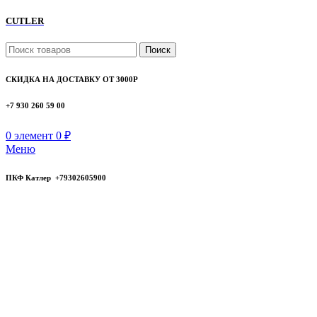
CUTLER
Поиск
СКИДКА НА ДОСТАВКУ ОТ 3000Р
+7 930 260 59 00
0
элемент
0
₽
Меню
ПКФ Катлер +79302605900