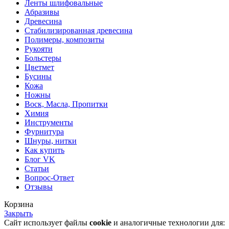
Ленты шлифовальные
Абразивы
Древесина
Стабилизированная древесина
Полимеры, композиты
Рукояти
Больстеры
Цветмет
Бусины
Кожа
Ножны
Воск, Масла, Пропитки
Химия
Инструменты
Фурнитура
Шнуры, нитки
Как купить
Блог VK
Статьи
Вопрос-Ответ
Отзывы
Корзина
Закрыть
Сайт использует файлы
cookie
и аналогичные технологии для: