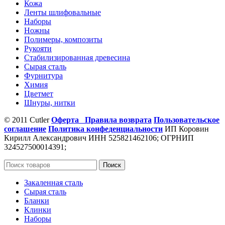
Кожа
Ленты шлифовальные
Наборы
Ножны
Полимеры, композиты
Рукояти
Стабилизированная древесина
Сырая сталь
Фурнитура
Химия
Цветмет
Шнуры, нитки
© 2011 Cutler
Оферта
Правила возврата
Пользовательское
соглашение
Политика конфеденциальности
ИП Коровин
Кирилл Александрович ИНН 525821462106; ОГРНИП
324527500014391;
Поиск
Закаленная сталь
Сырая сталь
Бланки
Клинки
Наборы