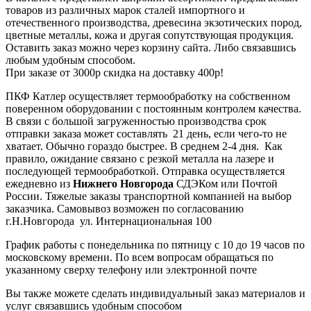
товаров из различных марок сталей импортного и
отечественного производства, древесина экзотических пород,
цветные металлы, кожа и другая сопутствующая продукция.
Оставить заказ можно через корзину сайта. Либо связавшись
любым удобным способом.
При заказе от 3000р скидка на доставку 400р!
ПКФ Катлер осуществляет термообработку на собственном
поверенном оборудовании с постоянным контролем качества.
В связи с большой загруженностью производства срок
отправки заказа может составлять 21 день, если чего-то не
хватает. Обычно гораздо быстрее. В среднем 2-4 дня. Как
правило, ожидание связано с резкой металла на лазере и
последующей термообработкой. Отправка осуществляется
ежедневно из
Нижнего Новгорода
СДЭКом или Почтой
России. Тяжелые заказы транспортной компанией на выбор
заказчика. Самовывоз возможен по согласованию
г.Н.Новгорода ул. Интернациональная 100
График работы с понедельника по пятницу с 10 до 19 часов по
московскому времени. По всем вопросам обращаться по
указанному сверху телефону или электронной почте
Вы также можете сделать индивидуальный заказ материалов и
услуг связавшись удобным способом