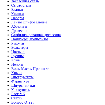
Закаленная сталь
Сырая сталь
Бланки
Клинки
Наборы
Ленты шлифовальные
Абразивы
Древесина
Стабилизированная древесина
Полимеры, композиты
Рукояти
Больстеры
Цветмет
Бусины
Кожа
Ножны
Воск, Масла, Пропитки
Химия
Инструменты
Фурнитура
Шнуры, нитки
Как купить
Блог VK
Статьи
Вопрос-Ответ