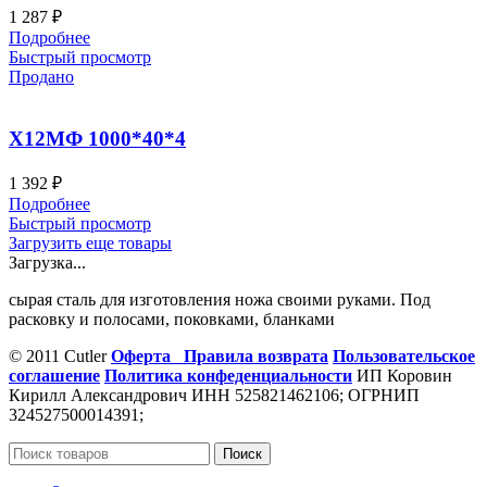
1 287
₽
Подробнее
Быстрый просмотр
Продано
Х12МФ 1000*40*4
1 392
₽
Подробнее
Быстрый просмотр
Загрузить еще товары
Загрузка...
сырая сталь для изготовления ножа своими руками. Под
расковку и полосами, поковками, бланками
© 2011 Cutler
Оферта
Правила возврата
Пользовательское
соглашение
Политика конфеденциальности
ИП Коровин
Кирилл Александрович ИНН 525821462106; ОГРНИП
324527500014391;
Поиск