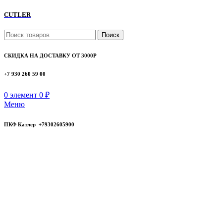
CUTLER
Поиск
СКИДКА НА ДОСТАВКУ ОТ 3000Р
+7 930 260 59 00
0
элемент
0
₽
Меню
ПКФ Катлер +79302605900