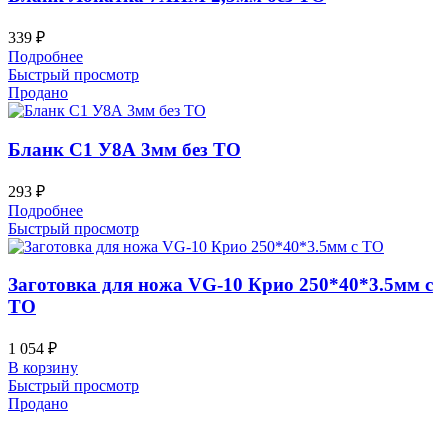
339
₽
Подробнее
Быстрый просмотр
Продано
Бланк С1 У8А 3мм без ТО
293
₽
Подробнее
Быстрый просмотр
Заготовка для ножа VG-10 Крио 250*40*3.5мм с
ТО
1 054
₽
В корзину
Быстрый просмотр
Продано