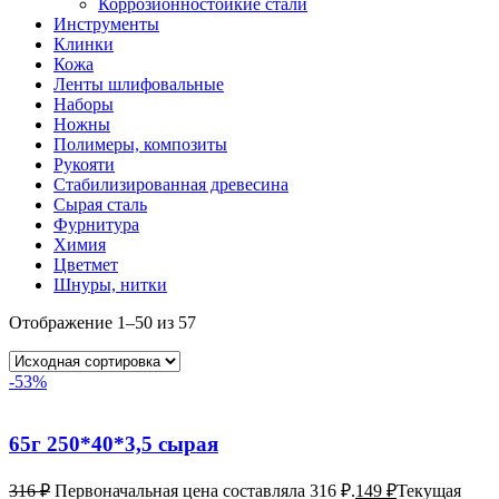
Коррозионностойкие стали
Инструменты
Клинки
Кожа
Ленты шлифовальные
Наборы
Ножны
Полимеры, композиты
Рукояти
Стабилизированная древесина
Сырая сталь
Фурнитура
Химия
Цветмет
Шнуры, нитки
Отображение 1–50 из 57
-53%
65г 250*40*3,5 сырая
316
₽
Первоначальная цена составляла 316 ₽.
149
₽
Текущая