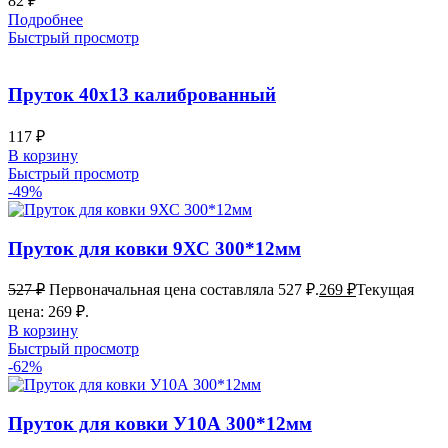
82
₽
Подробнее
Быстрый просмотр
Пруток 40х13 калиброванный
117
₽
В корзину
Быстрый просмотр
-49%
Пруток для ковки 9ХС 300*12мм
527
₽
Первоначальная цена составляла 527 ₽.
269
₽
Текущая
цена: 269 ₽.
В корзину
Быстрый просмотр
-62%
Пруток для ковки У10А 300*12мм