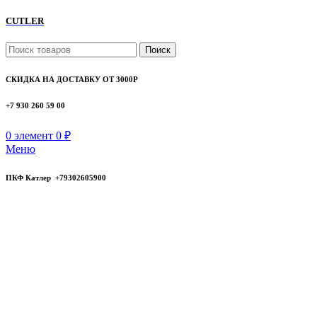
CUTLER
Поиск
СКИДКА НА ДОСТАВКУ ОТ 3000Р
+7 930 260 59 00
0
элемент
0
₽
Меню
ПКФ Катлер +79302605900