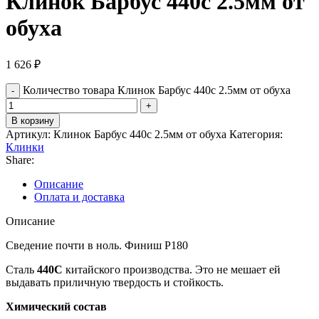
Клинок Барбус 440c 2.5мм от
обуха
1 626
₽
Количество товара Клинок Барбус 440c 2.5мм от обуха
В корзину
Артикул:
Клинок Барбус 440c 2.5мм от обуха
Категория:
Клинки
Share:
Описание
Оплата и доставка
Описание
Сведение почти в ноль. Финиш Р180
Сталь
440C
китайского производства. Это не мешает ей
выдавать приличную твердость и стойкость.
Химический состав