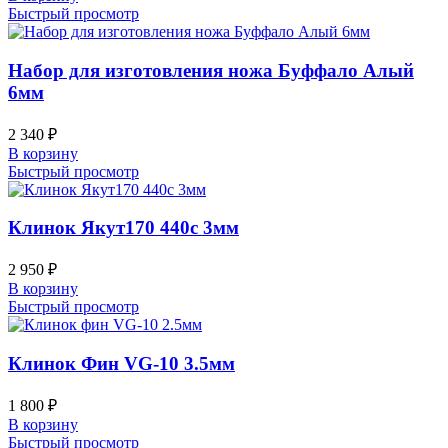
Быстрый просмотр
Набор для изготовления ножа Буффало Алый
6мм
2 340
₽
В корзину
Быстрый просмотр
Клинок Якут170 440c 3мм
2 950
₽
В корзину
Быстрый просмотр
Клинок Фин VG-10 3.5мм
1 800
₽
В корзину
Быстрый просмотр