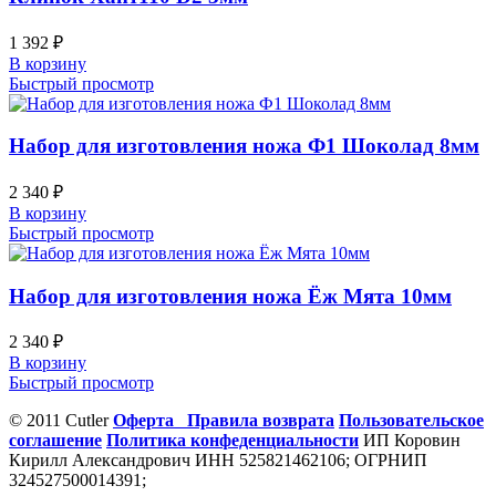
1 392
₽
В корзину
Быстрый просмотр
Набор для изготовления ножа Ф1 Шоколад 8мм
2 340
₽
В корзину
Быстрый просмотр
Набор для изготовления ножа Ёж Мята 10мм
2 340
₽
В корзину
Быстрый просмотр
© 2011 Cutler
Оферта
Правила возврата
Пользовательское
соглашение
Политика конфеденциальности
ИП Коровин
Кирилл Александрович ИНН 525821462106; ОГРНИП
324527500014391;