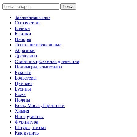
Поиск
Закаленная сталь
Сырая сталь
Бланки
Клинки
Наборы
Ленты шлифовальные
Абразивы
Древесина
Стабилизированная древесина
Полимеры, композиты
Рукояти
Больстеры
Цветмет
Бусины
Кожа
Ножны
Воск, Масла, Пропитки
Химия
Инструменты
Фурнитура
Шнуры, нитки
Как купить