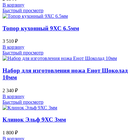
В корзину
Быстрый просмотр
Топор кухонный 9ХС 6.5мм
3 510
₽
В корзину
Быстрый просмотр
Набор для изготовления ножа Енот Шоколад
10мм
2 340
₽
В корзину
Быстрый просмотр
Клинок Эльф 9ХС 3мм
1 800
₽
В корзину