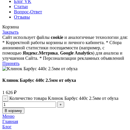
Блог VK
Статьи
Вопрос-Ответ
Отзывы
Корзина
Закрыть
Сайт использует файлы
cookie
и аналогичные технологии для:
* Корректной работы корзины и личного кабинета. * Сбора
анонимной статистики посещаемости (например, с
помощью
Яндекс.Метрика
,
Google Analytics
) для анализа и
улучшения Сайта. * Персонализации рекламных объявлений
Принять
Клинок Барбус 440c 2.5мм от обуха
1 626
₽
Количество товара Клинок Барбус 440c 2.5мм от обуха
В корзину
Меню
Главная
Блог