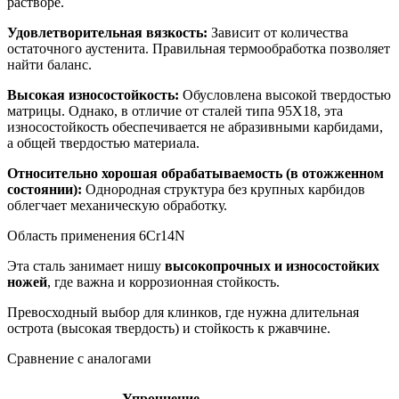
растворе.
Удовлетворительная вязкость:
Зависит от количества
остаточного аустенита. Правильная термообработка позволяет
найти баланс.
Высокая износостойкость:
Обусловлена высокой твердостью
матрицы. Однако, в отличие от сталей типа 95Х18, эта
износостойкость обеспечивается не абразивными карбидами,
а общей твердостью материала.
Относительно хорошая обрабатываемость (в отожженном
состоянии):
Однородная структура без крупных карбидов
облегчает механическую обработку.
Область применения 6Cr14N
Эта сталь занимает нишу
высокопрочных и износостойких
ножей
, где важна и коррозионная стойкость.
Превосходный выбор для клинков, где нужна длительная
острота (высокая твердость) и стойкость к ржавчине.
Сравнение с аналогами
Упрочнение