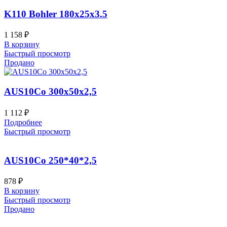
K110 Bohler 180x25x3.5
1 158
₽
В корзину
Быстрый просмотр
Продано
AUS10Co 300x50x2,5
1 112
₽
Подробнее
Быстрый просмотр
AUS10Co 250*40*2,5
878
₽
В корзину
Быстрый просмотр
Продано