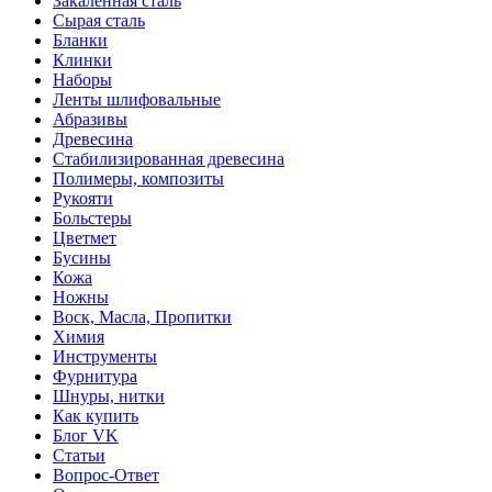
Закаленная сталь
Сырая сталь
Бланки
Клинки
Наборы
Ленты шлифовальные
Абразивы
Древесина
Стабилизированная древесина
Полимеры, композиты
Рукояти
Больстеры
Цветмет
Бусины
Кожа
Ножны
Воск, Масла, Пропитки
Химия
Инструменты
Фурнитура
Шнуры, нитки
Как купить
Блог VK
Статьи
Вопрос-Ответ