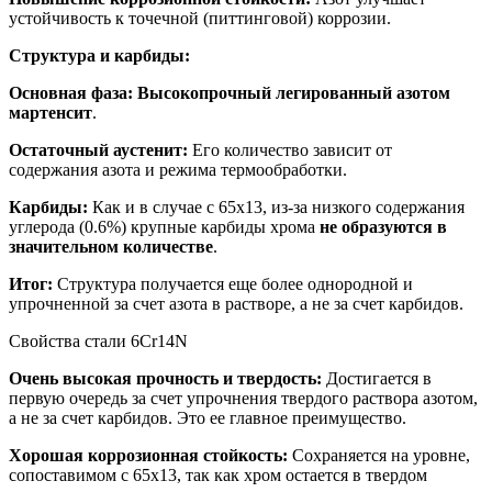
устойчивость к точечной (питтинговой) коррозии.
Структура и карбиды:
Основная фаза:
Высокопрочный легированный азотом
мартенсит
.
Остаточный аустенит:
Его количество зависит от
содержания азота и режима термообработки.
Карбиды:
Как и в случае с 65х13, из-за низкого содержания
углерода (0.6%) крупные карбиды хрома
не образуются в
значительном количестве
.
Итог:
Структура получается еще более однородной и
упрочненной за счет азота в растворе, а не за счет карбидов.
Свойства стали 6Cr14N
Очень высокая прочность и твердость:
Достигается в
первую очередь за счет упрочнения твердого раствора азотом,
а не за счет карбидов. Это ее главное преимущество.
Хорошая коррозионная стойкость:
Сохраняется на уровне,
сопоставимом с 65х13, так как хром остается в твердом