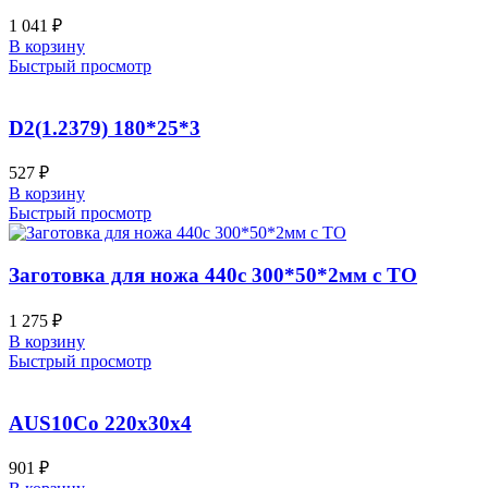
1 041
₽
В корзину
Быстрый просмотр
D2(1.2379) 180*25*3
527
₽
В корзину
Быстрый просмотр
Заготовка для ножа 440c 300*50*2мм с ТО
1 275
₽
В корзину
Быстрый просмотр
AUS10Co 220x30x4
901
₽