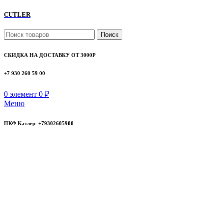
CUTLER
Поиск
СКИДКА НА ДОСТАВКУ ОТ 3000Р
+7 930 260 59 00
0
элемент
0
₽
Меню
ПКФ Катлер +79302605900