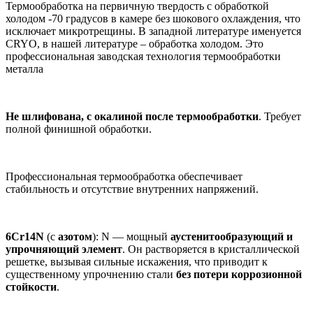
Термообработка на первичную твердость с обработкой
холодом -70 градусов в камере без шокового охлаждения, что
исключает микротрещины. В западной литературе именуется
CRYO, в нашей литературе – обработка холодом. Это
профессиональная заводская технология термообработки
металла
Не шлифована, с окалиной после термообработки
. Требует
полной финишной обработки.
Профессиональная термообработка обеспечивает
стабильность и отсутствие внутренних напряжений.
6Cr14N
(с
азотом
): N — мощный
аустенитообразующий и
упрочняющий элемент
. Он растворяется в кристаллической
решетке, вызывая сильные искажения, что приводит к
существенному упрочнению стали
без потери коррозионной
стойкости
.