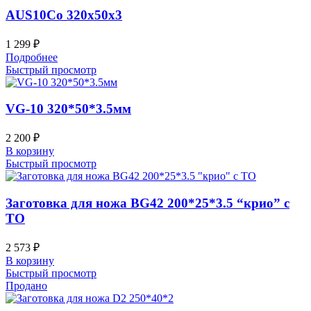
AUS10Co 320x50x3
1 299
₽
Подробнее
Быстрый просмотр
VG-10 320*50*3.5мм
2 200
₽
В корзину
Быстрый просмотр
Заготовка для ножа BG42 200*25*3.5 “крио” с
ТО
2 573
₽
В корзину
Быстрый просмотр
Продано