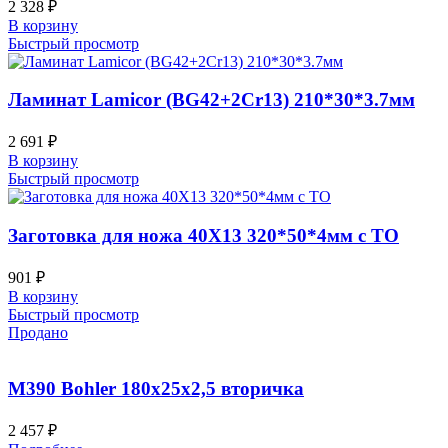
2 328
₽
В корзину
Быстрый просмотр
Ламинат Lamicor (BG42+2Cr13) 210*30*3.7мм
2 691
₽
В корзину
Быстрый просмотр
Заготовка для ножа 40Х13 320*50*4мм с ТО
901
₽
В корзину
Быстрый просмотр
Продано
M390 Bohler 180х25х2,5 вторичка
2 457
₽