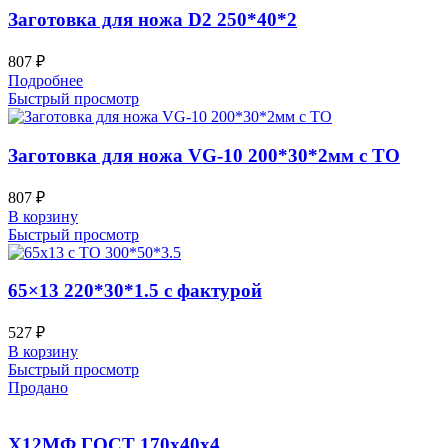
Заготовка для ножа D2 250*40*2
807
₽
Подробнее
Быстрый просмотр
Заготовка для ножа VG-10 200*30*2мм с ТО
807
₽
В корзину
Быстрый просмотр
65×13 220*30*1.5 с фактурой
527
₽
В корзину
Быстрый просмотр
Продано
Х12МФ ГОСТ 170х40х4