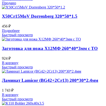
Продано
X50Cr15MoV Dorrenberg 320*50*1.5
456
₽
Подробнее
Быстрый просмотр
Заготовка для ножа Х12МФ 260*40*3мм с ТО
924
₽
В корзину
Быстрый просмотр
Ламинат Lamicor (BG42+2Cr13) 200*30*2.4мм
1 743
₽
В корзину
Быстрый просмотр