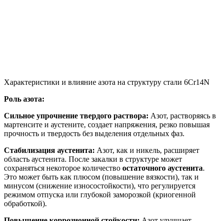
Характеристики и влияние азота на структуру стали 6Cr14N
Роль азота:
Сильное упрочнение твердого раствора:
Азот, растворяясь в
мартенсите и аустените, создает напряжения, резко повышая
прочность и твердость без выделения отдельных фаз.
Стабилизация аустенита:
Азот, как и никель, расширяет
область аустенита. После закалки в структуре может
сохраняться некоторое количество
остаточного аустенита
.
Это может быть как плюсом (повышение вязкости), так и
минусом (снижение износостойкости), что регулируется
режимом отпуска или глубокой заморозкой (криогенной
обработкой).
Повышение коррозионной стойкости:
Азот улучшает