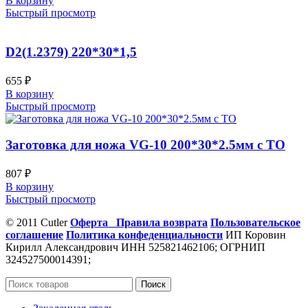
В корзину
Быстрый просмотр
D2(1.2379) 220*30*1,5
655
₽
В корзину
Быстрый просмотр
Заготовка для ножа VG-10 200*30*2.5мм с ТО
807
₽
В корзину
Быстрый просмотр
© 2011 Cutler
Оферта
Правила возврата
Пользовательское
соглашение
Политика конфеденциальности
ИП Коровин
Кирилл Александрович ИНН 525821462106; ОГРНИП
324527500014391;
Поиск