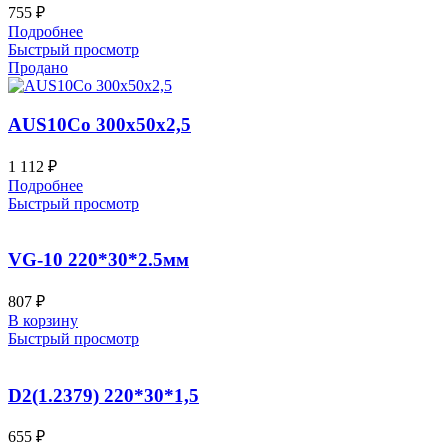
755
₽
Подробнее
Быстрый просмотр
Продано
AUS10Co 300x50x2,5
1 112
₽
Подробнее
Быстрый просмотр
VG-10 220*30*2.5мм
807
₽
В корзину
Быстрый просмотр
D2(1.2379) 220*30*1,5
655
₽