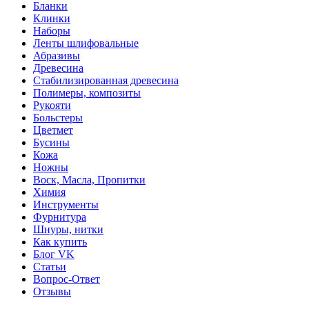
Бланки
Клинки
Наборы
Ленты шлифовальные
Абразивы
Древесина
Стабилизированная древесина
Полимеры, композиты
Рукояти
Больстеры
Цветмет
Бусины
Кожа
Ножны
Воск, Масла, Пропитки
Химия
Инструменты
Фурнитура
Шнуры, нитки
Как купить
Блог VK
Статьи
Вопрос-Ответ
Отзывы