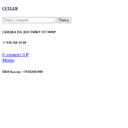
CUTLER
Поиск
СКИДКА НА ДОСТАВКУ ОТ 3000Р
+7 930 260 59 00
0
элемент
0
₽
Меню
ПКФ Катлер +79302605900