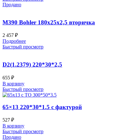
Продано
M390 Bohler 180х25х2,5 вторичка
2 457
₽
Подробнее
Быстрый просмотр
D2(1.2379) 220*30*2,5
655
₽
В корзину
Быстрый просмотр
65×13 220*30*1.5 с фактурой
527
₽
В корзину
Быстрый просмотр
Продано