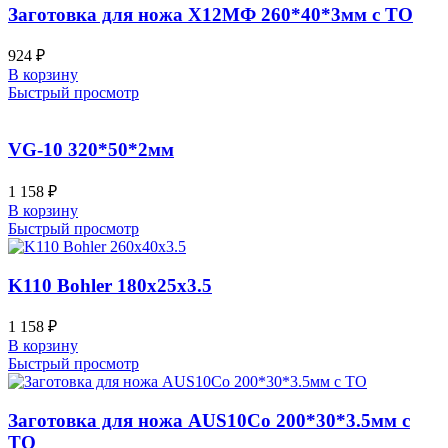
Заготовка для ножа Х12МФ 260*40*3мм с ТО
924
₽
В корзину
Быстрый просмотр
VG-10 320*50*2мм
1 158
₽
В корзину
Быстрый просмотр
K110 Bohler 180x25x3.5
1 158
₽
В корзину
Быстрый просмотр
Заготовка для ножа AUS10Co 200*30*3.5мм с
ТО