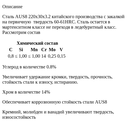
Описание
Сталь AUS8 220x30x3.2 китайского производства с закалкой
на первичную твердость 60-61HRC. Сталь остается в
мартенситном классе не переходя в ледебуритный класс.
Рассмотрим состав
Химический состав
C
Si
Mn
Cr
Mo
V
0,8
≤ 1,00
≤ 1,00
14
0,25
0,15
Углерод в количестве 0.8%
Увеличивает удержание кромки, твердость, прочность,
стойкость стали к износу, истиранию.
Хром в количестве 14%
Обеспечивает коррозионную стойкость стали AUS8
Кремний, молибден и ванадий увеличивают твердость,
износостойкость