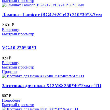
Быстрый просмотр
Ламинат Lamicor (BG42+2Cr13) 210*30*3.7мм
2 691
₽
В корзину
Быстрый просмотр
VG-10 220*30*3
924
₽
В корзину
Быстрый просмотр
Продано
Заготовка для ножа Х12МФ 250*40*2мм с ТО
807
₽
Подробнее
Быстрый просмотр