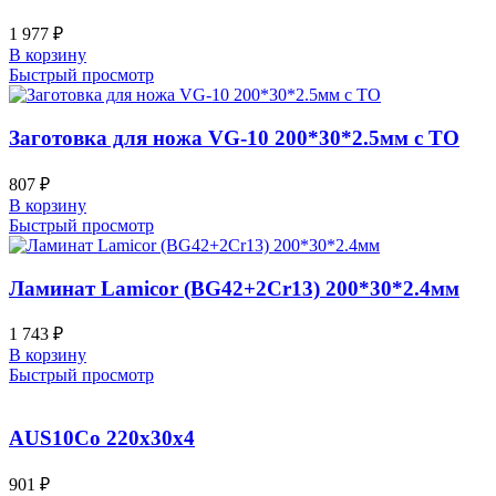
1 977
₽
В корзину
Быстрый просмотр
Заготовка для ножа VG-10 200*30*2.5мм с ТО
807
₽
В корзину
Быстрый просмотр
Ламинат Lamicor (BG42+2Cr13) 200*30*2.4мм
1 743
₽
В корзину
Быстрый просмотр
AUS10Co 220x30x4
901
₽