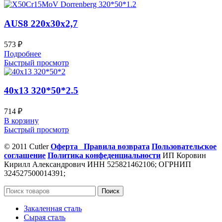
AUS8 220x30x2,7
573
₽
Подробнее
Быстрый просмотр
40х13 320*50*2.5
714
₽
В корзину
Быстрый просмотр
© 2011 Cutler
Оферта
Правила возврата
Пользовательское
соглашение
Политика конфеденциальности
ИП Коровин
Кирилл Александрович ИНН 525821462106; ОГРНИП
324527500014391;
Поиск
Закаленная сталь
Сырая сталь