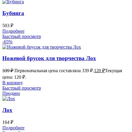
Бубинга
503
₽
Подробнее
Быстрый просмотр
-65%
Ножевой брусок для творчества Лох
339
₽
Первоначальная цена составляла 339 ₽.
120
₽
Текущая
цена: 120 ₽.
В корзину
Быстрый просмотр
Продано
Лох
164
₽
Подробнее