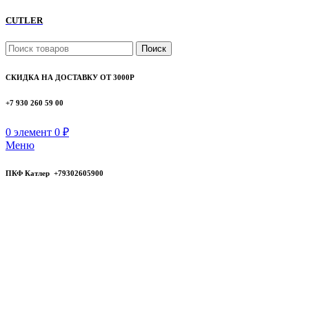
CUTLER
Поиск
СКИДКА НА ДОСТАВКУ ОТ 3000Р
+7 930 260 59 00
0
элемент
0
₽
Меню
ПКФ Катлер +79302605900