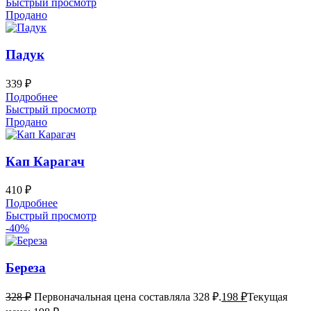
Быстрый просмотр
Продано
Падук
339
₽
Подробнее
Быстрый просмотр
Продано
Кап Карагач
410
₽
Подробнее
Быстрый просмотр
-40%
Береза
328
₽
Первоначальная цена составляла 328 ₽.
198
₽
Текущая