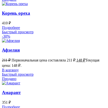
Корень ореха
410
₽
Подробнее
Быстрый просмотр
-30%
Афзелия
211
₽
Первоначальная цена составляла 211 ₽.
148
₽
Текущая
цена: 148 ₽.
В корзину
Быстрый просмотр
Продано
Амарант
351
₽
Подробнее