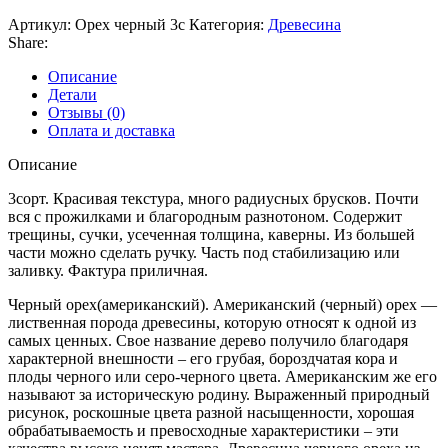
Артикул:
Орех черный 3с
Категория:
Древесина
Share:
Описание
Детали
Отзывы (0)
Оплата и доставка
Описание
3сорт. Красивая текстура, много радиусных брусков. Почти
вся с прожилками и благородным разнотоном. Содержит
трещины, сучки, усеченная толщина, каверны. Из большей
части можно сделать ручку. Часть под стабилизацию или
заливку. Фактура приличная.
Черный орех(американский). Американский (черный) орех —
лиственная порода древесины, которую относят к одной из
самых ценных. Свое название дерево получило благодаря
характерной внешности – его грубая, бороздчатая кора и
плоды черного или серо-черного цвета. Американским же его
называют за историческую родину. Выраженный природный
рисунок, роскошные цвета разной насыщенности, хорошая
обрабатываемость и превосходные характеристики – эти