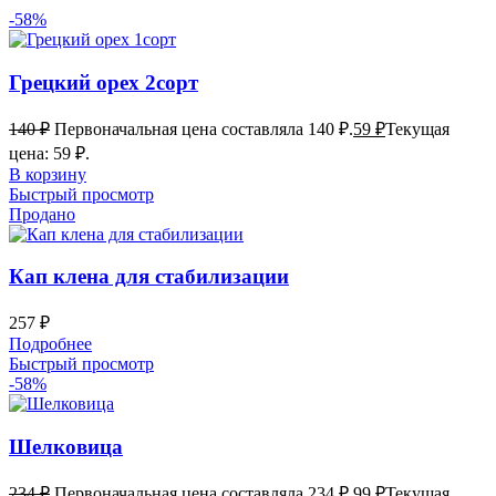
-58%
Грецкий орех 2сорт
140
₽
Первоначальная цена составляла 140 ₽.
59
₽
Текущая
цена: 59 ₽.
В корзину
Быстрый просмотр
Продано
Кап клена для стабилизации
257
₽
Подробнее
Быстрый просмотр
-58%
Шелковица
234
₽
Первоначальная цена составляла 234 ₽.
99
₽
Текущая