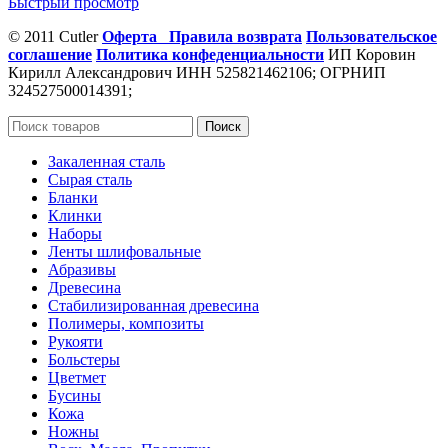
Быстрый просмотр
© 2011 Cutler
Оферта
Правила возврата
Пользовательское
соглашение
Политика конфеденциальности
ИП Коровин
Кирилл Александрович ИНН 525821462106; ОГРНИП
324527500014391;
Поиск
Закаленная сталь
Сырая сталь
Бланки
Клинки
Наборы
Ленты шлифовальные
Абразивы
Древесина
Стабилизированная древесина
Полимеры, композиты
Рукояти
Больстеры
Цветмет
Бусины
Кожа
Ножны