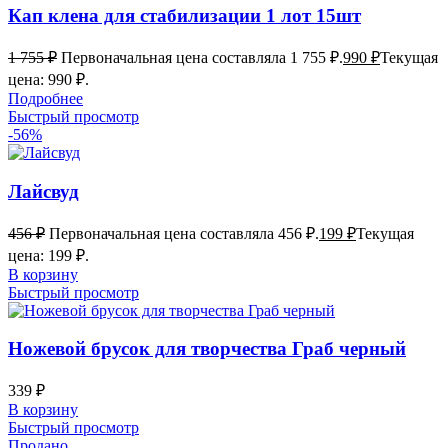
Кап клена для стабилизации 1 лот 15шт
1 755
₽
Первоначальная цена составляла 1 755 ₽.
990
₽
Текущая
цена: 990 ₽.
Подробнее
Быстрый просмотр
-56%
Лайсвуд
456
₽
Первоначальная цена составляла 456 ₽.
199
₽
Текущая
цена: 199 ₽.
В корзину
Быстрый просмотр
Ножевой брусок для творчества Граб черный
339
₽
В корзину
Быстрый просмотр
Продано