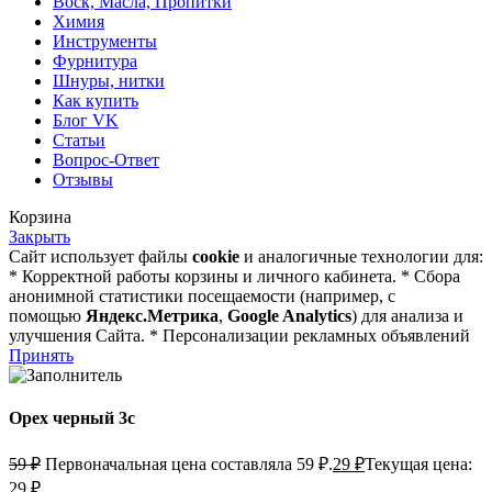
Воск, Масла, Пропитки
Химия
Инструменты
Фурнитура
Шнуры, нитки
Как купить
Блог VK
Статьи
Вопрос-Ответ
Отзывы
Корзина
Закрыть
Сайт использует файлы
cookie
и аналогичные технологии для:
* Корректной работы корзины и личного кабинета. * Сбора
анонимной статистики посещаемости (например, с
помощью
Яндекс.Метрика
,
Google Analytics
) для анализа и
улучшения Сайта. * Персонализации рекламных объявлений
Принять
Орех черный 3с
59
₽
Первоначальная цена составляла 59 ₽.
29
₽
Текущая цена:
29 ₽.