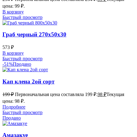
цена: 99 ₽.
В корзину
Быстрый просмотр
Граб черный 270х50х30
573
₽
В корзину
Быстрый просмотр
-51%
Продано
Кап клена 2ой сорт
199
₽
Первоначальная цена составляла 199 ₽.
98
₽
Текущая
цена: 98 ₽.
Подробнее
Быстрый просмотр
Продано
Амазакуе