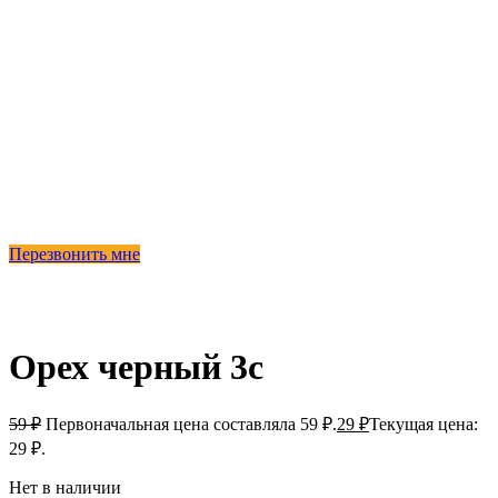
Перезвонить мне
-51%
Продано
Орех черный 3с
59
₽
Первоначальная цена составляла 59 ₽.
29
₽
Текущая цена:
29 ₽.
Нет в наличии