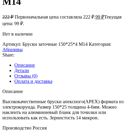
М14
222
₽
Первоначальная цена составляла 222 ₽.
99
₽
Текущая
цена: 99 ₽.
Нет в наличии
Артикул:
Бруски заточные 150*25*4 М14
Категория:
Абразивы
Share:
Описание
Детали
Отзывы (0)
Оплата и доставка
Описание
Высококачественные бруски апексного(APEX) формата из
электрокорунда. Размер 150*25 толщина 4-6мм. Можно
наклеить на алюминиевый бланк для точилки или
использовать как есть. Зернистость 14 микрон.
Производство Россия