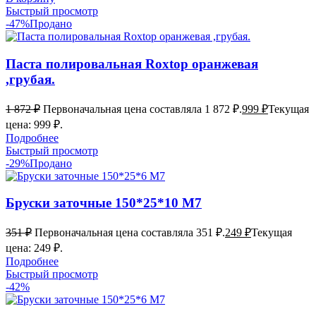
Быстрый просмотр
-47%
Продано
Паста полировальная Roxtop оранжевая
,грубая.
1 872
₽
Первоначальная цена составляла 1 872 ₽.
999
₽
Текущая
цена: 999 ₽.
Подробнее
Быстрый просмотр
-29%
Продано
Бруски заточные 150*25*10 М7
351
₽
Первоначальная цена составляла 351 ₽.
249
₽
Текущая
цена: 249 ₽.
Подробнее
Быстрый просмотр
-42%