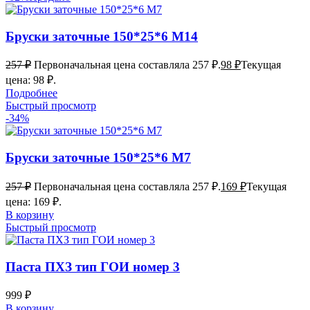
Бруски заточные 150*25*6 М14
257
₽
Первоначальная цена составляла 257 ₽.
98
₽
Текущая
цена: 98 ₽.
Подробнее
Быстрый просмотр
-34%
Бруски заточные 150*25*6 М7
257
₽
Первоначальная цена составляла 257 ₽.
169
₽
Текущая
цена: 169 ₽.
В корзину
Быстрый просмотр
Паста ПХЗ тип ГОИ номер 3
999
₽
В корзину