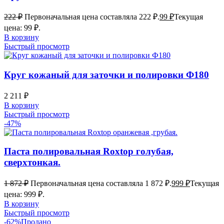
222
₽
Первоначальная цена составляла 222 ₽.
99
₽
Текущая
цена: 99 ₽.
В корзину
Быстрый просмотр
Круг кожаный для заточки и полировки Ф180
2 211
₽
В корзину
Быстрый просмотр
-47%
Паста полировальная Roxtop голубая,
сверхтонкая.
1 872
₽
Первоначальная цена составляла 1 872 ₽.
999
₽
Текущая
цена: 999 ₽.
В корзину
Быстрый просмотр
-62%
Продано