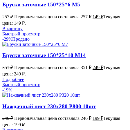
Бруски заточные 150*25*6 М5
257
₽
Первоначальная цена составляла 257 ₽.
149
₽
Текущая
цена: 149 ₽.
В корзину
Быстрый просмотр
-29%
Продано
Бруски заточные 150*25*10 М14
351
₽
Первоначальная цена составляла 351 ₽.
249
₽
Текущая
цена: 249 ₽.
Подробнее
Быстрый просмотр
-19%
Наждачный лист 230х280 Р800 10шт
246
₽
Первоначальная цена составляла 246 ₽.
199
₽
Текущая
цена: 199 ₽.