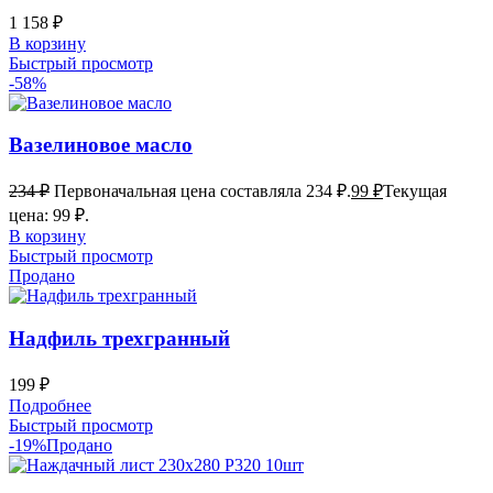
1 158
₽
В корзину
Быстрый просмотр
-58%
Вазелиновое масло
234
₽
Первоначальная цена составляла 234 ₽.
99
₽
Текущая
цена: 99 ₽.
В корзину
Быстрый просмотр
Продано
Надфиль трехгранный
199
₽
Подробнее
Быстрый просмотр
-19%
Продано