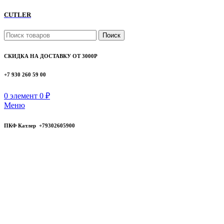
CUTLER
Поиск
СКИДКА НА ДОСТАВКУ ОТ 3000Р
+7 930 260 59 00
0
элемент
0
₽
Меню
ПКФ Катлер +79302605900