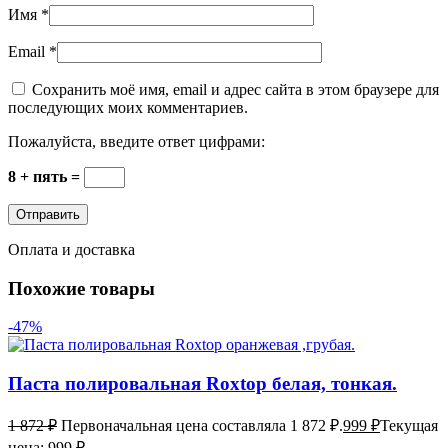
Имя
*
Email
*
Сохранить моё имя, email и адрес сайта в этом браузере для
последующих моих комментариев.
Пожалуйста, введите ответ цифрами:
8 + пять =
Оплата и доставка
Похожие товары
-47%
Паста полировальная Roxtop белая, тонкая.
1 872
₽
Первоначальная цена составляла 1 872 ₽.
999
₽
Текущая
цена: 999 ₽.