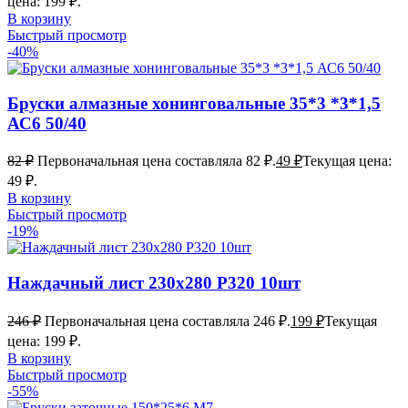
цена: 199 ₽.
В корзину
Быстрый просмотр
-40%
Бруски алмазные хонинговальные 35*3 *3*1,5
АС6 50/40
82
₽
Первоначальная цена составляла 82 ₽.
49
₽
Текущая цена:
49 ₽.
В корзину
Быстрый просмотр
-19%
Наждачный лист 230х280 Р320 10шт
246
₽
Первоначальная цена составляла 246 ₽.
199
₽
Текущая
цена: 199 ₽.
В корзину
Быстрый просмотр
-55%