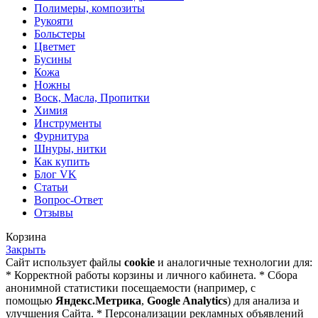
Полимеры, композиты
Рукояти
Больстеры
Цветмет
Бусины
Кожа
Ножны
Воск, Масла, Пропитки
Химия
Инструменты
Фурнитура
Шнуры, нитки
Как купить
Блог VK
Статьи
Вопрос-Ответ
Отзывы
Корзина
Закрыть
Сайт использует файлы
cookie
и аналогичные технологии для:
* Корректной работы корзины и личного кабинета. * Сбора
анонимной статистики посещаемости (например, с
помощью
Яндекс.Метрика
,
Google Analytics
) для анализа и
улучшения Сайта. * Персонализации рекламных объявлений