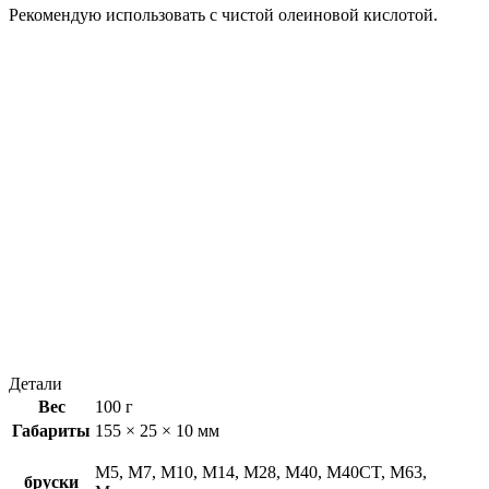
Рекомендую использовать с чистой олеиновой кислотой.
Детали
Вес
100 г
Габариты
155 × 25 × 10 мм
M5, M7, M10, M14, M28, M40, M40CT, M63,
бруски