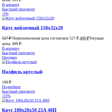
В корзину
Быстрый просмотр
-5%
Круг войлочный 150х32х20
527
₽
Первоначальная цена составляла 527 ₽.
499
₽
Текущая
цена: 499 ₽.
В корзину
Быстрый просмотр
Продано
Надфиль круглый
199
₽
Подробнее
Быстрый просмотр
-55%
Круг 100х20х50 25А 40П