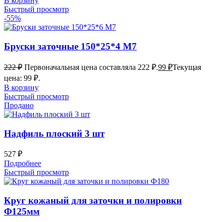
В корзину
Быстрый просмотр
-55%
Бруски заточные 150*25*4 М7
222
₽
Первоначальная цена составляла 222 ₽.
99
₽
Текущая
цена: 99 ₽.
В корзину
Быстрый просмотр
Продано
Надфиль плоский 3 шт
527
₽
Подробнее
Быстрый просмотр
Круг кожаный для заточки и полировки
Ф125мм