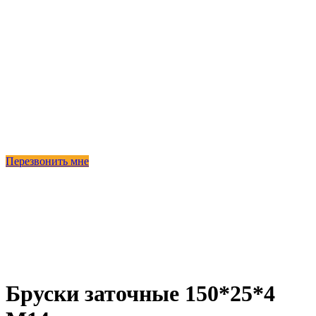
Перезвонить мне
-55%
Продано
Бруски заточные 150*25*4