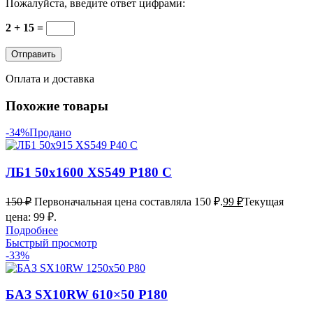
Пожалуйста, введите ответ цифрами:
2 + 15 =
Оплата и доставка
Похожие товары
-34%
Продано
ЛБ1 50х1600 XS549 P180 С
150
₽
Первоначальная цена составляла 150 ₽.
99
₽
Текущая
цена: 99 ₽.
Подробнее
Быстрый просмотр
-33%
БАЗ SX10RW 610×50 P180