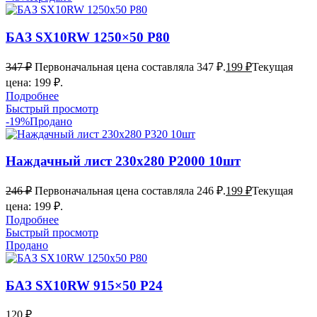
БАЗ SX10RW 1250×50 P80
347
₽
Первоначальная цена составляла 347 ₽.
199
₽
Текущая
цена: 199 ₽.
Подробнее
Быстрый просмотр
-19%
Продано
Наждачный лист 230х280 Р2000 10шт
246
₽
Первоначальная цена составляла 246 ₽.
199
₽
Текущая
цена: 199 ₽.
Подробнее
Быстрый просмотр
Продано
БАЗ SX10RW 915×50 P24
120
₽