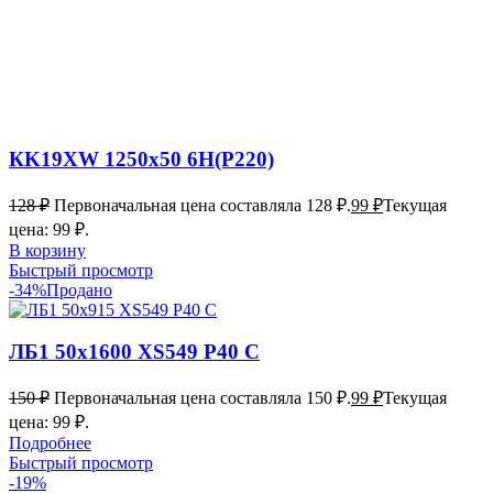
КK19XW 1250х50 6Н(P220)
128
₽
Первоначальная цена составляла 128 ₽.
99
₽
Текущая
цена: 99 ₽.
В корзину
Быстрый просмотр
-34%
Продано
ЛБ1 50х1600 XS549 P40 С
150
₽
Первоначальная цена составляла 150 ₽.
99
₽
Текущая
цена: 99 ₽.
Подробнее
Быстрый просмотр
-19%