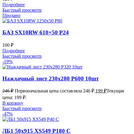
Подробнее
Быстрый просмотр
Продано
БАЗ SX10RW 610×50 P24
100
₽
Подробнее
Быстрый просмотр
-19%
Наждачный лист 230х280 Р600 10шт
246
₽
Первоначальная цена составляла 246 ₽.
199
₽
Текущая
цена: 199 ₽.
В корзину
Быстрый просмотр
-47%
ЛБ1 50х915 XS549 P180 С