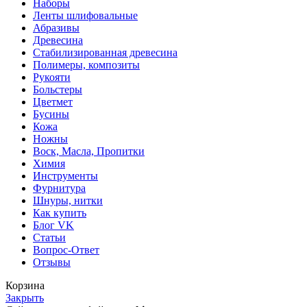
Наборы
Ленты шлифовальные
Абразивы
Древесина
Стабилизированная древесина
Полимеры, композиты
Рукояти
Больстеры
Цветмет
Бусины
Кожа
Ножны
Воск, Масла, Пропитки
Химия
Инструменты
Фурнитура
Шнуры, нитки
Как купить
Блог VK
Статьи
Вопрос-Ответ
Отзывы
Корзина
Закрыть