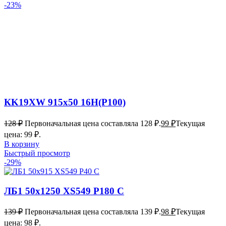
-23%
КK19XW 915х50 16Н(P100)
128
₽
Первоначальная цена составляла 128 ₽.
99
₽
Текущая
цена: 99 ₽.
В корзину
Быстрый просмотр
-29%
ЛБ1 50х1250 XS549 P180 С
139
₽
Первоначальная цена составляла 139 ₽.
98
₽
Текущая
цена: 98 ₽.