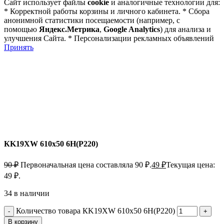
Сайт использует файлы
cookie
и аналогичные технологии для:
* Корректной работы корзины и личного кабинета. * Сбора
анонимной статистики посещаемости (например, с
помощью
Яндекс.Метрика
,
Google Analytics
) для анализа и
улучшения Сайта. * Персонализации рекламных объявлений
Принять
КK19XW 610х50 6Н(P220)
90
₽
Первоначальная цена составляла 90 ₽.
49
₽
Текущая цена:
49 ₽.
34 в наличии
Количество товара КK19XW 610х50 6Н(P220)
В корзину