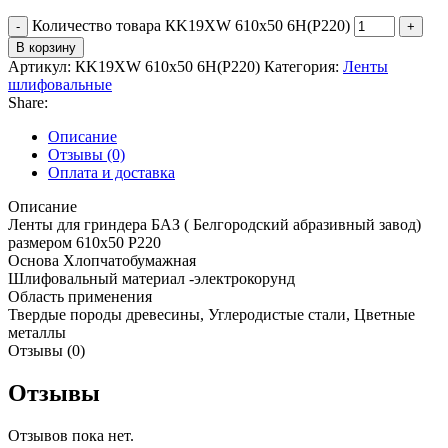
Количество товара КK19XW 610х50 6Н(P220)
В корзину
Артикул:
КK19XW 610х50 6Н(P220)
Категория:
Ленты
шлифовальные
Share:
Описание
Отзывы (0)
Оплата и доставка
Описание
Ленты для гриндера БАЗ ( Белгородский абразивный завод)
размером 610х50 P220
Основа Хлопчатобумажная
Шлифовальный материал -электрокорунд
Область применения
Твердые породы древесины, Углеродистые стали, Цветные
металлы
Отзывы (0)
Отзывы
Отзывов пока нет.