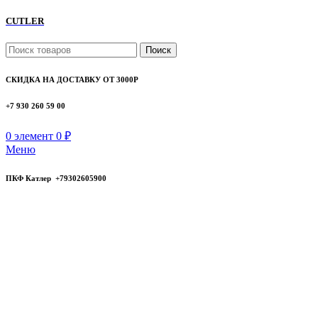
CUTLER
Поиск
СКИДКА НА ДОСТАВКУ ОТ 3000Р
+7 930 260 59 00
0
элемент
0
₽
Меню
ПКФ Катлер +79302605900