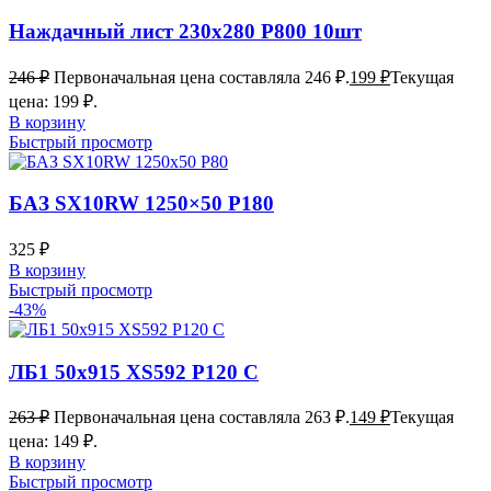
Наждачный лист 230х280 Р800 10шт
246
₽
Первоначальная цена составляла 246 ₽.
199
₽
Текущая
цена: 199 ₽.
В корзину
Быстрый просмотр
БАЗ SX10RW 1250×50 P180
325
₽
В корзину
Быстрый просмотр
-43%
ЛБ1 50х915 XS592 P120 C
263
₽
Первоначальная цена составляла 263 ₽.
149
₽
Текущая
цена: 149 ₽.
В корзину
Быстрый просмотр