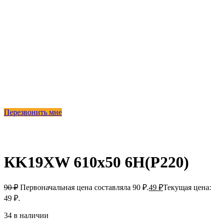
Перезвонить мне
-46%
КK19XW 610х50 6Н(P220)
90
₽
Первоначальная цена составляла 90 ₽.
49
₽
Текущая цена:
49 ₽.
34 в наличии