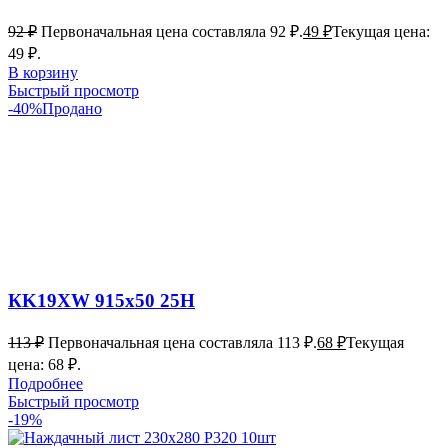
92
₽
Первоначальная цена составляла 92 ₽.
49
₽
Текущая цена:
49 ₽.
В корзину
Быстрый просмотр
-40%
Продано
КK19XW 915х50 25Н
113
₽
Первоначальная цена составляла 113 ₽.
68
₽
Текущая
цена: 68 ₽.
Подробнее
Быстрый просмотр
-19%