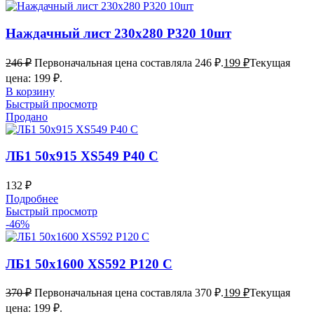
Наждачный лист 230х280 Р320 10шт
246
₽
Первоначальная цена составляла 246 ₽.
199
₽
Текущая
цена: 199 ₽.
В корзину
Быстрый просмотр
Продано
ЛБ1 50х915 XS549 P40 С
132
₽
Подробнее
Быстрый просмотр
-46%
ЛБ1 50х1600 XS592 P120 C
370
₽
Первоначальная цена составляла 370 ₽.
199
₽
Текущая
цена: 199 ₽.