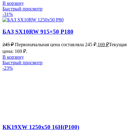
В корзину
Быстрый просмотр
-31%
БАЗ SX10RW 915×50 P180
245
₽
Первоначальная цена составляла 245 ₽.
169
₽
Текущая
цена: 169 ₽.
В корзину
Быстрый просмотр
-23%
КK19XW 1250х50 16Н(P100)