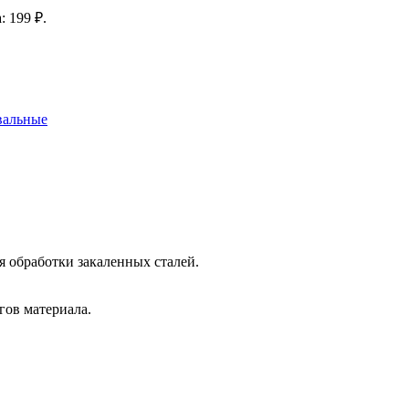
: 199 ₽.
вальные
 обработки закаленных сталей.
ов материала.