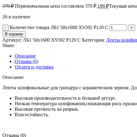
370
₽
Первоначальная цена составляла 370 ₽.
199
₽
Текущая цена
26 в наличии
Количество товара ЛБ1 50х1600 XS592 P120 C
В корзину
Артикул:
ЛБ1 50х1600 XS592 P120 C
Категория:
Ленты шлифо
Share:
Описание
Отзывы (0)
Оплата и доставка
Описание
Ленты шлифовальные для гриндера с керамическим зерном. Для
Высокая производительность и большой ресурс.
Низкая температура шлифования,снижающая риск прижог
Высокая прочность на разрыв.
Влагостойкость.
Отзывы (0)