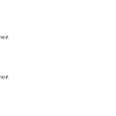
98 ₽.
99 ₽.