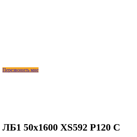
Перезвонить мне
-46%
ЛБ1 50х1600 XS592 P120 C