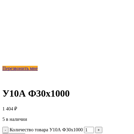
Перезвонить мне
У10А Ф30х1000
1 404
₽
5 в наличии
Количество товара У10А Ф30х1000