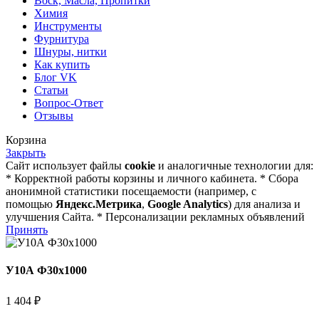
Воск, Масла, Пропитки
Химия
Инструменты
Фурнитура
Шнуры, нитки
Как купить
Блог VK
Статьи
Вопрос-Ответ
Отзывы
Корзина
Закрыть
Сайт использует файлы
cookie
и аналогичные технологии для:
* Корректной работы корзины и личного кабинета. * Сбора
анонимной статистики посещаемости (например, с
помощью
Яндекс.Метрика
,
Google Analytics
) для анализа и
улучшения Сайта. * Персонализации рекламных объявлений
Принять
У10А Ф30х1000
1 404
₽