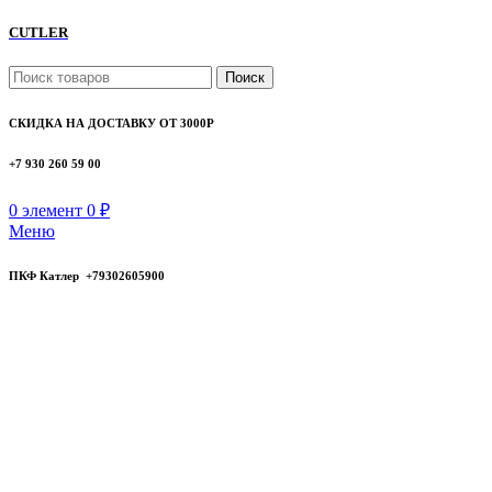
CUTLER
Поиск
СКИДКА НА ДОСТАВКУ ОТ 3000Р
+7 930 260 59 00
0
элемент
0
₽
Меню
ПКФ Катлер +79302605900