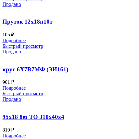
Продано
Пруток 12х18н10т
105
₽
Подробнее
Быстрый просмотр
Продано
круг 6Х7В7МФ (ЭИ161)
901
₽
Подробнее
Быстрый просмотр
Продано
95х18 без ТО 310x40x4
819
₽
Подробнее