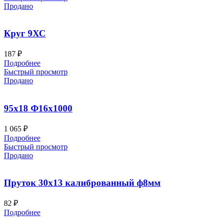
Продано
Круг 9ХС
187
₽
Подробнее
Быстрый просмотр
Продано
95х18 Ф16х1000
1 065
₽
Подробнее
Быстрый просмотр
Продано
Пруток 30х13 калиброванный ф8мм
82
₽
Подробнее