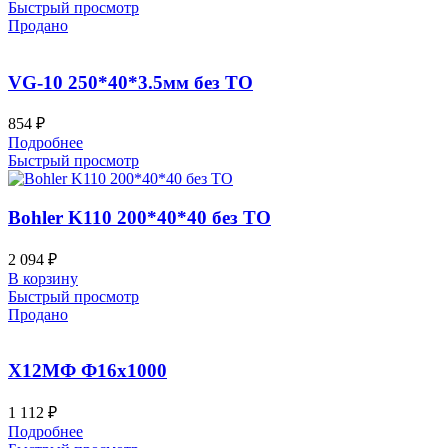
Быстрый просмотр
Продано
VG-10 250*40*3.5мм без ТО
854
₽
Подробнее
Быстрый просмотр
Bohler K110 200*40*40 без ТО
2 094
₽
В корзину
Быстрый просмотр
Продано
Х12МФ Ф16х1000
1 112
₽
Подробнее