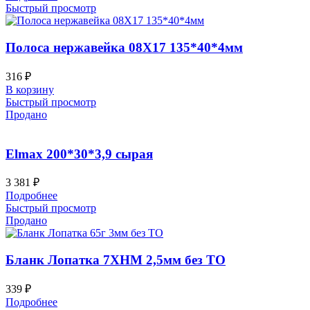
Быстрый просмотр
Полоса нержавейка 08Х17 135*40*4мм
316
₽
В корзину
Быстрый просмотр
Продано
Elmax 200*30*3,9 сырая
3 381
₽
Подробнее
Быстрый просмотр
Продано
Бланк Лопатка 7ХНМ 2,5мм без ТО
339
₽
Подробнее