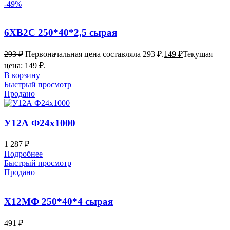
-49%
6ХВ2С 250*40*2,5 сырая
293
₽
Первоначальная цена составляла 293 ₽.
149
₽
Текущая
цена: 149 ₽.
В корзину
Быстрый просмотр
Продано
У12А Ф24х1000
1 287
₽
Подробнее
Быстрый просмотр
Продано
Х12МФ 250*40*4 сырая
491
₽