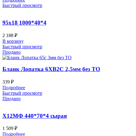
Быстрый просмотр
95х18 1000*40*4
2 188
₽
В корзину
Быстрый просмотр
Продано
Бланк Лопатка 6ХВ2С 2,5мм без ТО
339
₽
Подробнее
Быстрый просмотр
Продано
Х12МФ 440*70*4 сырая
1 509
₽
Подробнее