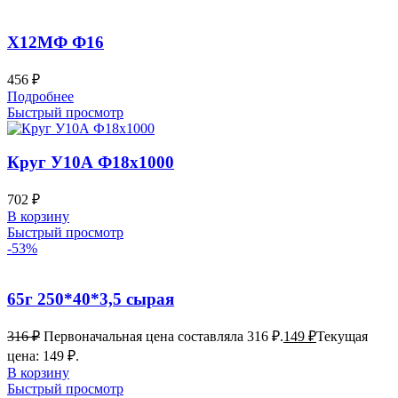
Х12МФ Ф16
456
₽
Подробнее
Быстрый просмотр
Круг У10А Ф18х1000
702
₽
В корзину
Быстрый просмотр
-53%
65г 250*40*3,5 сырая
316
₽
Первоначальная цена составляла 316 ₽.
149
₽
Текущая
цена: 149 ₽.
В корзину
Быстрый просмотр