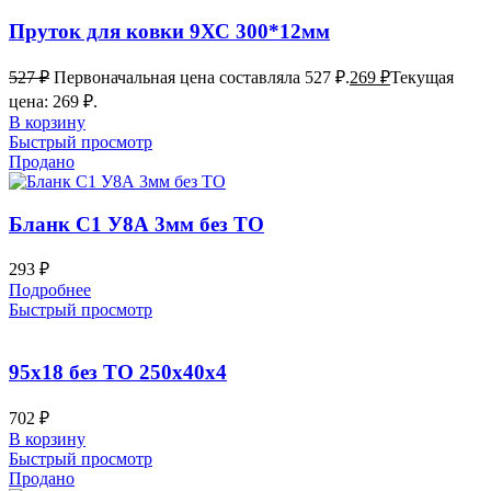
Пруток для ковки 9ХС 300*12мм
527
₽
Первоначальная цена составляла 527 ₽.
269
₽
Текущая
цена: 269 ₽.
В корзину
Быстрый просмотр
Продано
Бланк С1 У8А 3мм без ТО
293
₽
Подробнее
Быстрый просмотр
95х18 без ТО 250x40x4
702
₽
В корзину
Быстрый просмотр
Продано