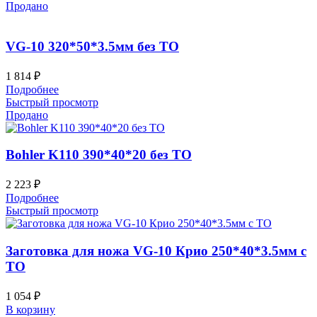
Продано
VG-10 320*50*3.5мм без ТО
1 814
₽
Подробнее
Быстрый просмотр
Продано
Bohler K110 390*40*20 без ТО
2 223
₽
Подробнее
Быстрый просмотр
Заготовка для ножа VG-10 Крио 250*40*3.5мм с
ТО
1 054
₽
В корзину