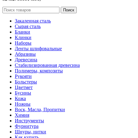
Поиск
Закаленная сталь
Сырая сталь
Бланки
Клинки
Наборы
Ленты шлифовальные
Абразивы
Древесина
Стабилизированная древесина
Полимеры, композиты
Рукояти
Больстеры
Цветмет
Бусины
Кожа
Ножны
Воск, Масла, Пропитки
Химия
Инструменты
Фурнитура
Шнуры, нитки
Как купить