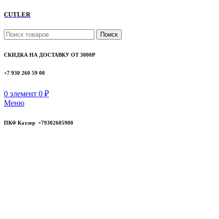
CUTLER
Поиск
СКИДКА НА ДОСТАВКУ ОТ 3000Р
+7 930 260 59 00
0
элемент
0
₽
Меню
ПКФ Катлер +79302605900