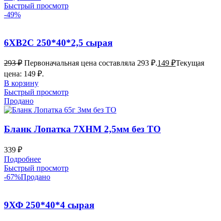
Быстрый просмотр
-49%
6ХВ2С 250*40*2,5 сырая
293
₽
Первоначальная цена составляла 293 ₽.
149
₽
Текущая
цена: 149 ₽.
В корзину
Быстрый просмотр
Продано
Бланк Лопатка 7ХНМ 2,5мм без ТО
339
₽
Подробнее
Быстрый просмотр
-67%
Продано
9ХФ 250*40*4 сырая