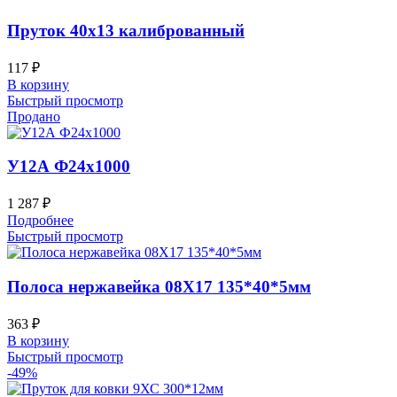
Пруток 40х13 калиброванный
117
₽
В корзину
Быстрый просмотр
Продано
У12А Ф24х1000
1 287
₽
Подробнее
Быстрый просмотр
Полоса нержавейка 08Х17 135*40*5мм
363
₽
В корзину
Быстрый просмотр
-49%