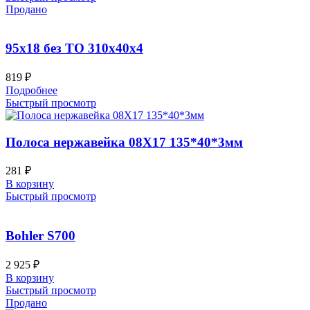
Продано
95х18 без ТО 310x40x4
819
₽
Подробнее
Быстрый просмотр
Полоса нержавейка 08Х17 135*40*3мм
281
₽
В корзину
Быстрый просмотр
Bohler S700
2 925
₽
В корзину
Быстрый просмотр
Продано