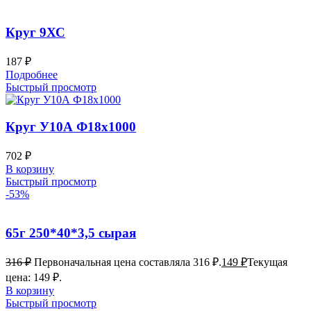
Круг 9ХС
187
₽
Подробнее
Быстрый просмотр
Круг У10А Ф18х1000
702
₽
В корзину
Быстрый просмотр
-53%
65г 250*40*3,5 сырая
316
₽
Первоначальная цена составляла 316 ₽.
149
₽
Текущая
цена: 149 ₽.
В корзину
Быстрый просмотр