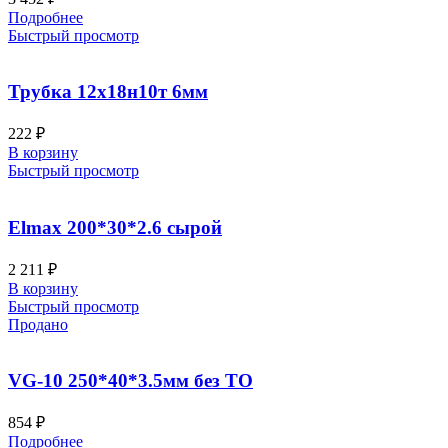
Подробнее
Быстрый просмотр
Трубка 12х18н10т 6мм
222
₽
В корзину
Быстрый просмотр
Elmax 200*30*2.6 сырой
2 211
₽
В корзину
Быстрый просмотр
Продано
VG-10 250*40*3.5мм без ТО
854
₽
Подробнее