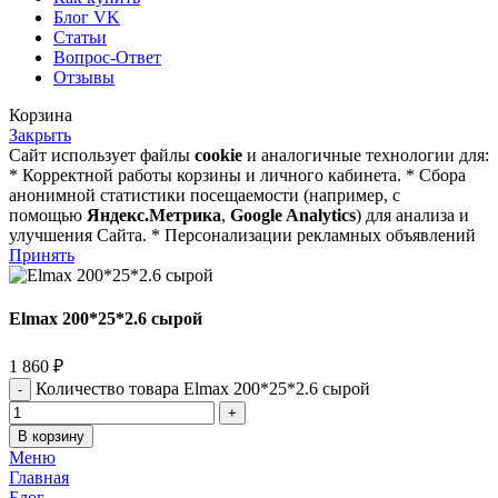
Блог VK
Статьи
Вопрос-Ответ
Отзывы
Корзина
Закрыть
Сайт использует файлы
cookie
и аналогичные технологии для:
* Корректной работы корзины и личного кабинета. * Сбора
анонимной статистики посещаемости (например, с
помощью
Яндекс.Метрика
,
Google Analytics
) для анализа и
улучшения Сайта. * Персонализации рекламных объявлений
Принять
Elmax 200*25*2.6 сырой
1 860
₽
Количество товара Elmax 200*25*2.6 сырой
В корзину
Меню
Главная
Блог