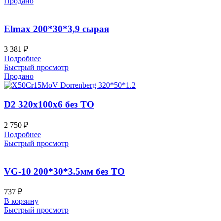
Продано
Elmax 200*30*3,9 сырая
3 381
₽
Подробнее
Быстрый просмотр
Продано
D2 320x100x6 без ТО
2 750
₽
Подробнее
Быстрый просмотр
VG-10 200*30*3.5мм без ТО
737
₽
В корзину
Быстрый просмотр