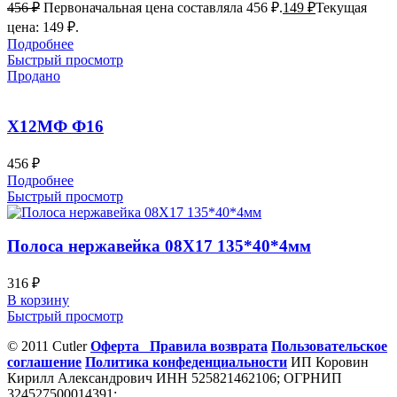
456
₽
Первоначальная цена составляла 456 ₽.
149
₽
Текущая
цена: 149 ₽.
Подробнее
Быстрый просмотр
Продано
Х12МФ Ф16
456
₽
Подробнее
Быстрый просмотр
Полоса нержавейка 08Х17 135*40*4мм
316
₽
В корзину
Быстрый просмотр
© 2011 Cutler
Оферта
Правила возврата
Пользовательское
соглашение
Политика конфеденциальности
ИП Коровин
Кирилл Александрович ИНН 525821462106; ОГРНИП
324527500014391;