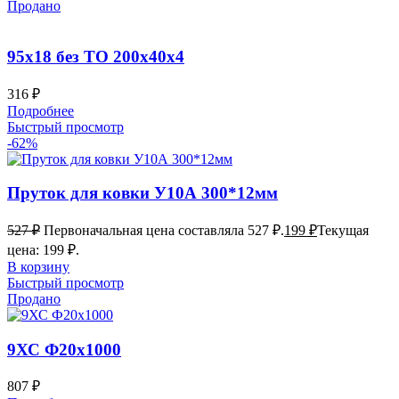
Продано
95х18 без ТО 200x40x4
316
₽
Подробнее
Быстрый просмотр
-62%
Пруток для ковки У10А 300*12мм
527
₽
Первоначальная цена составляла 527 ₽.
199
₽
Текущая
цена: 199 ₽.
В корзину
Быстрый просмотр
Продано
9ХС Ф20х1000
807
₽