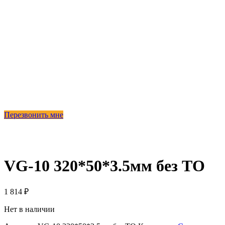
Перезвонить мне
Продано
VG-10 320*50*3.5мм без ТО
1 814
₽
Нет в наличии