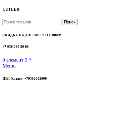
CUTLER
Поиск
СКИДКА НА ДОСТАВКУ ОТ 3000Р
+7 930 260 59 00
0
элемент
0
₽
Меню
ПКФ Катлер +79302605900