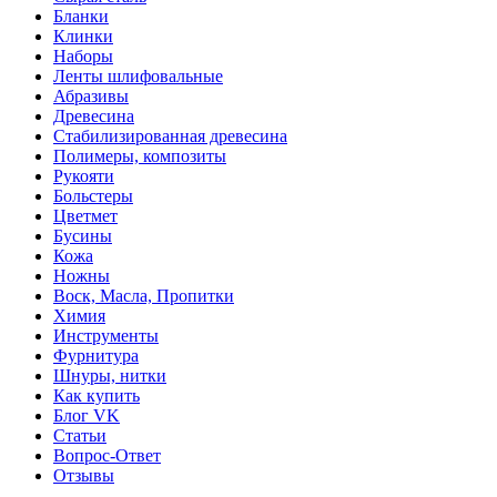
Бланки
Клинки
Наборы
Ленты шлифовальные
Абразивы
Древесина
Стабилизированная древесина
Полимеры, композиты
Рукояти
Больстеры
Цветмет
Бусины
Кожа
Ножны
Воск, Масла, Пропитки
Химия
Инструменты
Фурнитура
Шнуры, нитки
Как купить
Блог VK
Статьи
Вопрос-Ответ
Отзывы