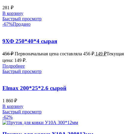
281
₽
В корзину
Быстрый просмотр
-67%
Продано
9ХФ 250*40*4 сырая
456
₽
Первоначальная цена составляла 456 ₽.
149
₽
Текущая
цена: 149 ₽.
Подробнее
Быстрый просмотр
Elmax 200*25*2.6 сырой
1 860
₽
В корзину
Быстрый просмотр
-62%