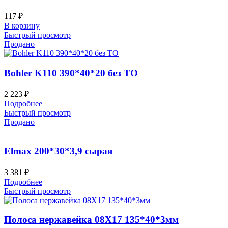
117
₽
В корзину
Быстрый просмотр
Продано
Bohler K110 390*40*20 без ТО
2 223
₽
Подробнее
Быстрый просмотр
Продано
Elmax 200*30*3,9 сырая
3 381
₽
Подробнее
Быстрый просмотр
Полоса нержавейка 08Х17 135*40*3мм