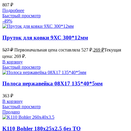
807
₽
Подробнее
Быстрый просмотр
-49%
Пруток для ковки 9ХС 300*12мм
527
₽
Первоначальная цена составляла 527 ₽.
269
₽
Текущая
цена: 269 ₽.
В корзину
Быстрый просмотр
Полоса нержавейка 08Х17 135*40*5мм
363
₽
В корзину
Быстрый просмотр
Продано
K110 Bohler 180x25x2.5 без ТО