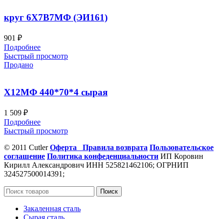
круг 6Х7В7МФ (ЭИ161)
901
₽
Подробнее
Быстрый просмотр
Продано
Х12МФ 440*70*4 сырая
1 509
₽
Подробнее
Быстрый просмотр
© 2011 Cutler
Оферта
Правила возврата
Пользовательское
соглашение
Политика конфеденциальности
ИП Коровин
Кирилл Александрович ИНН 525821462106; ОГРНИП
324527500014391;
Поиск
Закаленная сталь
Сырая сталь