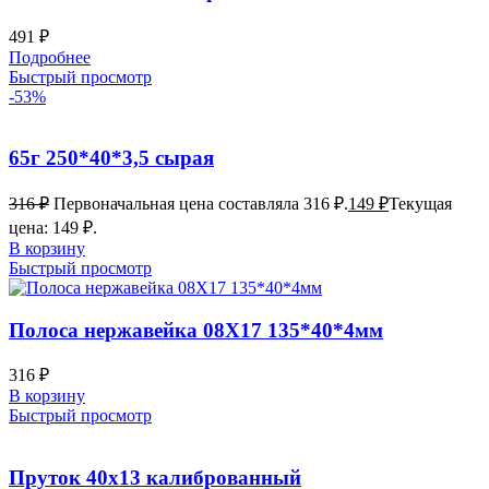
491
₽
Подробнее
Быстрый просмотр
-53%
65г 250*40*3,5 сырая
316
₽
Первоначальная цена составляла 316 ₽.
149
₽
Текущая
цена: 149 ₽.
В корзину
Быстрый просмотр
Полоса нержавейка 08Х17 135*40*4мм
316
₽
В корзину
Быстрый просмотр
Пруток 40х13 калиброванный