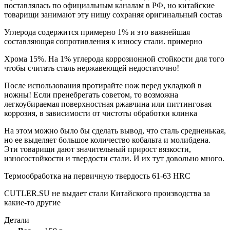
поставлялась по официальным каналам в РФ, но китайские
товарищи занимают эту нишу сохраняя оригинальный состав
Углерода содержится примерно 1% и это важнейшая
составляющая сопротивления к износу стали. примерно
Хрома 15%. На 1% углерода коррозионной стойкости для того
чтобы считать сталь нержавеющей недостаточно!
После использования протирайте нож перед укладкой в
ножны! Если пренебрегать советом, то возможна
легкоубираемая поверхностная ржавчина или питтинговая
коррозия, в зависимости от чистоты обработки клинка
На этом можно было бы сделать вывод, что сталь средненькая,
но ее выделяет большое количество кобальта и молибдена.
Эти товарищи дают значительный прирост вязкости,
износостойкости и твердости стали. И их тут довольно много.
Термообработка на первичную твердость 61-63 HRC
CUTLER.SU не выдает стали Китайского производства за
какие-то другие
Детали