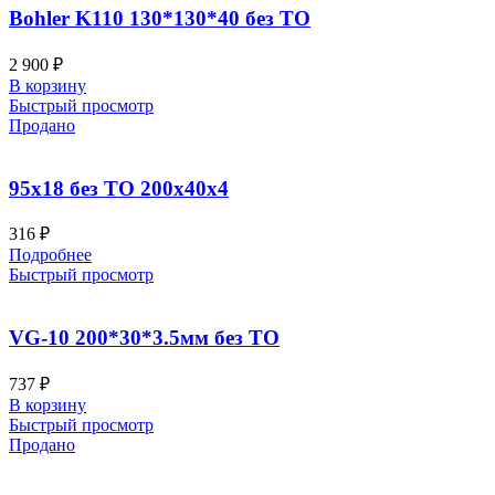
Bohler K110 130*130*40 без ТО
2 900
₽
В корзину
Быстрый просмотр
Продано
95х18 без ТО 200x40x4
316
₽
Подробнее
Быстрый просмотр
VG-10 200*30*3.5мм без ТО
737
₽
В корзину
Быстрый просмотр
Продано