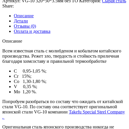
Артикул:
VG-10 320*50*3.5мм без ТО
Категория:
Сырая сталь
Share:
Описание
Детали
Отзывы (0)
Оплата и доставка
Описание
Всем известная сталь с молибденом и кобальтом китайского
производства. Режет зло, твердость и стойкость приличная
благодаря химсоставу и правильной термообработке
C 0,95-1,05 %;
Cr 15%;
Co 1,30-1,80 %;
V 0,35 %;
Mo 1,20 %.
Попробуем разобраться по составу что ожидать от китайской
стали VG-10. По составу она соответствует оригинальной
японской стали VG-10 компании
Takefu Special Steel Company
.
Оригинальная сталь японского производства никогда не