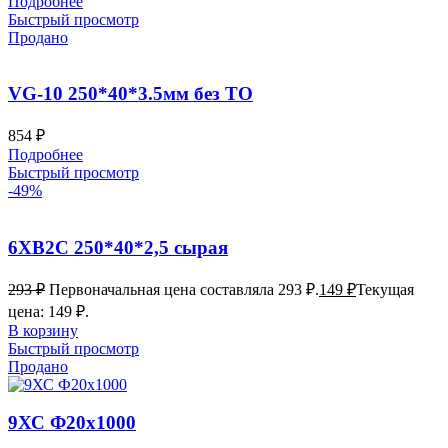
Подробнее
Быстрый просмотр
Продано
VG-10 250*40*3.5мм без ТО
854
₽
Подробнее
Быстрый просмотр
-49%
6ХВ2С 250*40*2,5 сырая
293
₽
Первоначальная цена составляла 293 ₽.
149
₽
Текущая
цена: 149 ₽.
В корзину
Быстрый просмотр
Продано
9ХС Ф20х1000