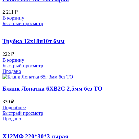
2 211
₽
В корзину
Быстрый просмотр
Трубка 12х18н10т 6мм
222
₽
В корзину
Быстрый просмотр
Продано
Бланк Лопатка 6ХВ2С 2,5мм без ТО
339
₽
Подробнее
Быстрый просмотр
Продано
Х12МФ 220*30*3 сырая