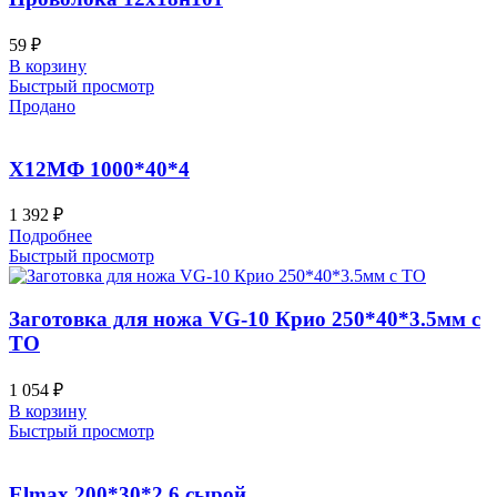
59
₽
В корзину
Быстрый просмотр
Продано
Х12МФ 1000*40*4
1 392
₽
Подробнее
Быстрый просмотр
Заготовка для ножа VG-10 Крио 250*40*3.5мм с
ТО
1 054
₽
В корзину
Быстрый просмотр
Elmax 200*30*2.6 сырой