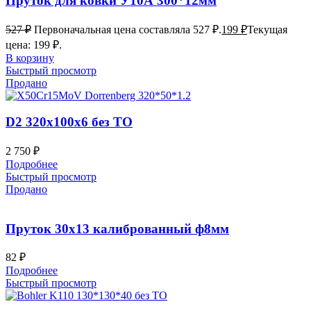
Пруток для ковки У10А 300*12мм
527
₽
Первоначальная цена составляла 527 ₽.
199
₽
Текущая
цена: 199 ₽.
В корзину
Быстрый просмотр
Продано
D2 320x100x6 без ТО
2 750
₽
Подробнее
Быстрый просмотр
Продано
Пруток 30х13 калиброванный ф8мм
82
₽
Подробнее
Быстрый просмотр