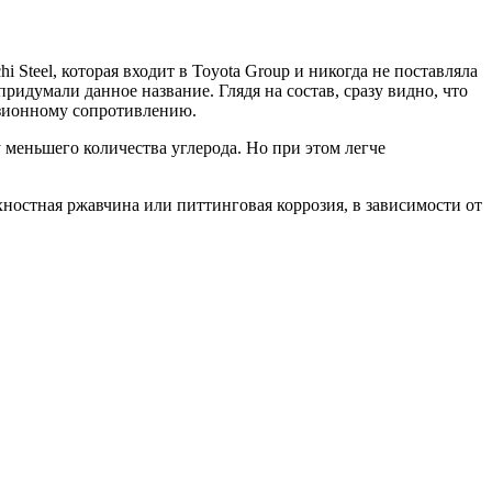
Steel, которая входит в Toyota Group и никогда не поставляла
идумали данное название. Глядя на состав, сразу видно, что
озионному сопротивлению.
 меньшего количества углерода. Но при этом легче
ностная ржавчина или питтинговая коррозия, в зависимости от