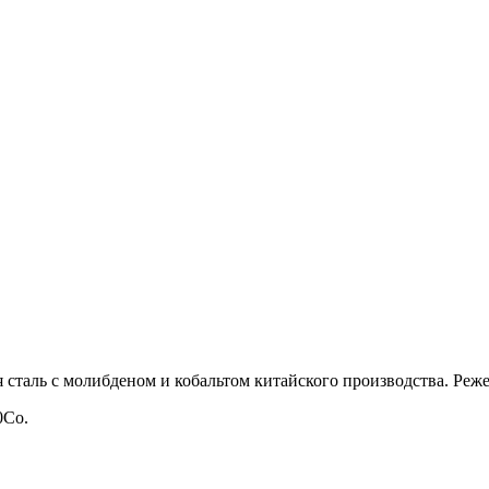
таль с молибденом и кобальтом китайского производства. Режет
0Co.