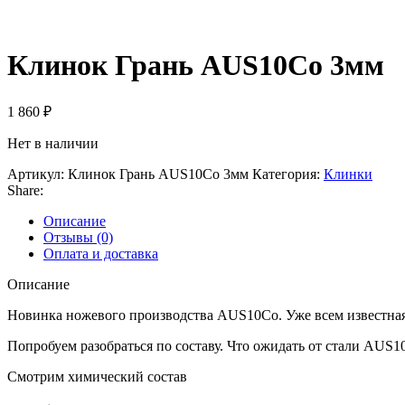
Клинок Грань AUS10Co 3мм
1 860
₽
Нет в наличии
Артикул:
Клинок Грань AUS10Co 3мм
Категория:
Клинки
Share:
Описание
Отзывы (0)
Оплата и доставка
Описание
Новинка ножевого производства AUS10Co. Уже всем известная с
Попробуем разобраться по составу. Что ожидать от стали AUS1
Смотрим химический состав