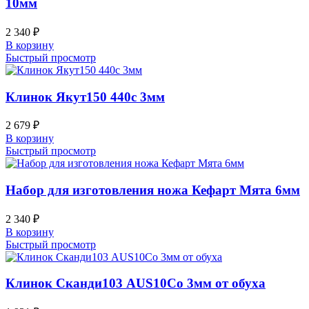
10мм
2 340
₽
В корзину
Быстрый просмотр
Клинок Якут150 440c 3мм
2 679
₽
В корзину
Быстрый просмотр
Набор для изготовления ножа Кефарт Мята 6мм
2 340
₽
В корзину
Быстрый просмотр
Клинок Сканди103 AUS10Co 3мм от обуха