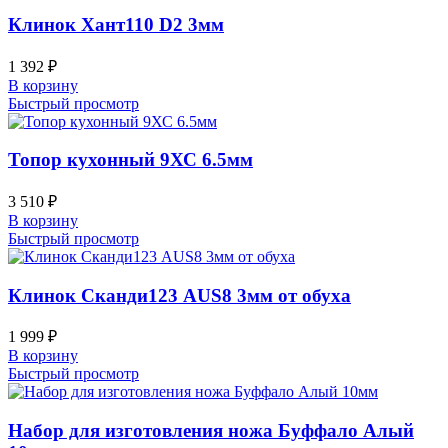
Клинок Хант110 D2 3мм
1 392
₽
В корзину
Быстрый просмотр
Топор кухонный 9ХС 6.5мм
3 510
₽
В корзину
Быстрый просмотр
Клинок Сканди123 AUS8 3мм от обуха
1 999
₽
В корзину
Быстрый просмотр
Набор для изготовления ножа Буффало Алый