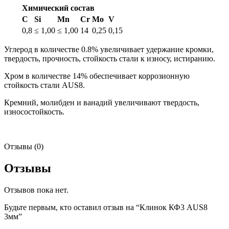
Химический состав
C
Si
Mn
Cr
Mo
V
0,8
≤ 1,00
≤ 1,00
14
0,25
0,15
Углерод в количестве 0.8% увеличивает удержание кромки,
твердость, прочность, стойкость стали к износу, истиранию.
Хром в количестве 14% обеспечивает коррозионную
стойкость стали AUS8.
Кремний, молибден и ванадий увеличивают твердость,
износостойкость.
Отзывы (0)
Отзывы
Отзывов пока нет.
Будьте первым, кто оставил отзыв на “Клинок КФ3 AUS8
3мм”