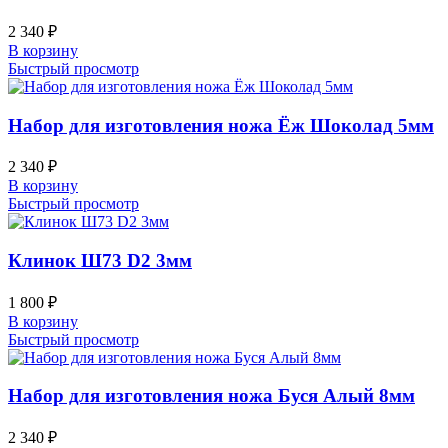
2 340
₽
В корзину
Быстрый просмотр
Набор для изготовления ножа Ёж Шоколад 5мм
2 340
₽
В корзину
Быстрый просмотр
Клинок Ш73 D2 3мм
1 800
₽
В корзину
Быстрый просмотр
Набор для изготовления ножа Буся Алый 8мм
2 340
₽