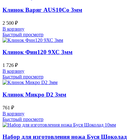
Клинок Варяг AUS10Co 3мм
2 500
₽
В корзину
Быстрый просмотр
Клинок Фин120 9ХС 3мм
1 726
₽
В корзину
Быстрый просмотр
Клинок Микро D2 3мм
761
₽
В корзину
Быстрый просмотр
Набор для изготовления ножа Буся Шоколад