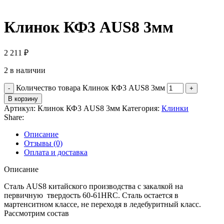
Клинок КФ3 AUS8 3мм
2 211
₽
2 в наличии
Количество товара Клинок КФ3 AUS8 3мм
В корзину
Артикул:
Клинок КФ3 AUS8 3мм
Категория:
Клинки
Share:
Описание
Отзывы (0)
Оплата и доставка
Описание
Сталь AUS8 китайского производства с закалкой на
первичную твердость 60-61HRC. Сталь остается в
мартенситном классе, не переходя в ледебуритный класс.
Рассмотрим состав