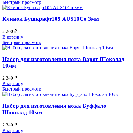
Быстрый просмотр
Клинок Бушкрафт105 AUS10Co 3мм
2 200
₽
В корзину
Быстрый просмотр
Набор для изготовления ножа Варяг Шоколад
10мм
2 340
₽
В корзину
Быстрый просмотр
Набор для изготовления ножа Буффало
Шоколад 10мм
2 340
₽
В корзину