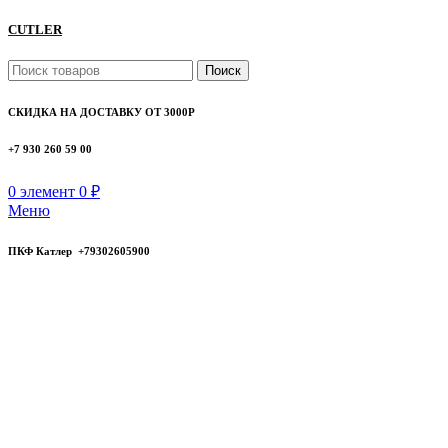
CUTLER
Поиск
СКИДКА НА ДОСТАВКУ ОТ 3000Р
+7 930 260 59 00
0
элемент
0
₽
Меню
ПКФ Катлер +79302605900