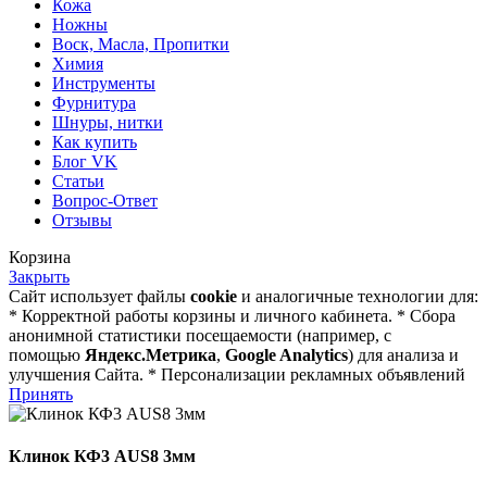
Кожа
Ножны
Воск, Масла, Пропитки
Химия
Инструменты
Фурнитура
Шнуры, нитки
Как купить
Блог VK
Статьи
Вопрос-Ответ
Отзывы
Корзина
Закрыть
Сайт использует файлы
cookie
и аналогичные технологии для:
* Корректной работы корзины и личного кабинета. * Сбора
анонимной статистики посещаемости (например, с
помощью
Яндекс.Метрика
,
Google Analytics
) для анализа и
улучшения Сайта. * Персонализации рекламных объявлений
Принять
Клинок КФ3 AUS8 3мм