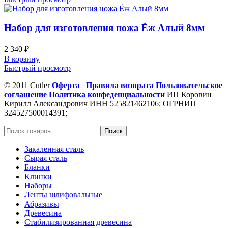
Набор для изготовления ножа Ёж Алый 8мм
2 340
₽
В корзину
Быстрый просмотр
© 2011 Cutler
Оферта
Правила возврата
Пользовательское
соглашение
Политика конфеденциальности
ИП Коровин
Кирилл Александрович ИНН 525821462106; ОГРНИП
324527500014391;
Поиск
Закаленная сталь
Сырая сталь
Бланки
Клинки
Наборы
Ленты шлифовальные
Абразивы
Древесина
Стабилизированная древесина