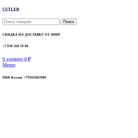
CUTLER
Поиск
СКИДКА НА ДОСТАВКУ ОТ 3000Р
+7 930 260 59 00
0
элемент
0
₽
Меню
ПКФ Катлер +79302605900