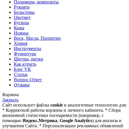
Полимеры, композиты
Рукояти
Больстеры
Цветмет
Бусины
Кожа
Ножны
Воск, Масла, Пропитки
Химия
Инструменты
Фурнитура
Шнуры, нитки
Как купить
Блог VK
Статьи
Вопрос-Ответ
Отзывы
Корзина
Закрыть
Сайт использует файлы
cookie
и аналогичные технологии для:
* Корректной работы корзины и личного кабинета. * Сбора
анонимной статистики посещаемости (например, с
помощью
Яндекс.Метрика
,
Google Analytics
) для анализа и
улучшения Сайта. * Персонализации рекламных объявлений