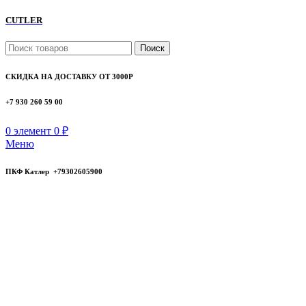
CUTLER
Поиск
СКИДКА НА ДОСТАВКУ ОТ 3000Р
+7 930 260 59 00
0
элемент
0
₽
Меню
ПКФ Катлер +79302605900