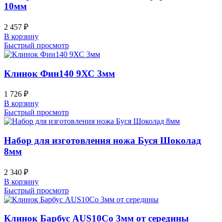
10мм
2 457
₽
В корзину
Быстрый просмотр
Клинок Фин140 9ХС 3мм
1 726
₽
В корзину
Быстрый просмотр
Набор для изготовления ножа Буся Шоколад
8мм
2 340
₽
В корзину
Быстрый просмотр
Клинок Барбус AUS10Co 3мм от середины