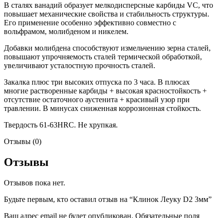
В сталях ванадий образует мелкодисперсные карбиды VC, что
повышает механические свойства и стабильность структуры.
Его применение особенно эффективно совместно с
вольфрамом, молибденом и никелем.
Добавки молибдена способствуют измельчению зерна сталей,
повышают упрочняемость сталей термической обработкой,
увеличивают усталостную прочность сталей.
Закалка плюс три высоких отпуска по 3 часа. В плюсах
многие растворенные карбиды + высокая красностойкость +
отсутствие остаточного аустенита + красивый узор при
травлении. В минусах сниженная коррозионная стойкость.
Твердость 61-63HRC. Не хрупкая.
Отзывы (0)
Отзывы
Отзывов пока нет.
Будьте первым, кто оставил отзыв на “Клинок Леуку D2 3мм”
Ваш адрес email не будет опубликован.
Обязательные поля