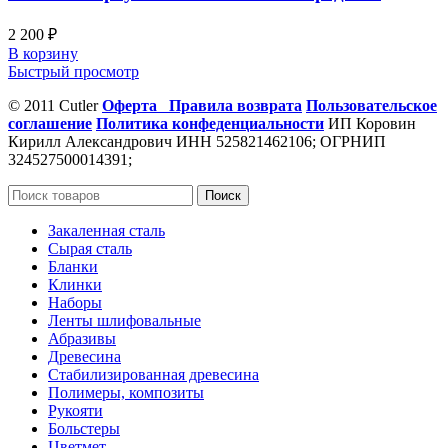
2 200
₽
В корзину
Быстрый просмотр
© 2011 Cutler
Оферта
Правила возврата
Пользовательское
соглашение
Политика конфеденциальности
ИП Коровин
Кирилл Александрович ИНН 525821462106; ОГРНИП
324527500014391;
Поиск
Закаленная сталь
Сырая сталь
Бланки
Клинки
Наборы
Ленты шлифовальные
Абразивы
Древесина
Стабилизированная древесина
Полимеры, композиты
Рукояти
Больстеры
Цветмет