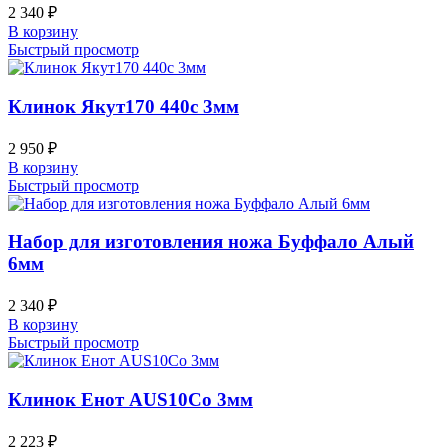
2 340
₽
В корзину
Быстрый просмотр
Клинок Якут170 440c 3мм
2 950
₽
В корзину
Быстрый просмотр
Набор для изготовления ножа Буффало Алый
6мм
2 340
₽
В корзину
Быстрый просмотр
Клинок Енот AUS10Co 3мм
2 223
₽