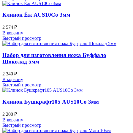
Клинок Ёж AUS10Co 3мм
2 574
₽
В корзину
Быстрый просмотр
Набор для изготовления ножа Буффало
Шоколад 5мм
2 340
₽
В корзину
Быстрый просмотр
Клинок Бушкрафт105 AUS10Co 3мм
2 200
₽
В корзину
Быстрый просмотр