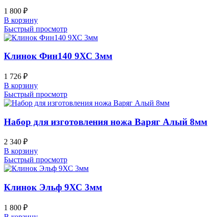
1 800
₽
В корзину
Быстрый просмотр
Клинок Фин140 9ХС 3мм
1 726
₽
В корзину
Быстрый просмотр
Набор для изготовления ножа Варяг Алый 8мм
2 340
₽
В корзину
Быстрый просмотр
Клинок Эльф 9ХС 3мм
1 800
₽
В корзину