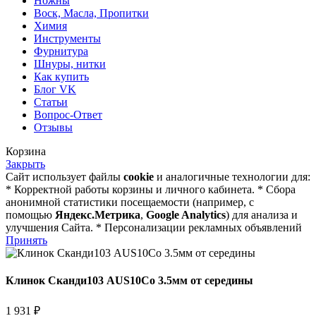
Ножны
Воск, Масла, Пропитки
Химия
Инструменты
Фурнитура
Шнуры, нитки
Как купить
Блог VK
Статьи
Вопрос-Ответ
Отзывы
Корзина
Закрыть
Сайт использует файлы
cookie
и аналогичные технологии для:
* Корректной работы корзины и личного кабинета. * Сбора
анонимной статистики посещаемости (например, с
помощью
Яндекс.Метрика
,
Google Analytics
) для анализа и
улучшения Сайта. * Персонализации рекламных объявлений
Принять
Клинок Сканди103 AUS10Co 3.5мм от середины
1 931
₽