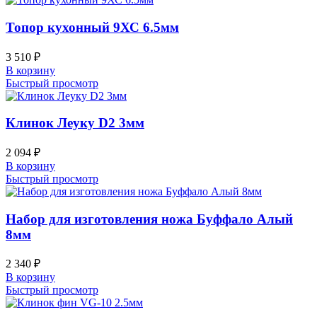
Топор кухонный 9ХС 6.5мм
3 510
₽
В корзину
Быстрый просмотр
Клинок Леуку D2 3мм
2 094
₽
В корзину
Быстрый просмотр
Набор для изготовления ножа Буффало Алый
8мм
2 340
₽
В корзину
Быстрый просмотр