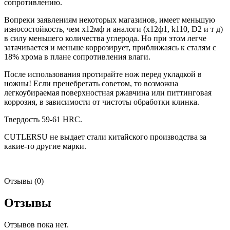
сопротивлению.
Вопреки заявлениям некоторых магазинов, имеет меньшую
износостойкость, чем х12мф и аналоги (х12ф1, k110, D2 и т д)
в силу меньшего количества углерода. Но при этом легче
затачивается и меньше коррозирует, приближаясь к сталям с
18% хрома в плане сопротивления влаги.
После использования протирайте нож перед укладкой в
ножны! Если пренебрегать советом, то возможна
легкоубираемая поверхностная ржавчина или питтинговая
коррозия, в зависимости от чистоты обработки клинка.
Твердость 59-61 HRC.
CUTLERSU не выдает стали китайского производства за
какие-то другие марки.
Отзывы (0)
Отзывы
Отзывов пока нет.