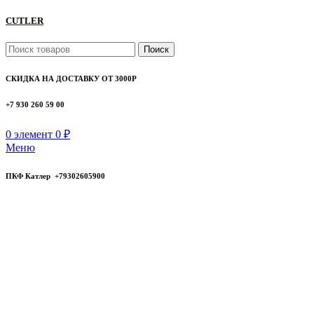
CUTLER
Поиск
СКИДКА НА ДОСТАВКУ ОТ 3000Р
+7 930 260 59 00
0
элемент
0
₽
Меню
ПКФ Катлер +79302605900