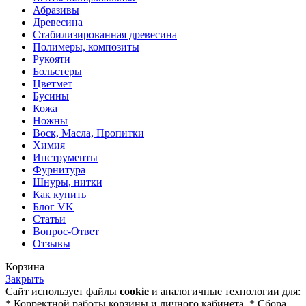
Абразивы
Древесина
Стабилизированная древесина
Полимеры, композиты
Рукояти
Больстеры
Цветмет
Бусины
Кожа
Ножны
Воск, Масла, Пропитки
Химия
Инструменты
Фурнитура
Шнуры, нитки
Как купить
Блог VK
Статьи
Вопрос-Ответ
Отзывы
Корзина
Закрыть
Сайт использует файлы
cookie
и аналогичные технологии для:
* Корректной работы корзины и личного кабинета. * Сбора