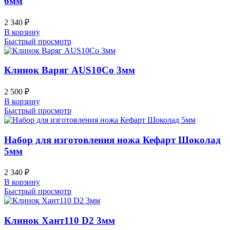
6мм
2 340
₽
В корзину
Быстрый просмотр
Клинок Варяг AUS10Co 3мм
2 500
₽
В корзину
Быстрый просмотр
Набор для изготовления ножа Кефарт Шоколад
5мм
2 340
₽
В корзину
Быстрый просмотр
Клинок Хант110 D2 3мм