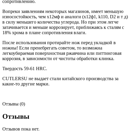
сопротивлению.
Вопреки заявлениям некоторых магазинов, имеет меньшую
износостойкость, чем х12мф и аналоги (х12ф1, k110, D2 и т д)
в силу меньшего количества углерода. Но при этом легче
затачивается и меньше коррозирует, приближаясь к сталям с
18% хрома в плане сопротивления влаги.
После использования протирайте нож перед укладкой в
ножны! Если пренебрегать советом, то возможна
легкоубираемая поверхностная ржавчина или питтинговая
коррозия, в зависимости от чистоты обработки клинка.
Твердость 59-61 HRC.
CUTLERSU не выдает стали китайского производства за
какие-то другие марки.
Отзывы (0)
Отзывы
Отзывов пока нет.