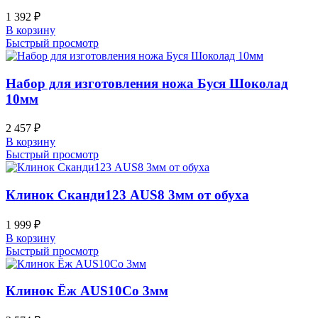
1 392
₽
В корзину
Быстрый просмотр
Набор для изготовления ножа Буся Шоколад
10мм
2 457
₽
В корзину
Быстрый просмотр
Клинок Сканди123 AUS8 3мм от обуха
1 999
₽
В корзину
Быстрый просмотр
Клинок Ёж AUS10Co 3мм