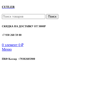
CUTLER
Поиск
СКИДКА НА ДОСТАВКУ ОТ 3000Р
+7 930 260 59 00
0
элемент
0
₽
Меню
ПКФ Катлер +79302605900