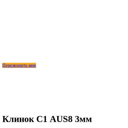
Перезвонить мне
Продано
Клинок С1 AUS8 3мм