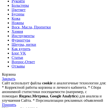
Рукояти
Больстеры
Цветмет
Бусины
Кожа
Ножны
Воск, Масла, Пропитки
Химия
Инструменты
Фурнитура
Шнуры, нитки
Как купить
Блог VK
Статьи
Вопрос-Ответ
Отзывы
Корзина
Закрыть
Сайт использует файлы
cookie
и аналогичные технологии для:
* Корректной работы корзины и личного кабинета. * Сбора
анонимной статистики посещаемости (например, с
помощью
Яндекс.Метрика
,
Google Analytics
) для анализа и
улучшения Сайта. * Персонализации рекламных объявлений
Принять