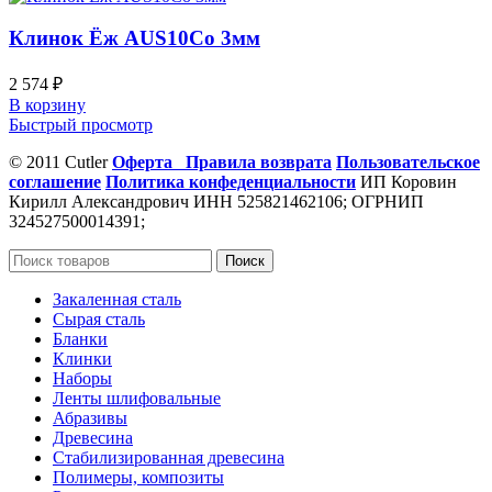
Клинок Ёж AUS10Co 3мм
2 574
₽
В корзину
Быстрый просмотр
© 2011 Cutler
Оферта
Правила возврата
Пользовательское
соглашение
Политика конфеденциальности
ИП Коровин
Кирилл Александрович ИНН 525821462106; ОГРНИП
324527500014391;
Поиск
Закаленная сталь
Сырая сталь
Бланки
Клинки
Наборы
Ленты шлифовальные
Абразивы
Древесина
Стабилизированная древесина
Полимеры, композиты