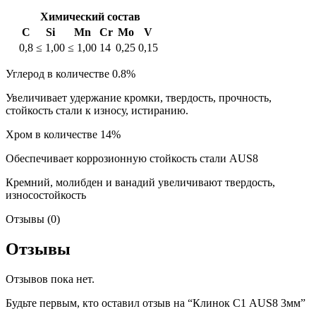
Химический состав
C
Si
Mn
Cr
Mo
V
0,8
≤ 1,00
≤ 1,00
14
0,25
0,15
Углерод в количестве 0.8%
Увеличивает удержание кромки, твердость, прочность,
стойкость стали к износу, истиранию.
Хром в количестве 14%
Обеспечивает коррозионную стойкость стали AUS8
Кремний, молибден и ванадий увеличивают твердость,
износостойкость
Отзывы (0)
Отзывы
Отзывов пока нет.
Будьте первым, кто оставил отзыв на “Клинок С1 AUS8 3мм”