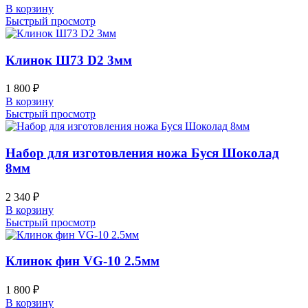
В корзину
Быстрый просмотр
Клинок Ш73 D2 3мм
1 800
₽
В корзину
Быстрый просмотр
Набор для изготовления ножа Буся Шоколад
8мм
2 340
₽
В корзину
Быстрый просмотр
Клинок фин VG-10 2.5мм
1 800
₽
В корзину