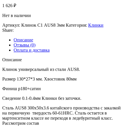
1 626
₽
Нет в наличии
Артикул:
Клинок С1 AUS8 3мм
Категория:
Клинки
Share:
Описание
Отзывы (0)
Оплата и доставка
Описание
Клинок универсальный из стали AUS8.
Размер 130*27*3 мм. Хвостовик 80мм
Финиш p180+сатин
Сведение 0.1-0.4мм Клинки без заточки.
Сталь AUS8 300x50x3.6 китайского производства с закалкой
на первичную твердость 60-61HRC. Сталь остается в
мартенситном классе не переходя в ледебуритный класс.
Рассмотрим состав