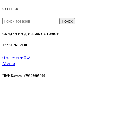
CUTLER
Поиск
СКИДКА НА ДОСТАВКУ ОТ 3000Р
+7 930 260 59 00
0
элемент
0
₽
Меню
ПКФ Катлер +79302605900