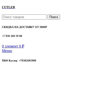
CUTLER
Поиск
СКИДКА НА ДОСТАВКУ ОТ 3000Р
+7 930 260 59 00
0
элемент
0
₽
Меню
ПКФ Катлер +79302605900