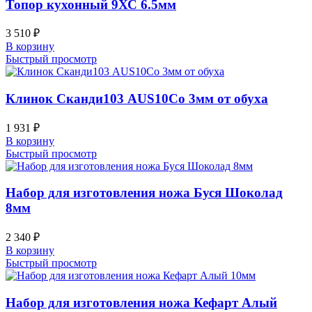
Топор кухонный 9ХС 6.5мм
3 510
₽
В корзину
Быстрый просмотр
Клинок Сканди103 AUS10Co 3мм от обуха
1 931
₽
В корзину
Быстрый просмотр
Набор для изготовления ножа Буся Шоколад
8мм
2 340
₽
В корзину
Быстрый просмотр
Набор для изготовления ножа Кефарт Алый