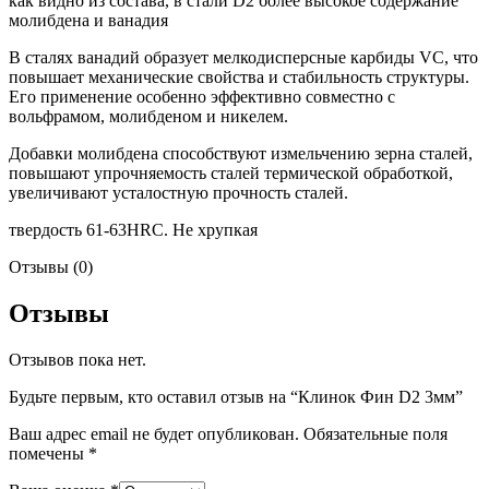
как видно из состава, в стали D2 более высокое содержание
молибдена и ванадия
В сталях ванадий образует мелкодисперсные карбиды VC, что
повышает механические свойства и стабильность структуры.
Его применение особенно эффективно совместно с
вольфрамом, молибденом и никелем.
Добавки молибдена способствуют измельчению зерна сталей,
повышают упрочняемость сталей термической обработкой,
увеличивают усталостную прочность сталей.
твердость 61-63HRC. Не хрупкая
Отзывы (0)
Отзывы
Отзывов пока нет.
Будьте первым, кто оставил отзыв на “Клинок Фин D2 3мм”
Ваш адрес email не будет опубликован.
Обязательные поля
помечены
*