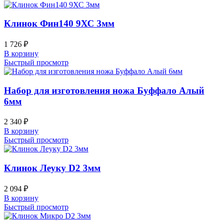
Клинок Фин140 9ХС 3мм
1 726
₽
В корзину
Быстрый просмотр
Набор для изготовления ножа Буффало Алый
6мм
2 340
₽
В корзину
Быстрый просмотр
Клинок Леуку D2 3мм
2 094
₽
В корзину
Быстрый просмотр