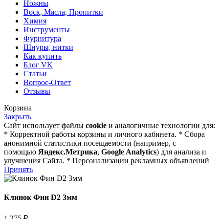
Ножны
Воск, Масла, Пропитки
Химия
Инструменты
Фурнитура
Шнуры, нитки
Как купить
Блог VK
Статьи
Вопрос-Ответ
Отзывы
Корзина
Закрыть
Сайт использует файлы
cookie
и аналогичные технологии для:
* Корректной работы корзины и личного кабинета. * Сбора
анонимной статистики посещаемости (например, с
помощью
Яндекс.Метрика
,
Google Analytics
) для анализа и
улучшения Сайта. * Персонализации рекламных объявлений
Принять
Клинок Фин D2 3мм
1 275
₽