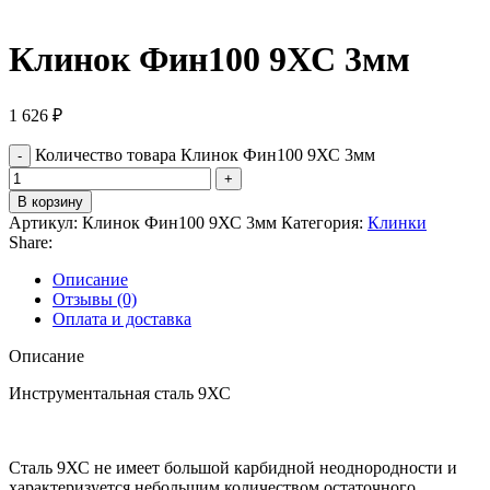
Клинок Фин100 9ХС 3мм
1 626
₽
Количество товара Клинок Фин100 9ХС 3мм
В корзину
Артикул:
Клинок Фин100 9ХС 3мм
Категория:
Клинки
Share:
Описание
Отзывы (0)
Оплата и доставка
Описание
Инструментальная сталь 9ХС
Сталь 9ХС не имеет большой карбидной неоднородности и
характеризуется небольшим количеством остаточного