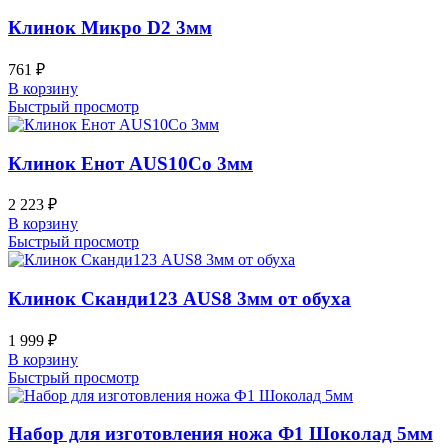
Клинок Микро D2 3мм
761
₽
В корзину
Быстрый просмотр
Клинок Енот AUS10Co 3мм
2 223
₽
В корзину
Быстрый просмотр
Клинок Сканди123 AUS8 3мм от обуха
1 999
₽
В корзину
Быстрый просмотр
Набор для изготовления ножа Ф1 Шоколад 5мм