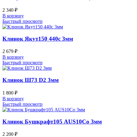
2 340
₽
В корзину
Быстрый просмотр
Клинок Якут150 440c 3мм
2 679
₽
В корзину
Быстрый просмотр
Клинок Ш73 D2 3мм
1 800
₽
В корзину
Быстрый просмотр
Клинок Бушкрафт105 AUS10Co 3мм
2 200
₽