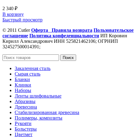
2 340
₽
В корзину
Быстрый просмотр
© 2011 Cutler
Оферта
Правила возврата
Пользовательское
соглашение
Политика конфеденциальности
ИП Коровин
Кирилл Александрович ИНН 525821462106; ОГРНИП
324527500014391;
Поиск
Закаленная сталь
Сырая сталь
Бланки
Клинки
Наборы
Ленты шлифовальные
Абразивы
Древесина
Стабилизированная древесина
Полимеры, композиты
Рукояти
Больстеры
Цветмет