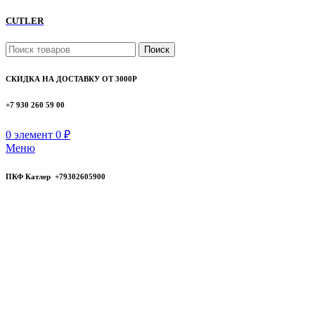
CUTLER
Поиск
СКИДКА НА ДОСТАВКУ ОТ 3000Р
+7 930 260 59 00
0
элемент
0
₽
Меню
ПКФ Катлер +79302605900