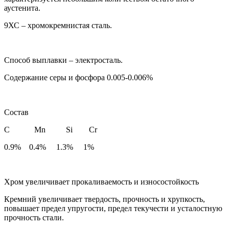
аустенита.
9ХС – хромокремнистая сталь.
Способ выплавки – электросталь.
Содержание серы и фосфора 0.005-0.006%
Состав
С Mn Si Cr
0.9% 0.4% 1.3% 1%
Хром увеличивает прокаливаемость и износостойкость
Кремний увеличивает твердость, прочность и хрупкость,
повышает предел упругости, предел текучести и усталостную
прочность стали.