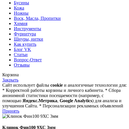
Бусины
Кожа
Ножны
Воск, Масла, Пропитки
Химия
Инструменты
Фурнитура
Шнуры, нитки
Как купить
Блог VK
Статьи
Вопрос-Ответ
Отзывы
Корзина
Закрыть
Сайт использует файлы
cookie
и аналогичные технологии для:
* Корректной работы корзины и личного кабинета. * Сбора
анонимной статистики посещаемости (например, с
помощью
Яндекс.Метрика
,
Google Analytics
) для анализа и
улучшения Сайта. * Персонализации рекламных объявлений
Принять
Клинок Фин100 9ХС 3мм