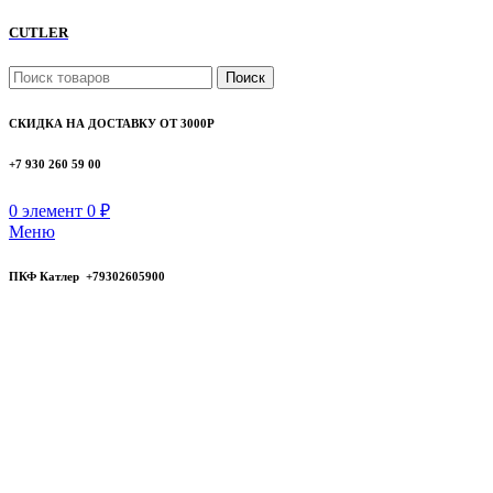
CUTLER
Поиск
СКИДКА НА ДОСТАВКУ ОТ 3000Р
+7 930 260 59 00
0
элемент
0
₽
Меню
ПКФ Катлер +79302605900