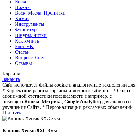
Кожа
Ножны
Воск, Масла, Пропитки
Химия
Инструменты
Фурнитура
Шнуры, нитки
Как купить
Блог VK
Статьи
Вопрос-Ответ
Отзывы
Корзина
Закрыть
Сайт использует файлы
cookie
и аналогичные технологии для:
* Корректной работы корзины и личного кабинета. * Сбора
анонимной статистики посещаемости (например, с
помощью
Яндекс.Метрика
,
Google Analytics
) для анализа и
улучшения Сайта. * Персонализации рекламных объявлений
Принять
Клинок Хеймо 9ХС 3мм