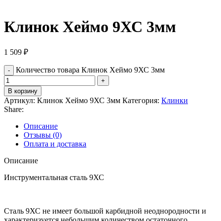
Клинок Хеймо 9ХС 3мм
1 509
₽
Количество товара Клинок Хеймо 9ХС 3мм
В корзину
Артикул:
Клинок Хеймо 9ХС 3мм
Категория:
Клинки
Share:
Описание
Отзывы (0)
Оплата и доставка
Описание
Инструментальная сталь 9ХС
Сталь 9ХС не имеет большой карбидной неоднородности и
характеризуется небольшим количеством остаточного