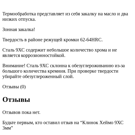
Термообработка представляет из себя закалку на масло и два
низких отпуска.
Зонная закалка!
Твердость в районе режущей кромки 62-64HRC.
Сталь 9ХС содержит небольшое количество хрома и не
является коррозионностойкой.
Внимание! Сталь 9ХС склонна к обезуглероживанию из-за
большого количества кремния. При проверке твердости
убирайте обезуглероженный слой.
Отзывы (0)
Отзывы
Отзывов пока нет.
Будьте первым, кто оставил отзыв на “Клинок Хеймо 9ХС
3мм”