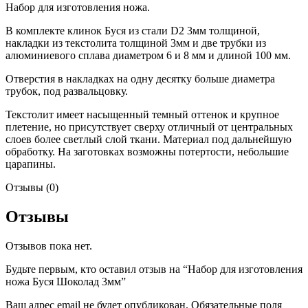
Набор для изготовления ножа.
В комплекте клинок Буся из стали D2 3мм толщиной,
накладки из текстолита толщиной 3мм и две трубки из
алюминиевого сплава диаметром 6 и 8 мм и длиной 100 мм.
Отверстия в накладках на одну десятку больше диаметра
трубок, под развальцовку.
Текстолит имеет насыщенный темный оттенок и крупное
плетение, но присутствует сверху отличный от центральных
слоев более светлый слой ткани. Материал под дальнейшую
обработку. На заготовках возможны потертости, небольшие
царапины.
Отзывы (0)
Отзывы
Отзывов пока нет.
Будьте первым, кто оставил отзыв на “Набор для изготовления
ножа Буся Шоколад 3мм”
Ваш адрес email не будет опубликован.
Обязательные поля