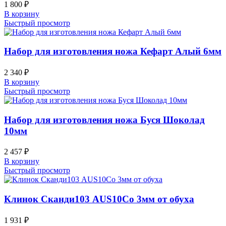
1 800
₽
В корзину
Быстрый просмотр
Набор для изготовления ножа Кефарт Алый 6мм
2 340
₽
В корзину
Быстрый просмотр
Набор для изготовления ножа Буся Шоколад
10мм
2 457
₽
В корзину
Быстрый просмотр
Клинок Сканди103 AUS10Co 3мм от обуха
1 931
₽