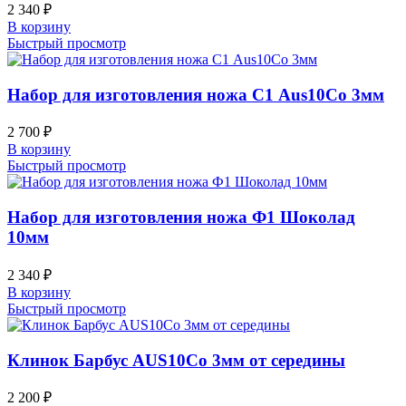
2 340
₽
В корзину
Быстрый просмотр
Набор для изготовления ножа С1 Aus10Co 3мм
2 700
₽
В корзину
Быстрый просмотр
Набор для изготовления ножа Ф1 Шоколад
10мм
2 340
₽
В корзину
Быстрый просмотр
Клинок Барбус AUS10Co 3мм от середины
2 200
₽