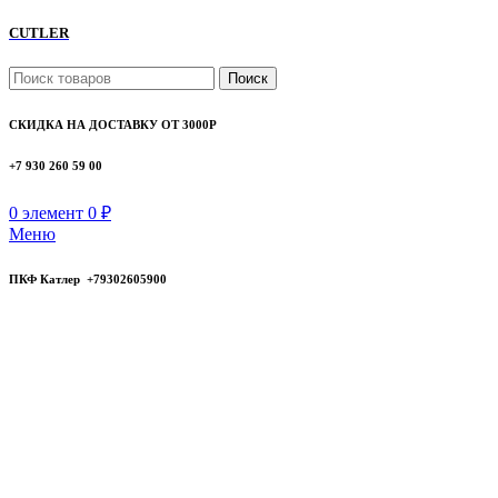
CUTLER
Поиск
СКИДКА НА ДОСТАВКУ ОТ 3000Р
+7 930 260 59 00
0
элемент
0
₽
Меню
ПКФ Катлер +79302605900