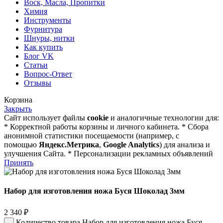
Воск, Масла, Пропитки
Химия
Инструменты
Фурнитура
Шнуры, нитки
Как купить
Блог VK
Статьи
Вопрос-Ответ
Отзывы
Корзина
Закрыть
Сайт использует файлы
cookie
и аналогичные технологии для:
* Корректной работы корзины и личного кабинета. * Сбора
анонимной статистики посещаемости (например, с
помощью
Яндекс.Метрика
,
Google Analytics
) для анализа и
улучшения Сайта. * Персонализации рекламных объявлений
Принять
Набор для изготовления ножа Буся Шоколад 3мм
2 340
₽
Количество товара Набор для изготовления ножа Буся