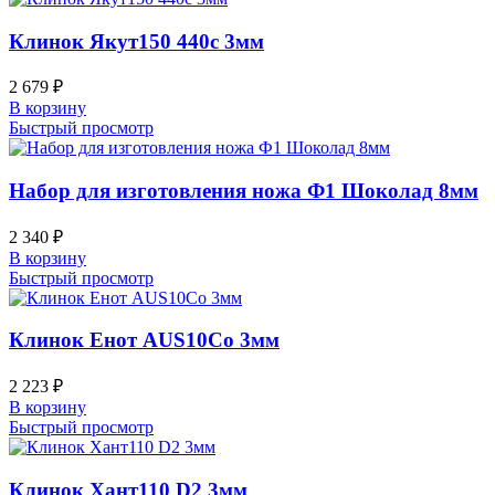
Клинок Якут150 440c 3мм
2 679
₽
В корзину
Быстрый просмотр
Набор для изготовления ножа Ф1 Шоколад 8мм
2 340
₽
В корзину
Быстрый просмотр
Клинок Енот AUS10Co 3мм
2 223
₽
В корзину
Быстрый просмотр
Клинок Хант110 D2 3мм