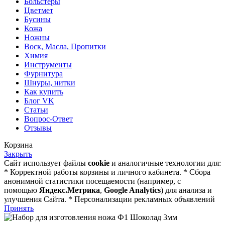
Больстеры
Цветмет
Бусины
Кожа
Ножны
Воск, Масла, Пропитки
Химия
Инструменты
Фурнитура
Шнуры, нитки
Как купить
Блог VK
Статьи
Вопрос-Ответ
Отзывы
Корзина
Закрыть
Сайт использует файлы
cookie
и аналогичные технологии для:
* Корректной работы корзины и личного кабинета. * Сбора
анонимной статистики посещаемости (например, с
помощью
Яндекс.Метрика
,
Google Analytics
) для анализа и
улучшения Сайта. * Персонализации рекламных объявлений
Принять