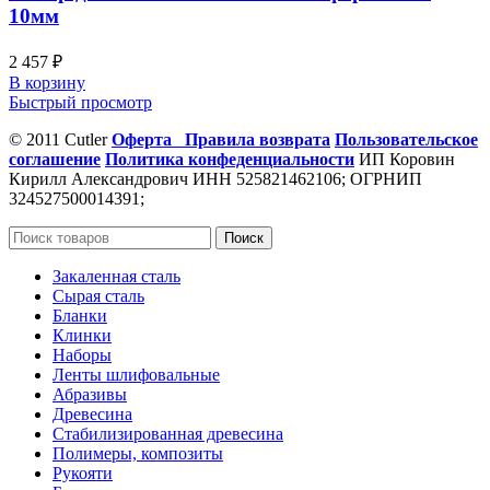
10мм
2 457
₽
В корзину
Быстрый просмотр
© 2011 Cutler
Оферта
Правила возврата
Пользовательское
соглашение
Политика конфеденциальности
ИП Коровин
Кирилл Александрович ИНН 525821462106; ОГРНИП
324527500014391;
Поиск
Закаленная сталь
Сырая сталь
Бланки
Клинки
Наборы
Ленты шлифовальные
Абразивы
Древесина
Стабилизированная древесина
Полимеры, композиты
Рукояти