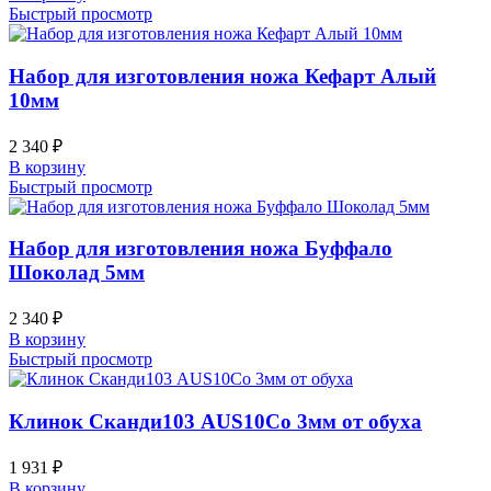
Быстрый просмотр
Набор для изготовления ножа Кефарт Алый
10мм
2 340
₽
В корзину
Быстрый просмотр
Набор для изготовления ножа Буффало
Шоколад 5мм
2 340
₽
В корзину
Быстрый просмотр
Клинок Сканди103 AUS10Co 3мм от обуха
1 931
₽
В корзину