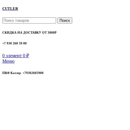
CUTLER
Поиск
СКИДКА НА ДОСТАВКУ ОТ 3000Р
+7 930 260 59 00
0
элемент
0
₽
Меню
ПКФ Катлер +79302605900