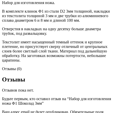
Набор для изготовления ножа.
В комплекте клинок Ф1 из стали D2 3мм толщиной, накладки
из текстолита толщиной 3 мм и две трубки из алюминиевого
сплава диаметром 6 и 8 мм и длиной 100 мм.
Отверстия в накладках на одну десятку больше диаметра
трубок, под развальцовку.
Текстолит имеет насыщенный темный оттенок и крупное
плетение, но присутствует сверху отличный от центральных
слоев более светлый слой ткани. Материал под дальнейшую
обработку. На заготовках возможны потертости, небольшие
царапины.
Отзывы (0)
Отзывы
Отзывов пока нет.
Будьте первым, кто оставил отзыв на “Набор для изготовления
ножа Ф1 Шоколад 3мм”
Ваш адрес email не будет опубликован.
Обязательные поля