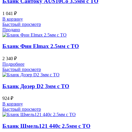
Бланк Сантоку AUS10Co 3.5мм с ТО
1 041
₽
В корзину
Быстрый просмотр
Продано
Бланк Фин Elmax 2.5мм с ТО
2 340
₽
Подробнее
Быстрый просмотр
Бланк Дозер D2 3мм с ТО
924
₽
В корзину
Быстрый просмотр
Бланк Шмель121 440c 2.5мм с ТО