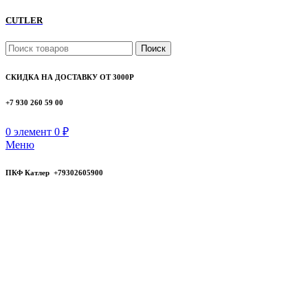
CUTLER
Поиск
СКИДКА НА ДОСТАВКУ ОТ 3000Р
+7 930 260 59 00
0
элемент
0
₽
Меню
ПКФ Катлер +79302605900