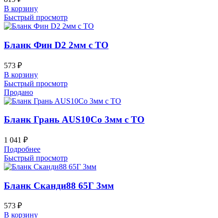
В корзину
Быстрый просмотр
Бланк Фин D2 2мм с ТО
573
₽
В корзину
Быстрый просмотр
Продано
Бланк Грань AUS10Co 3мм с ТО
1 041
₽
Подробнее
Быстрый просмотр
Бланк Сканди88 65Г 3мм
573
₽
В корзину