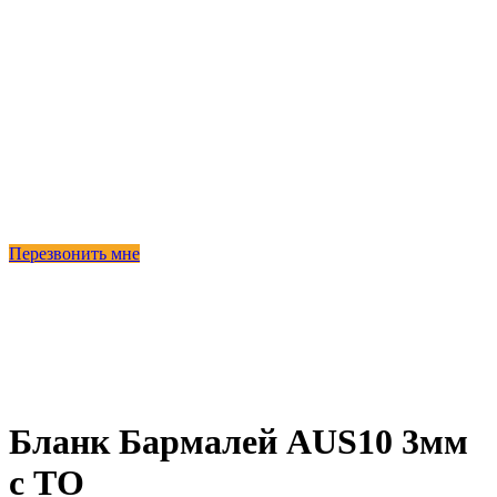
Перезвонить мне
Бланк Бармалей AUS10 3мм
с ТО