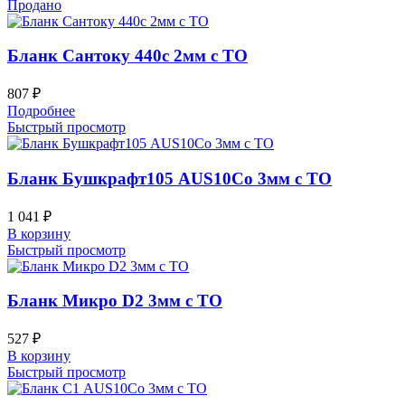
Продано
Бланк Сантоку 440c 2мм с ТО
807
₽
Подробнее
Быстрый просмотр
Бланк Бушкрафт105 AUS10Co 3мм с ТО
1 041
₽
В корзину
Быстрый просмотр
Бланк Микро D2 3мм с ТО
527
₽
В корзину
Быстрый просмотр