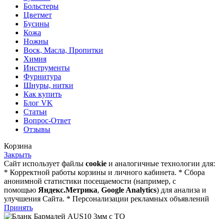
Больстеры
Цветмет
Бусины
Кожа
Ножны
Воск, Масла, Пропитки
Химия
Инструменты
Фурнитура
Шнуры, нитки
Как купить
Блог VK
Статьи
Вопрос-Ответ
Отзывы
Корзина
Закрыть
Сайт использует файлы
cookie
и аналогичные технологии для:
* Корректной работы корзины и личного кабинета. * Сбора
анонимной статистики посещаемости (например, с
помощью
Яндекс.Метрика
,
Google Analytics
) для анализа и
улучшения Сайта. * Персонализации рекламных объявлений
Принять