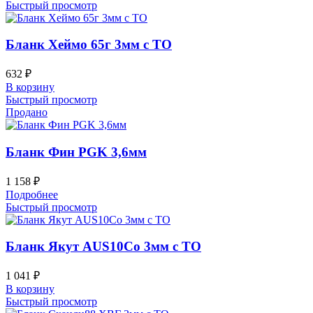
Быстрый просмотр
Бланк Хеймо 65г 3мм с ТО
632
₽
В корзину
Быстрый просмотр
Продано
Бланк Фин PGK 3,6мм
1 158
₽
Подробнее
Быстрый просмотр
Бланк Якут AUS10Co 3мм с ТО
1 041
₽
В корзину
Быстрый просмотр