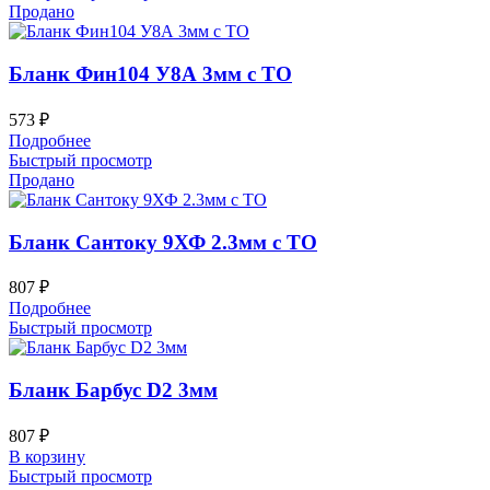
Продано
Бланк Фин104 У8А 3мм с ТО
573
₽
Подробнее
Быстрый просмотр
Продано
Бланк Сантоку 9ХФ 2.3мм с ТО
807
₽
Подробнее
Быстрый просмотр
Бланк Барбус D2 3мм
807
₽
В корзину
Быстрый просмотр