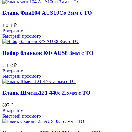
Бланк Фин104 AUS10Co 3мм с ТО
1 041
₽
В корзину
Быстрый просмотр
Набор бланков КФ AUS8 3мм с ТО
2 352
₽
В корзину
Быстрый просмотр
Бланк Шмель121 440c 2.5мм с ТО
807
₽
В корзину
Быстрый просмотр