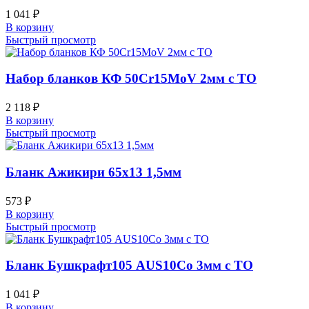
1 041
₽
В корзину
Быстрый просмотр
Набор бланков КФ 50Cr15MoV 2мм с ТО
2 118
₽
В корзину
Быстрый просмотр
Бланк Ажикири 65х13 1,5мм
573
₽
В корзину
Быстрый просмотр
Бланк Бушкрафт105 AUS10Co 3мм с ТО
1 041
₽
В корзину