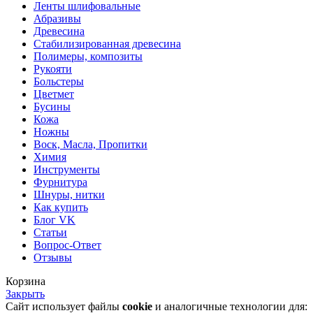
Ленты шлифовальные
Абразивы
Древесина
Стабилизированная древесина
Полимеры, композиты
Рукояти
Больстеры
Цветмет
Бусины
Кожа
Ножны
Воск, Масла, Пропитки
Химия
Инструменты
Фурнитура
Шнуры, нитки
Как купить
Блог VK
Статьи
Вопрос-Ответ
Отзывы
Корзина
Закрыть
Сайт использует файлы
cookie
и аналогичные технологии для: