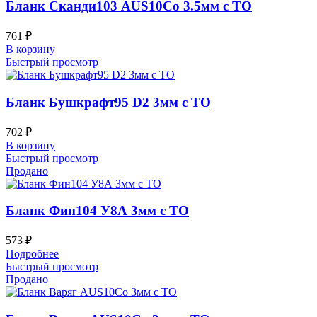
Бланк Сканди103 AUS10Co 3.5мм с ТО
761
₽
В корзину
Быстрый просмотр
Бланк Бушкрафт95 D2 3мм с ТО
702
₽
В корзину
Быстрый просмотр
Продано
Бланк Фин104 У8А 3мм с ТО
573
₽
Подробнее
Быстрый просмотр
Продано