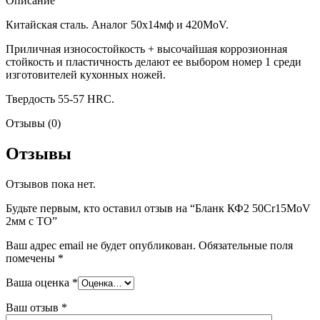
Описание
Китайская сталь. Аналог 50х14мф и 420MoV.
Приличная износостойкость + высочайшая коррозионная
стойкость и пластичность делают ее выбором номер 1 среди
изготовителей кухонных ножей.
Твердость 55-57 HRC.
Отзывы (0)
Отзывы
Отзывов пока нет.
Будьте первым, кто оставил отзыв на “Бланк КФ2 50Cr15MoV
2мм с ТО”
Ваш адрес email не будет опубликован.
Обязательные поля
помечены
*
Ваша оценка
*
Ваш отзыв
*