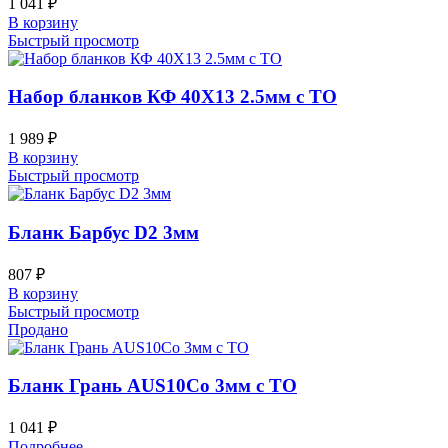
1 041
₽
В корзину
Быстрый просмотр
Набор бланков КФ 40Х13 2.5мм с ТО
1 989
₽
В корзину
Быстрый просмотр
Бланк Барбус D2 3мм
807
₽
В корзину
Быстрый просмотр
Продано
Бланк Грань AUS10Co 3мм с ТО
1 041
₽
Подробнее