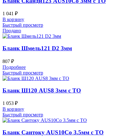
Бланк Сканди123 AUS10Co 3мм с ТО
1 041
₽
В корзину
Быстрый просмотр
Продано
Бланк Шмель121 D2 3мм
807
₽
Подробнее
Быстрый просмотр
Бланк Ш120 AUS8 3мм с ТО
1 053
₽
В корзину
Быстрый просмотр
Бланк Сантоку AUS10Co 3.5мм с ТО