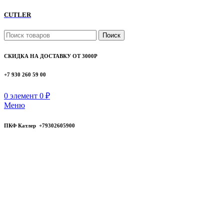
CUTLER
Поиск
СКИДКА НА ДОСТАВКУ ОТ 3000Р
+7 930 260 59 00
0
элемент
0
₽
Меню
ПКФ Катлер +79302605900