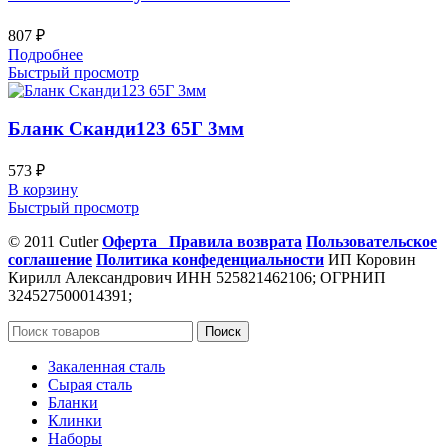
807
₽
Подробнее
Быстрый просмотр
Бланк Сканди123 65Г 3мм
573
₽
В корзину
Быстрый просмотр
© 2011 Cutler
Оферта
Правила возврата
Пользовательское
соглашение
Политика конфеденциальности
ИП Коровин
Кирилл Александрович ИНН 525821462106; ОГРНИП
324527500014391;
Поиск
Закаленная сталь
Сырая сталь
Бланки
Клинки
Наборы