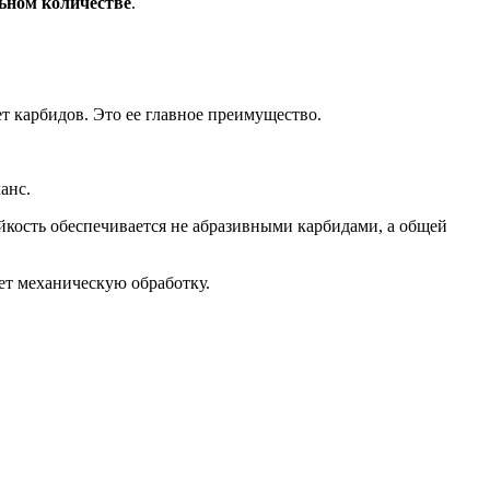
льном количестве
.
ет карбидов. Это ее главное преимущество.
анс.
йкость обеспечивается не абразивными карбидами, а общей
ет механическую обработку.