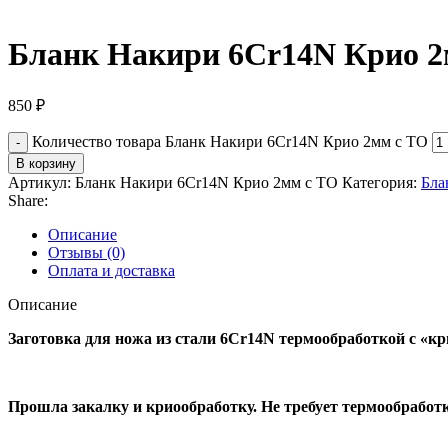
Бланк Накири 6Cr14N Крио 2
850
₽
Количество товара Бланк Накири 6Cr14N Крио 2мм с ТО
В корзину
Артикул:
Бланк Накири 6Cr14N Крио 2мм с ТО
Категория:
Бла
Share:
Описание
Отзывы (0)
Оплата и доставка
Описание
Заготовка для ножа из стали 6Cr14N термообработкой с «к
Прошла закалку и криообработку. Не требует термообрабо