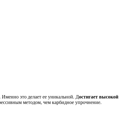
. Именно это делает ее уникальной. Д
остигает высокой
грессивным методом, чем карбидное упрочнение.