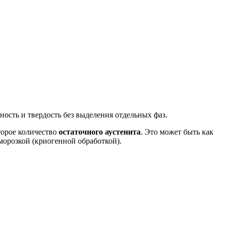
ность и твердость без выделения отдельных фаз.
оторое количество
остаточного аустенита
. Это может быть как
морозкой (криогенной обработкой).