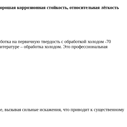
хорошая коррозионная стойкость, относительная лёгкость
ботка на первичную твердость с обработкой холодом -70
итературе – обработка холодом. Это профессиональная
ке, вызывая сильные искажения, что приводит к существенному