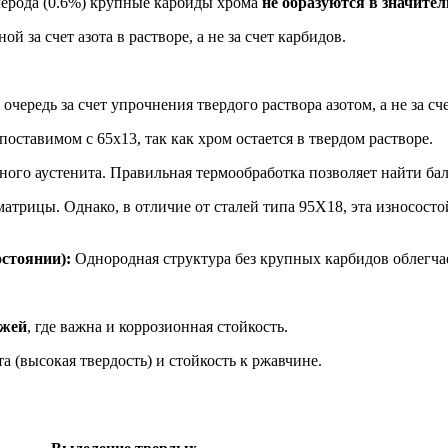
глерода (0.6%) крупные карбиды хрома
не образуются в значите
 за счет азота в растворе, а не за счет карбидов.
очередь за счет упрочнения твердого раствора азотом, а не за сч
поставимом с 65х13, так как хром остается в твердом растворе.
ного аустенита. Правильная термообработка позволяет найти бал
трицы. Однако, в отличие от сталей типа 95Х18, эта износосто
стоянии):
Однородная структура без крупных карбидов облегча
ожей
, где важна и коррозионная стойкость.
 (высокая твердость) и стойкость к ржавчине.