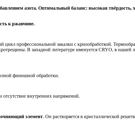
добавлением азота. Оптимальный баланс: высокая твёрдость, 
сть к ржавчине.
ый цикл профессиональной закалки с криообработкой. Термообра
икротрещины. В западной литературе именуется CRYO, в нашей л
полной финишной обработки.
и отсутствие внутренних напряжений.
рочняющий элемент
. Он растворяется в кристаллической решет