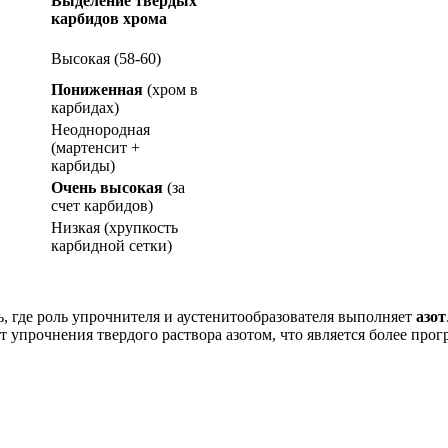
Выделение твердых
карбидов хрома
Высокая (58-60)
Пониженная
(хром в
карбидах)
Неоднородная
(мартенсит +
карбиды)
Очень высокая
(за
счет карбидов)
Низкая (хрупкость
карбидной сетки)
, где роль упрочнителя и аустенитообразователя выполняет
азот
т упрочнения твердого раствора азотом, что является более про