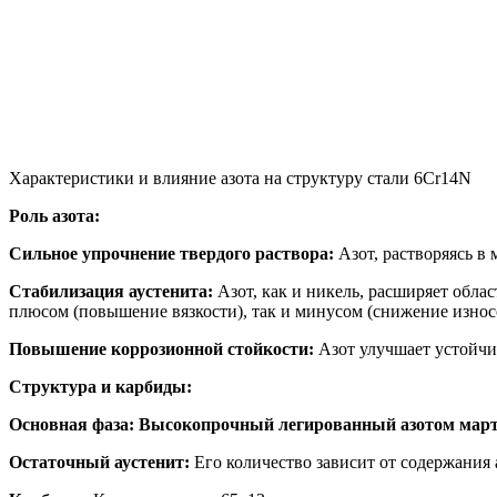
Характеристики и влияние азота на структуру стали 6Cr14N
Роль азота:
Сильное упрочнение твердого раствора:
Азот, растворяясь в 
Стабилизация аустенита:
Азот, как и никель, расширяет облас
плюсом (повышение вязкости), так и минусом (снижение износо
Повышение коррозионной стойкости:
Азот улучшает устойчив
Структура и карбиды:
Основная фаза:
Высокопрочный легированный азотом март
Остаточный аустенит:
Его количество зависит от содержания 