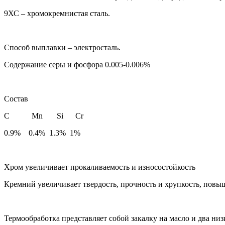
9ХС – хромокремнистая сталь.
Способ выплавки – электросталь.
Содержание серы и фосфора 0.005-0.006%
Состав
С Mn Si Cr
0.9% 0.4% 1.3% 1%
Хром увеличивает прокаливаемость и износостойкость
Кремний увеличивает твердость, прочность и хрупкость, повыш
Термообработка представляет собой закалку на масло и два низ