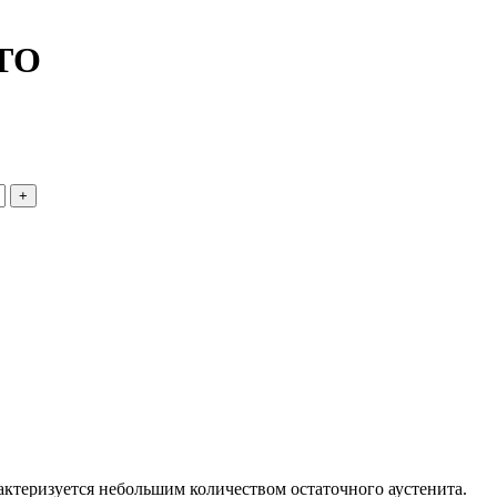
 ТО
ктеризуется небольшим количеством остаточного аустенита.