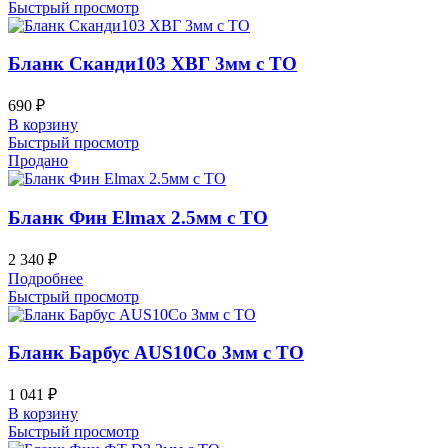
Быстрый просмотр
Бланк Сканди103 ХВГ 3мм с ТО
690
₽
В корзину
Быстрый просмотр
Продано
Бланк Фин Elmax 2.5мм с ТО
2 340
₽
Подробнее
Быстрый просмотр
Бланк Барбус AUS10Co 3мм с ТО
1 041
₽
В корзину
Быстрый просмотр