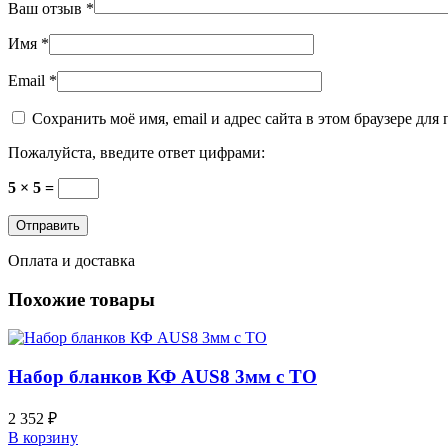
Ваш отзыв
*
Имя
*
Email
*
Сохранить моё имя, email и адрес сайта в этом браузере д
Пожалуйста, введите ответ цифрами:
5 × 5 =
Оплата и доставка
Похожие товары
Набор бланков КФ AUS8 3мм с ТО
2 352
₽
В корзину