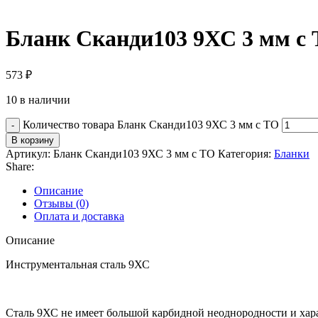
Бланк Сканди103 9ХС 3 мм с
573
₽
10 в наличии
Количество товара Бланк Сканди103 9ХС 3 мм с ТО
В корзину
Артикул:
Бланк Сканди103 9ХС 3 мм с ТО
Категория:
Бланки
Share:
Описание
Отзывы (0)
Оплата и доставка
Описание
Инструментальная сталь 9ХС
Сталь 9ХС не имеет большой карбидной неоднородности и хара