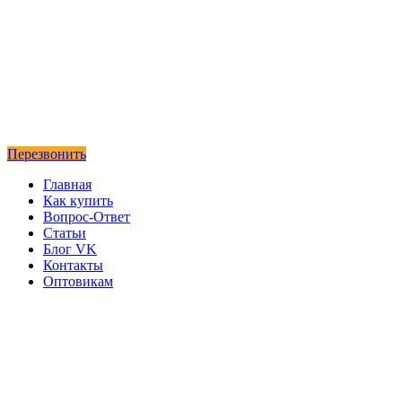
Перезвонить
Главная
Как купить
Вопрос-Ответ
Статьи
Блог VK
Контакты
Оптовикам