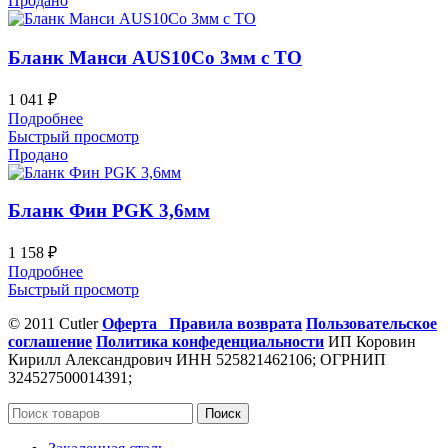
Продано
Бланк Манси AUS10Co 3мм с ТО
1 041
₽
Подробнее
Быстрый просмотр
Продано
Бланк Фин PGK 3,6мм
1 158
₽
Подробнее
Быстрый просмотр
© 2011 Cutler
Оферта
Правила возврата
Пользовательское
соглашение
Политика конфеденциальности
ИП Коровин
Кирилл Александрович ИНН 525821462106; ОГРНИП
324527500014391;
Поиск