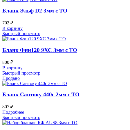
Бланк Эльф D2 3мм с ТО
702
₽
В корзину
Быстрый просмотр
Бланк Фин120 9ХС 3мм с ТО
800
₽
В корзину
Быстрый просмотр
Продано
Бланк Сантоку 440c 2мм с ТО
807
₽
Подробнее
Быстрый просмотр