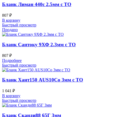
Бланк Лиман 440c 2.5мм с ТО
807
₽
В корзину
Быстрый просмотр
Продано
Бланк Сантоку 9ХФ 2.3мм с ТО
807
₽
Подробнее
Быстрый просмотр
Бланк Хант150 AUS10Co 3мм с ТО
1 041
₽
В корзину
Быстрый просмотр
Бланк Сканди88 65Г 3мм