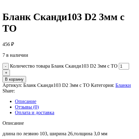
Бланк Сканди103 D2 3мм с
ТО
456
₽
7 в наличии
Количество товара Бланк Сканди103 D2 3мм с ТО
В корзину
Артикул:
Бланк Сканди103 D2 3мм с ТО
Категория:
Бланки
Share:
Описание
Отзывы (0)
Оплата и доставка
Описание
длина по лезвию 103, ширина 26,толщина 3,0 мм