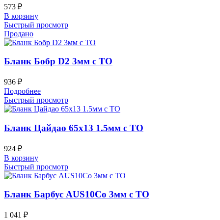
573
₽
В корзину
Быстрый просмотр
Продано
Бланк Бобр D2 3мм с ТО
936
₽
Подробнее
Быстрый просмотр
Бланк Цайдао 65х13 1.5мм с ТО
924
₽
В корзину
Быстрый просмотр
Бланк Барбус AUS10Co 3мм с ТО
1 041
₽