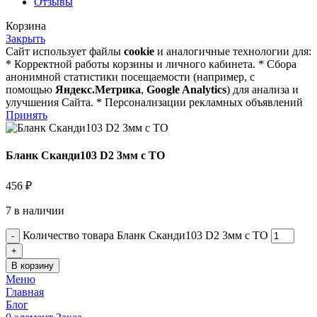
Отзывы
Корзина
Закрыть
Сайт использует файлы
cookie
и аналогичные технологии для:
* Корректной работы корзины и личного кабинета. * Сбора
анонимной статистики посещаемости (например, с
помощью
Яндекс.Метрика
,
Google Analytics
) для анализа и
улучшения Сайта. * Персонализации рекламных объявлений
Принять
Бланк Сканди103 D2 3мм с ТО
456
₽
7 в наличии
Количество товара Бланк Сканди103 D2 3мм с ТО
В корзину
Меню
Главная
Блог