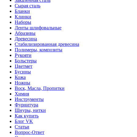
Закаленная сталь
Сырая сталь
Бланки
Клинки
Наборы
Ленты шлифовальные
Абразивы
Древесина
Стабилизированная древесина
Полимеры, композиты
Рукояти
Больстеры
Цветмет
Бусины
Кожа
Ножны
Воск, Масла, Пропитки
Химия
Инструменты
Фурнитура
Шнуры, нитки
Как купить
Блог VK
Статьи
Вопрос-Ответ