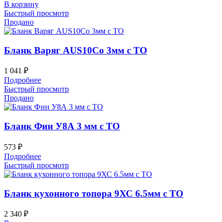
В корзину
Быстрый просмотр
Продано
Бланк Варяг AUS10Co 3мм с ТО
1 041
₽
Подробнее
Быстрый просмотр
Продано
Бланк Фин У8А 3 мм с ТО
573
₽
Подробнее
Быстрый просмотр
Бланк кухонного топора 9ХС 6.5мм с ТО
2 340
₽