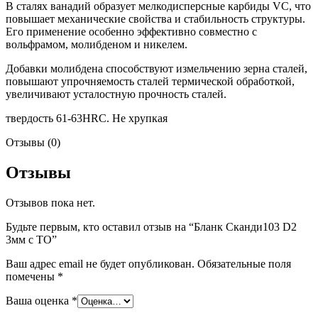
В сталях ванадий образует мелкодисперсные карбиды VC, что
повышает механические свойства и стабильность структуры.
Его применение особенно эффективно совместно с
вольфрамом, молибденом и никелем.
Добавки молибдена способствуют измельчению зерна сталей,
повышают упрочняемость сталей термической обработкой,
увеличивают усталостную прочность сталей.
твердость 61-63HRC. Не хрупкая
Отзывы (0)
Отзывы
Отзывов пока нет.
Будьте первым, кто оставил отзыв на “Бланк Сканди103 D2
3мм с ТО”
Ваш адрес email не будет опубликован.
Обязательные поля
помечены
*
Ваша оценка
*