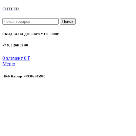
CUTLER
Поиск
СКИДКА НА ДОСТАВКУ ОТ 3000Р
+7 930 260 59 00
0
элемент
0
₽
Меню
ПКФ Катлер +79302605900