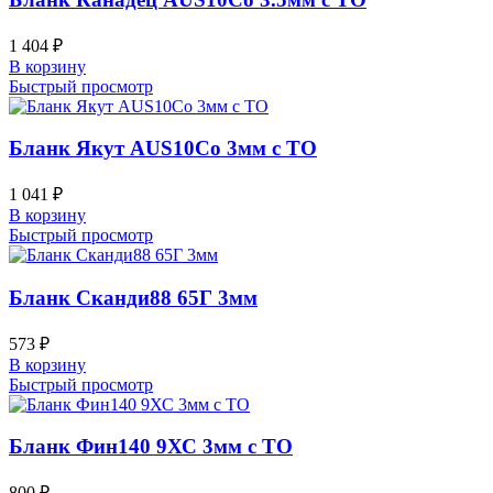
1 404
₽
В корзину
Быстрый просмотр
Бланк Якут AUS10Co 3мм с ТО
1 041
₽
В корзину
Быстрый просмотр
Бланк Сканди88 65Г 3мм
573
₽
В корзину
Быстрый просмотр
Бланк Фин140 9ХС 3мм с ТО
800
₽