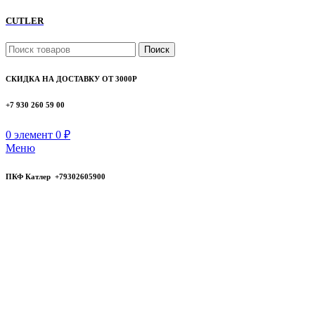
CUTLER
Поиск
СКИДКА НА ДОСТАВКУ ОТ 3000Р
+7 930 260 59 00
0
элемент
0
₽
Меню
ПКФ Катлер +79302605900