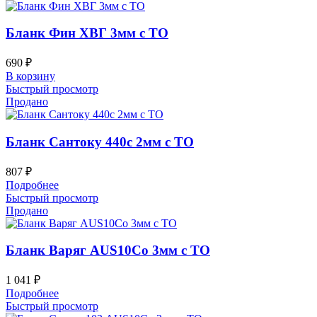
Бланк Фин ХВГ 3мм с ТО
690
₽
В корзину
Быстрый просмотр
Продано
Бланк Сантоку 440c 2мм с ТО
807
₽
Подробнее
Быстрый просмотр
Продано
Бланк Варяг AUS10Co 3мм с ТО
1 041
₽
Подробнее
Быстрый просмотр