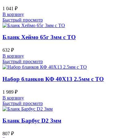
1 041
₽
В корзину
Быстрый просмотр
Бланк Хеймо 65г 3мм с ТО
632
₽
В корзину
Быстрый просмотр
Набор бланков КФ 40Х13 2.5мм с ТО
1 989
₽
В корзину
Быстрый просмотр
Бланк Барбус D2 3мм
807
₽