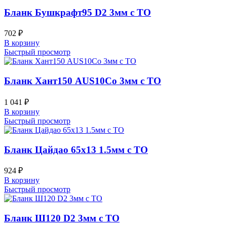
Бланк Бушкрафт95 D2 3мм с ТО
702
₽
В корзину
Быстрый просмотр
Бланк Хант150 AUS10Co 3мм с ТО
1 041
₽
В корзину
Быстрый просмотр
Бланк Цайдао 65х13 1.5мм с ТО
924
₽
В корзину
Быстрый просмотр
Бланк Ш120 D2 3мм с ТО