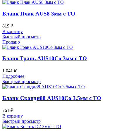
Бланк Пчак AUS8 3мм с ТО
819
₽
В корзину
Быстрый просмотр
Продано
Бланк Грань AUS10Co 3мм с ТО
1 041
₽
Подробнее
Быстрый просмотр
Бланк Сканди88 AUS10Co 3.5мм с ТО
761
₽
В корзину
Быстрый просмотр