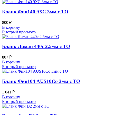
Бланк Фин140 9ХС 3мм с ТО
800
₽
В корзину
Быстрый просмотр
Бланк Лиман 440c 2.5мм с ТО
807
₽
В корзину
Быстрый просмотр
Бланк Фин104 AUS10Co 3мм с ТО
1 041
₽
В корзину
Быстрый просмотр