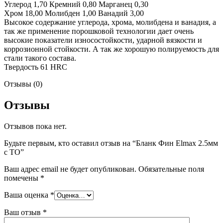
Углерод 1,70 Кремний 0,80 Марганец 0,30
Хром 18,00 Молибден 1,00 Ванадий 3,00
Высокое содержание углерода, хрома, молибдена и ванадия, а
так же применение порошковой технологии дает очень
высокие показатели износостойкости, ударной вязкости и
коррозионной стойкости. А так же хорошую полируемость для
стали такого состава.
Твердость 61 HRC
Отзывы (0)
Отзывы
Отзывов пока нет.
Будьте первым, кто оставил отзыв на “Бланк Фин Elmax 2.5мм
с ТО”
Ваш адрес email не будет опубликован.
Обязательные поля
помечены
*
Ваша оценка
*
Ваш отзыв
*