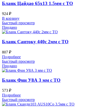
Бланк Цайдао 65х13 1.5мм с ТО
924
₽
В корзину
Быстрый просмотр
Продано
Бланк Сантоку 440c 2мм с ТО
807
₽
Подробнее
Быстрый просмотр
Продано
Бланк Фин У8А 3 мм с ТО
573
₽
Подробнее
Быстрый просмотр