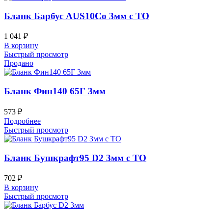
Бланк Барбус AUS10Co 3мм с ТО
1 041
₽
В корзину
Быстрый просмотр
Продано
Бланк Фин140 65Г 3мм
573
₽
Подробнее
Быстрый просмотр
Бланк Бушкрафт95 D2 3мм с ТО
702
₽
В корзину
Быстрый просмотр