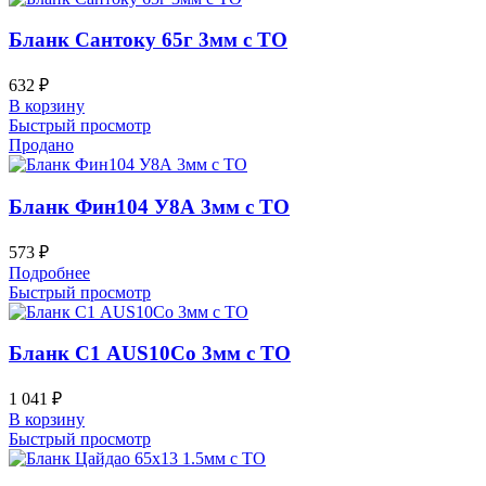
Бланк Сантоку 65г 3мм с ТО
632
₽
В корзину
Быстрый просмотр
Продано
Бланк Фин104 У8А 3мм с ТО
573
₽
Подробнее
Быстрый просмотр
Бланк С1 AUS10Co 3мм с ТО
1 041
₽
В корзину
Быстрый просмотр