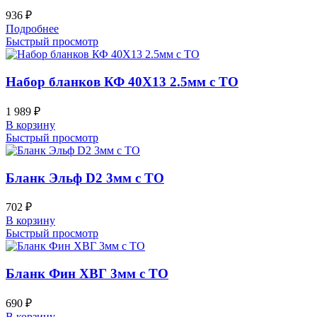
936
₽
Подробнее
Быстрый просмотр
Набор бланков КФ 40Х13 2.5мм с ТО
1 989
₽
В корзину
Быстрый просмотр
Бланк Эльф D2 3мм с ТО
702
₽
В корзину
Быстрый просмотр
Бланк Фин ХВГ 3мм с ТО
690
₽
В корзину