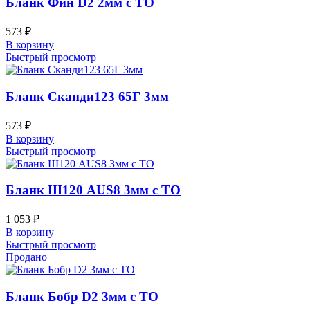
Бланк Фин D2 2мм с ТО
573
₽
В корзину
Быстрый просмотр
Бланк Сканди123 65Г 3мм
573
₽
В корзину
Быстрый просмотр
Бланк Ш120 AUS8 3мм с ТО
1 053
₽
В корзину
Быстрый просмотр
Продано
Бланк Бобр D2 3мм с ТО