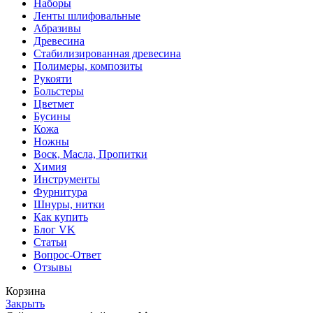
Наборы
Ленты шлифовальные
Абразивы
Древесина
Стабилизированная древесина
Полимеры, композиты
Рукояти
Больстеры
Цветмет
Бусины
Кожа
Ножны
Воск, Масла, Пропитки
Химия
Инструменты
Фурнитура
Шнуры, нитки
Как купить
Блог VK
Статьи
Вопрос-Ответ
Отзывы
Корзина
Закрыть