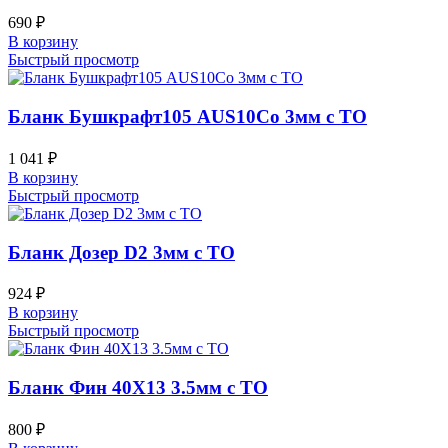
690
₽
В корзину
Быстрый просмотр
Бланк Бушкрафт105 AUS10Co 3мм с ТО
1 041
₽
В корзину
Быстрый просмотр
Бланк Дозер D2 3мм с ТО
924
₽
В корзину
Быстрый просмотр
Бланк Фин 40Х13 3.5мм с ТО
800
₽