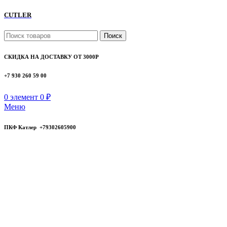
CUTLER
Поиск
СКИДКА НА ДОСТАВКУ ОТ 3000Р
+7 930 260 59 00
0
элемент
0
₽
Меню
ПКФ Катлер +79302605900