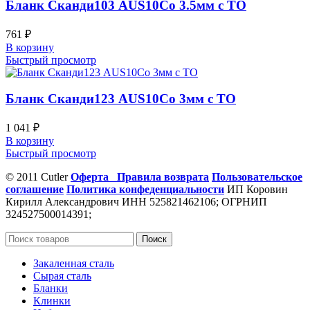
Бланк Сканди103 AUS10Co 3.5мм с ТО
761
₽
В корзину
Быстрый просмотр
Бланк Сканди123 AUS10Co 3мм с ТО
1 041
₽
В корзину
Быстрый просмотр
© 2011 Cutler
Оферта
Правила возврата
Пользовательское
соглашение
Политика конфеденциальности
ИП Коровин
Кирилл Александрович ИНН 525821462106; ОГРНИП
324527500014391;
Поиск
Закаленная сталь
Сырая сталь
Бланки
Клинки