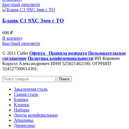
Быстрый просмотр
Бланк С1 9ХС 3мм с ТО
690
₽
В корзину
Быстрый просмотр
© 2011 Cutler
Оферта
Правила возврата
Пользовательское
соглашение
Политика конфеденциальности
ИП Коровин
Кирилл Александрович ИНН 525821462106; ОГРНИП
324527500014391;
Поиск
Закаленная сталь
Сырая сталь
Бланки
Клинки
Наборы
Ленты шлифовальные
Абразивы
Древесина