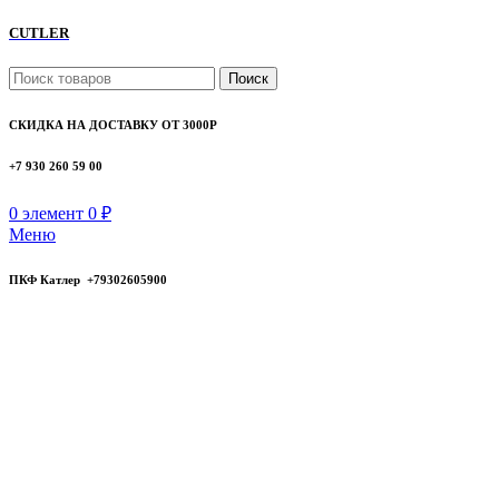
CUTLER
Поиск
СКИДКА НА ДОСТАВКУ ОТ 3000Р
+7 930 260 59 00
0
элемент
0
₽
Меню
ПКФ Катлер +79302605900