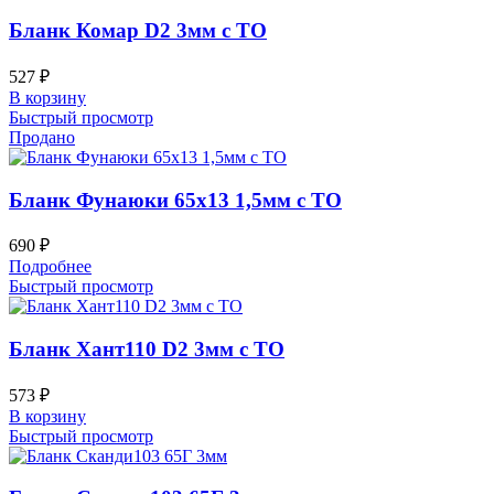
Бланк Комар D2 3мм с ТО
527
₽
В корзину
Быстрый просмотр
Продано
Бланк Фунаюки 65х13 1,5мм с ТО
690
₽
Подробнее
Быстрый просмотр
Бланк Хант110 D2 3мм с ТО
573
₽
В корзину
Быстрый просмотр