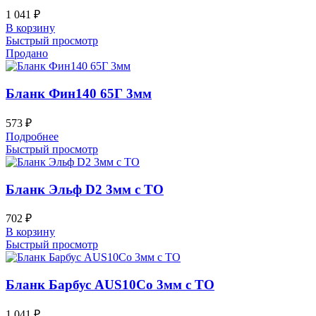
1 041
₽
В корзину
Быстрый просмотр
Продано
Бланк Фин140 65Г 3мм
573
₽
Подробнее
Быстрый просмотр
Бланк Эльф D2 3мм с ТО
702
₽
В корзину
Быстрый просмотр
Бланк Барбус AUS10Co 3мм с ТО
1 041
₽