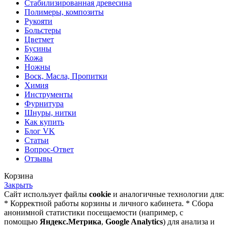
Стабилизированная древесина
Полимеры, композиты
Рукояти
Больстеры
Цветмет
Бусины
Кожа
Ножны
Воск, Масла, Пропитки
Химия
Инструменты
Фурнитура
Шнуры, нитки
Как купить
Блог VK
Статьи
Вопрос-Ответ
Отзывы
Корзина
Закрыть
Сайт использует файлы
cookie
и аналогичные технологии для:
* Корректной работы корзины и личного кабинета. * Сбора
анонимной статистики посещаемости (например, с
помощью
Яндекс.Метрика
,
Google Analytics
) для анализа и