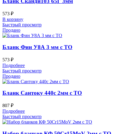
Бланк Сканди103 65Г 3мм
573
₽
В корзину
Быстрый просмотр
Продано
Бланк Фин У8А 3 мм с ТО
573
₽
Подробнее
Быстрый просмотр
Продано
Бланк Сантоку 440c 2мм с ТО
807
₽
Подробнее
Быстрый просмотр
Набор бланков КФ 50Cr15MoV 2мм с ТО