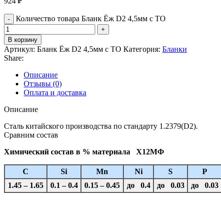
924
₽
Количество товара Бланк Ёж D2 4,5мм с ТО
В корзину
Артикул:
Бланк Ёж D2 4,5мм с ТО
Категория:
Бланки
Share:
Описание
Отзывы (0)
Оплата и доставка
Описание
Сталь китайского производства по стандарту 1.2379(D2).
Сравним состав
Химический состав в % материала Х12МФ
C
Si
Mn
Ni
S
P
1.45 – 1.65
0.1 – 0.4
0.15 – 0.45
до 0.4
до 0.03
до 0.03