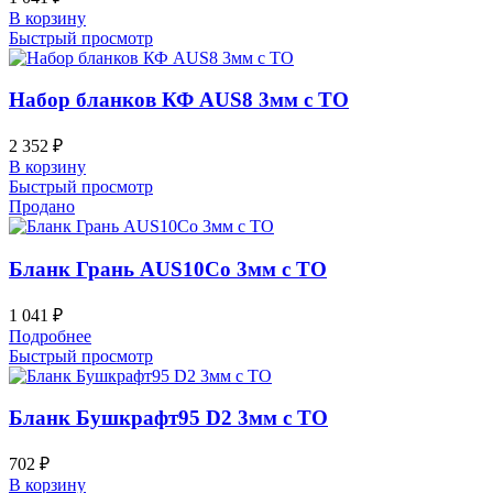
В корзину
Быстрый просмотр
Набор бланков КФ AUS8 3мм с ТО
2 352
₽
В корзину
Быстрый просмотр
Продано
Бланк Грань AUS10Co 3мм с ТО
1 041
₽
Подробнее
Быстрый просмотр
Бланк Бушкрафт95 D2 3мм с ТО
702
₽
В корзину