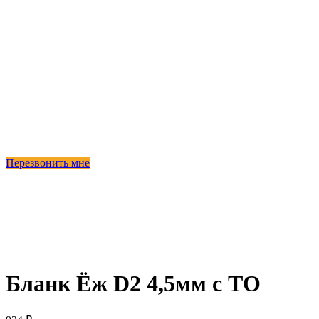
Перезвонить мне
Бланк Ёж D2 4,5мм с ТО