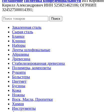
соглашение
Политика конфеденциальности
ИП Коровин
Кирилл Александрович ИНН 525821462106; ОГРНИП
324527500014391;
Поиск
Закаленная сталь
Сырая сталь
Бланки
Клинки
Наборы
Ленты шлифовальные
Абразивы
Древесина
Стабилизированная древесина
Полимеры, композиты
Рукояти
Больстеры
Цветмет
Бусины
Кожа
Ножны
Воск, Масла, Пропитки
Химия
Инструменты