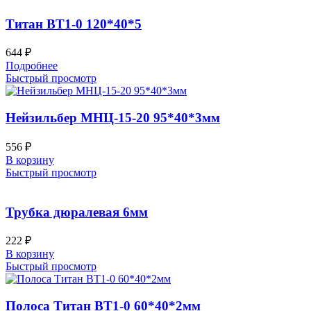
Титан ВТ1-0 120*40*5
644
₽
Подробнее
Быстрый просмотр
Нейзильбер МНЦ-15-20 95*40*3мм
556
₽
В корзину
Быстрый просмотр
Трубка дюралевая 6мм
222
₽
В корзину
Быстрый просмотр
Полоса Титан ВТ1-0 60*40*2мм