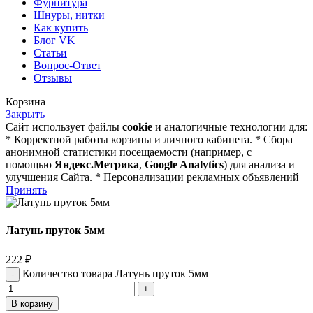
Фурнитура
Шнуры, нитки
Как купить
Блог VK
Статьи
Вопрос-Ответ
Отзывы
Корзина
Закрыть
Сайт использует файлы
cookie
и аналогичные технологии для:
* Корректной работы корзины и личного кабинета. * Сбора
анонимной статистики посещаемости (например, с
помощью
Яндекс.Метрика
,
Google Analytics
) для анализа и
улучшения Сайта. * Персонализации рекламных объявлений
Принять
Латунь пруток 5мм
222
₽
Количество товара Латунь пруток 5мм
В корзину