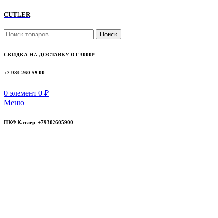
CUTLER
Поиск
СКИДКА НА ДОСТАВКУ ОТ 3000Р
+7 930 260 59 00
0
элемент
0
₽
Меню
ПКФ Катлер +79302605900