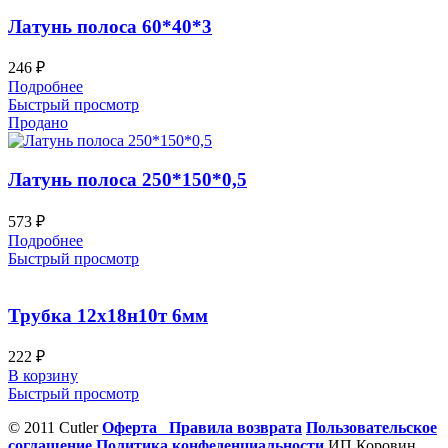
Латунь полоса 60*40*3
246
₽
Подробнее
Быстрый просмотр
Продано
Латунь полоса 250*150*0,5
573
₽
Подробнее
Быстрый просмотр
Трубка 12х18н10т 6мм
222
₽
В корзину
Быстрый просмотр
© 2011 Cutler
Оферта
Правила возврата
Пользовательское
соглашение
Политика конфеденциальности
ИП Коровин