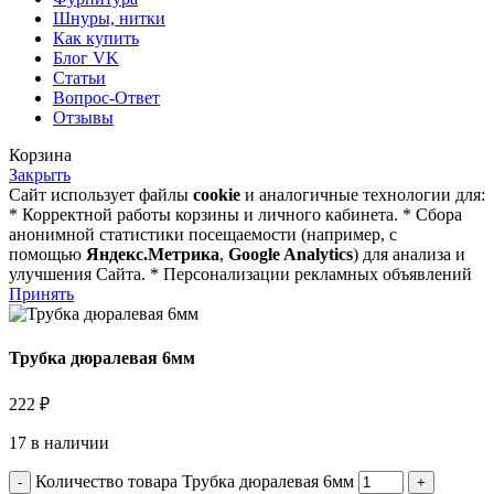
Шнуры, нитки
Как купить
Блог VK
Статьи
Вопрос-Ответ
Отзывы
Корзина
Закрыть
Сайт использует файлы
cookie
и аналогичные технологии для:
* Корректной работы корзины и личного кабинета. * Сбора
анонимной статистики посещаемости (например, с
помощью
Яндекс.Метрика
,
Google Analytics
) для анализа и
улучшения Сайта. * Персонализации рекламных объявлений
Принять
Трубка дюралевая 6мм
222
₽
17 в наличии
Количество товара Трубка дюралевая 6мм