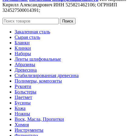
Кирилл Александрович ИНН 525821462106; ОГРНИП
324527500014391;
Поиск
Закаленная сталь
Сырая сталь
Бланки
Клинки
Наборы
Ленты шлифовальные
Абразивы
Древесина
Стабилизированная древесина
Полимеры, композиты
Рукояти
Больстеры
Цветмет
Бусины
Кожа
Ножны
Воск, Масла, Пропитки
Химия
Инструменты
Фурнитура