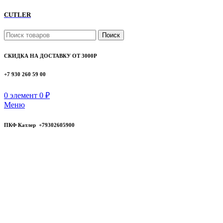
CUTLER
Поиск
СКИДКА НА ДОСТАВКУ ОТ 3000Р
+7 930 260 59 00
0
элемент
0
₽
Меню
ПКФ Катлер +79302605900