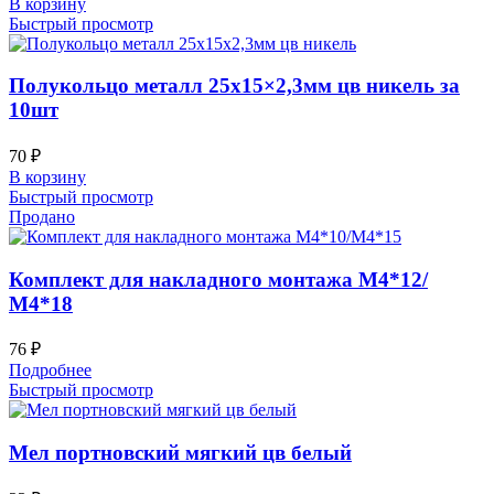
В корзину
Быстрый просмотр
Полукольцо металл 25х15×2,3мм цв никель за
10шт
70
₽
В корзину
Быстрый просмотр
Продано
Комплект для накладного монтажа М4*12/
М4*18
76
₽
Подробнее
Быстрый просмотр
Мел портновский мягкий цв белый