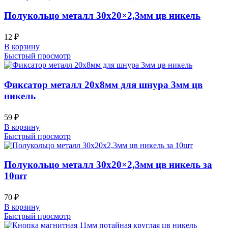
Полукольцо металл 30х20×2,3мм цв никель
12
₽
В корзину
Быстрый просмотр
Фиксатор металл 20х8мм для шнура 3мм цв
никель
59
₽
В корзину
Быстрый просмотр
Полукольцо металл 30х20×2,3мм цв никель за
10шт
70
₽
В корзину
Быстрый просмотр