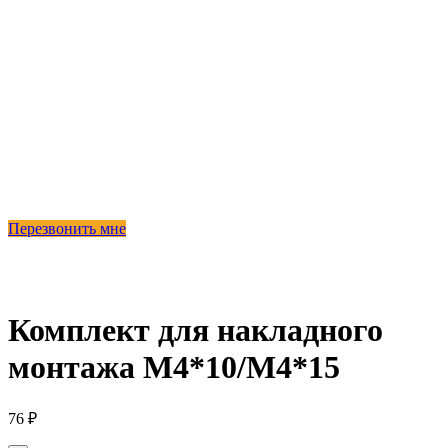
Перезвонить мне
Комплект для накладного
монтажа М4*10/М4*15
76
₽