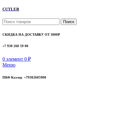
CUTLER
Поиск
СКИДКА НА ДОСТАВКУ ОТ 3000Р
+7 930 260 59 00
0
элемент
0
₽
Меню
ПКФ Катлер +79302605900