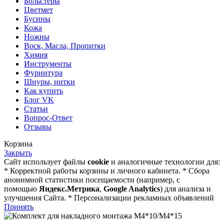
Больстеры
Цветмет
Бусины
Кожа
Ножны
Воск, Масла, Пропитки
Химия
Инструменты
Фурнитура
Шнуры, нитки
Как купить
Блог VK
Статьи
Вопрос-Ответ
Отзывы
Корзина
Закрыть
Сайт использует файлы
cookie
и аналогичные технологии для:
* Корректной работы корзины и личного кабинета. * Сбора
анонимной статистики посещаемости (например, с
помощью
Яндекс.Метрика
,
Google Analytics
) для анализа и
улучшения Сайта. * Персонализации рекламных объявлений
Принять