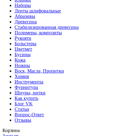
Наборы
Ленты шлифовальные
Абразивы
Древесина
Стабилизированная древесина
Полимеры, композиты
Рукояти
Больстеры
Цветмет
Бусины
Кожа
Ножны
Воск, Масла, Пропитки
Химия
Инструменты
Фурнитура
Шнуры, нитки
Как купить
Блог VK
Статьи
Вопрос-Ответ
Отзывы
Корзина
Закрыть