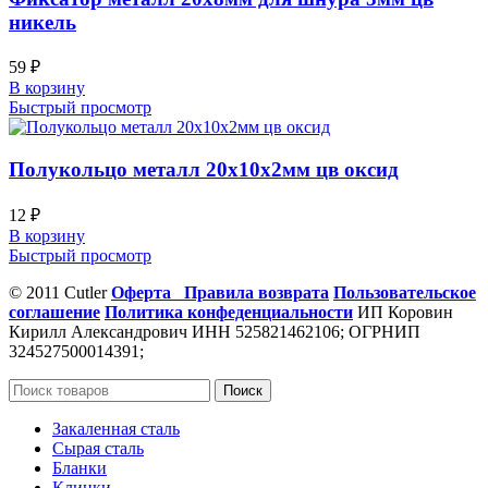
никель
59
₽
В корзину
Быстрый просмотр
Полукольцо металл 20х10х2мм цв оксид
12
₽
В корзину
Быстрый просмотр
© 2011 Cutler
Оферта
Правила возврата
Пользовательское
соглашение
Политика конфеденциальности
ИП Коровин
Кирилл Александрович ИНН 525821462106; ОГРНИП
324527500014391;
Поиск
Закаленная сталь
Сырая сталь
Бланки
Клинки