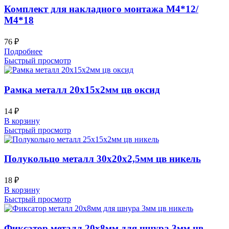
Комплект для накладного монтажа М4*12/
М4*18
76
₽
Подробнее
Быстрый просмотр
Рамка металл 20х15х2мм цв оксид
14
₽
В корзину
Быстрый просмотр
Полукольцо металл 30х20х2,5мм цв никель
18
₽
В корзину
Быстрый просмотр
Фиксатор металл 20х8мм для шнура 3мм цв