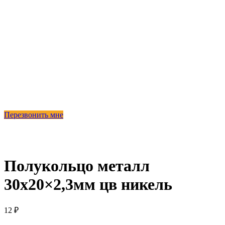
Перезвонить мне
Полукольцо металл
30х20×2,3мм цв никель
12
₽