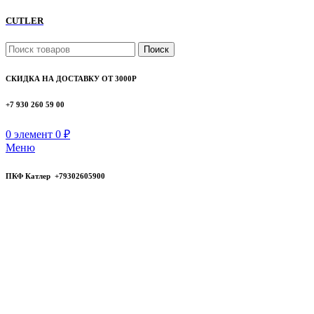
CUTLER
Поиск
СКИДКА НА ДОСТАВКУ ОТ 3000Р
+7 930 260 59 00
0
элемент
0
₽
Меню
ПКФ Катлер +79302605900