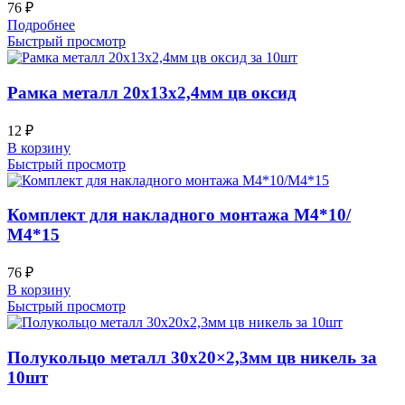
76
₽
Подробнее
Быстрый просмотр
Рамка металл 20х13х2,4мм цв оксид
12
₽
В корзину
Быстрый просмотр
Комплект для накладного монтажа М4*10/
М4*15
76
₽
В корзину
Быстрый просмотр
Полукольцо металл 30х20×2,3мм цв никель за
10шт