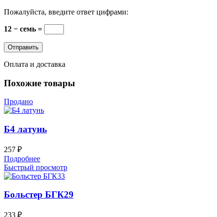
Пожалуйста, введите ответ цифрами:
12 − семь =
Оплата и доставка
Похожие товары
Продано
Б4 латунь
257
₽
Подробнее
Быстрый просмотр
Больстер БГК29
233
₽