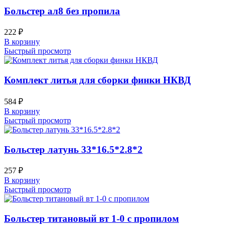
Больстер ал8 без пропила
222
₽
В корзину
Быстрый просмотр
Комплект литья для сборки финки НКВД
584
₽
В корзину
Быстрый просмотр
Больстер латунь 33*16.5*2.8*2
257
₽
В корзину
Быстрый просмотр
Больстер титановый вт 1-0 с пропилом