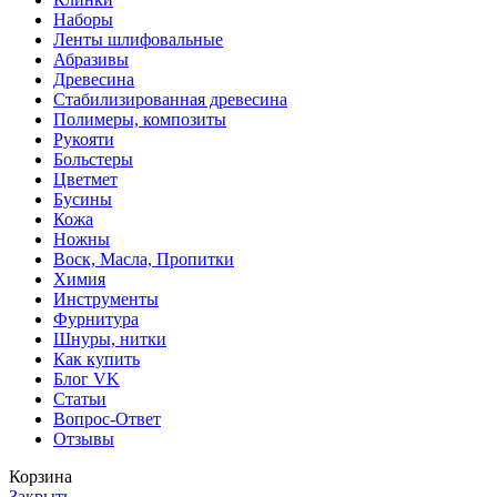
Наборы
Ленты шлифовальные
Абразивы
Древесина
Стабилизированная древесина
Полимеры, композиты
Рукояти
Больстеры
Цветмет
Бусины
Кожа
Ножны
Воск, Масла, Пропитки
Химия
Инструменты
Фурнитура
Шнуры, нитки
Как купить
Блог VK
Статьи
Вопрос-Ответ
Отзывы
Корзина
Закрыть