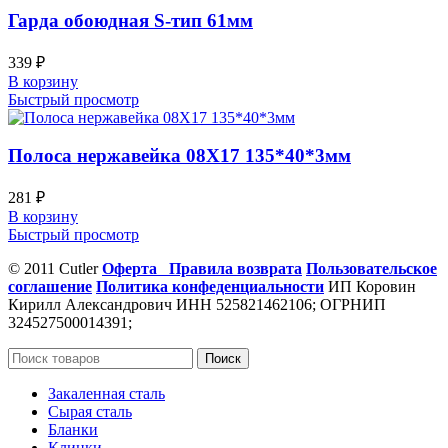
Гарда обоюдная S-тип 61мм
339
₽
В корзину
Быстрый просмотр
Полоса нержавейка 08Х17 135*40*3мм
281
₽
В корзину
Быстрый просмотр
© 2011 Cutler
Оферта
Правила возврата
Пользовательское
соглашение
Политика конфеденциальности
ИП Коровин
Кирилл Александрович ИНН 525821462106; ОГРНИП
324527500014391;
Поиск
Закаленная сталь
Сырая сталь
Бланки
Клинки