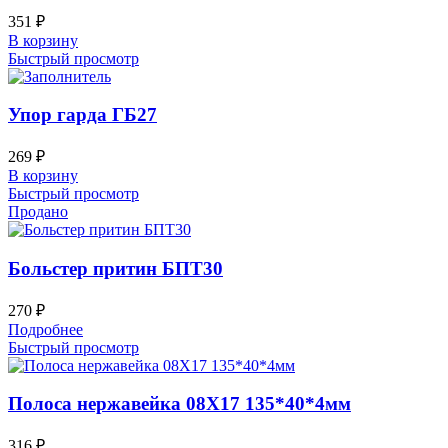
351
₽
В корзину
Быстрый просмотр
Упор гарда ГБ27
269
₽
В корзину
Быстрый просмотр
Продано
Больстер притин БПТ30
270
₽
Подробнее
Быстрый просмотр
Полоса нержавейка 08Х17 135*40*4мм
316
₽