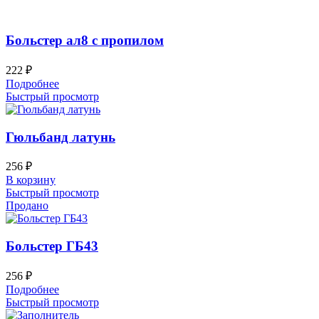
Больстер ал8 с пропилом
222
₽
Подробнее
Быстрый просмотр
Гюльбанд латунь
256
₽
В корзину
Быстрый просмотр
Продано
Больстер ГБ43
256
₽
Подробнее
Быстрый просмотр