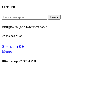
CUTLER
Поиск
СКИДКА НА ДОСТАВКУ ОТ 3000Р
+7 930 260 59 00
0
элемент
0
₽
Меню
ПКФ Катлер +79302605900