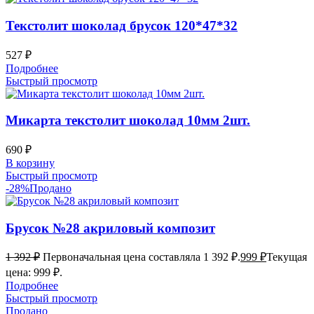
Текстолит шоколад брусок 120*47*32
527
₽
Подробнее
Быстрый просмотр
Микарта текстолит шоколад 10мм 2шт.
690
₽
В корзину
Быстрый просмотр
-28%
Продано
Брусок №28 акриловый композит
1 392
₽
Первоначальная цена составляла 1 392 ₽.
999
₽
Текущая
цена: 999 ₽.
Подробнее
Быстрый просмотр
Продано