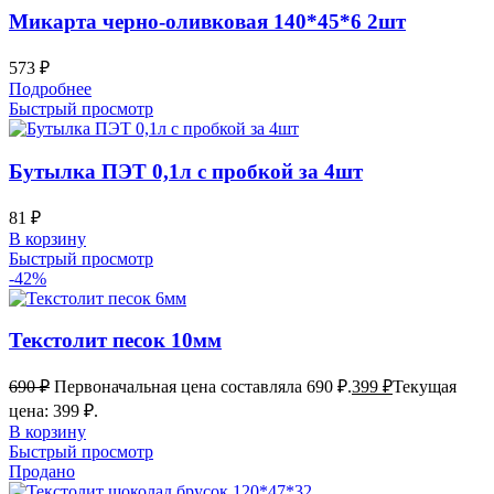
Микарта черно-оливковая 140*45*6 2шт
573
₽
Подробнее
Быстрый просмотр
Бутылка ПЭТ 0,1л с пробкой за 4шт
81
₽
В корзину
Быстрый просмотр
-42%
Текстолит песок 10мм
690
₽
Первоначальная цена составляла 690 ₽.
399
₽
Текущая
цена: 399 ₽.
В корзину
Быстрый просмотр
Продано