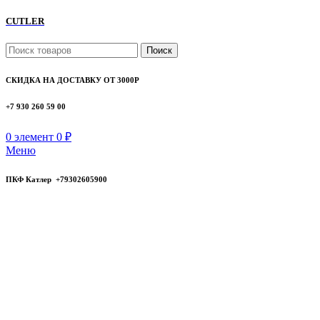
CUTLER
Поиск
СКИДКА НА ДОСТАВКУ ОТ 3000Р
+7 930 260 59 00
0
элемент
0
₽
Меню
ПКФ Катлер +79302605900