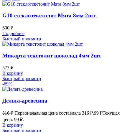
G10 стеклотекстолит Мята 8мм 2шт
690
₽
Подробнее
Быстрый просмотр
Микарта текстолит шоколад 4мм 2шт
573
₽
В корзину
Быстрый просмотр
-69%
Дельта-древесина
316
₽
Первоначальная цена составляла 316 ₽.
99
₽
Текущая
цена: 99 ₽.
В корзину
Быстрый просмотр