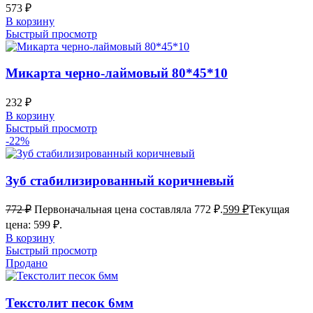
573
₽
В корзину
Быстрый просмотр
Микарта черно-лаймовый 80*45*10
232
₽
В корзину
Быстрый просмотр
-22%
Зуб стабилизированный коричневый
772
₽
Первоначальная цена составляла 772 ₽.
599
₽
Текущая
цена: 599 ₽.
В корзину
Быстрый просмотр
Продано
Текстолит песок 6мм