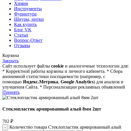
Химия
Инструменты
Фурнитура
Шнуры, нитки
Как купить
Блог VK
Статьи
Вопрос-Ответ
Отзывы
Корзина
Закрыть
Сайт использует файлы
cookie
и аналогичные технологии для:
* Корректной работы корзины и личного кабинета. * Сбора
анонимной статистики посещаемости (например, с
помощью
Яндекс.Метрика
,
Google Analytics
) для анализа и
улучшения Сайта. * Персонализации рекламных объявлений
Принять
Стеклопластик армированный алый 8мм 2шт
702
₽
Количество товара Стеклопластик армированный алый