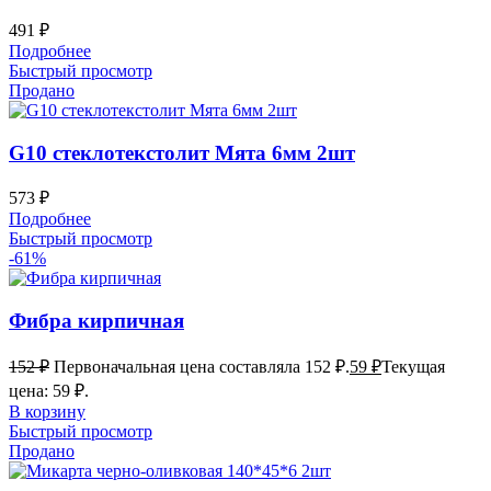
491
₽
Подробнее
Быстрый просмотр
Продано
G10 стеклотекстолит Мята 6мм 2шт
573
₽
Подробнее
Быстрый просмотр
-61%
Фибра кирпичная
152
₽
Первоначальная цена составляла 152 ₽.
59
₽
Текущая
цена: 59 ₽.
В корзину
Быстрый просмотр
Продано