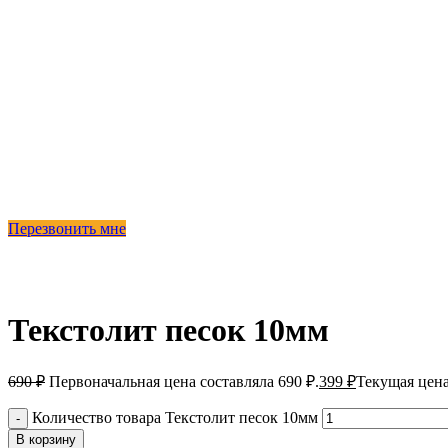
Перезвонить мне
-42%
Текстолит песок 10мм
690
₽
Первоначальная цена составляла 690 ₽.
399
₽
Текущая цена
Количество товара Текстолит песок 10мм
В корзину