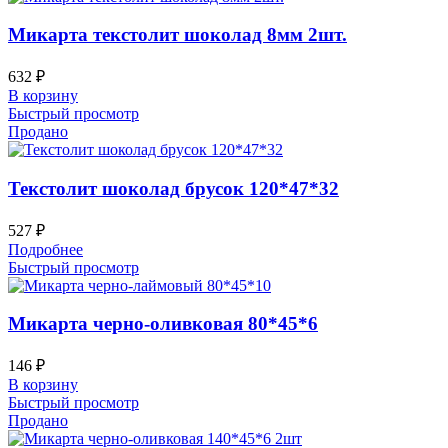
Микарта текстолит шоколад 8мм 2шт.
632
₽
В корзину
Быстрый просмотр
Продано
Текстолит шоколад брусок 120*47*32
527
₽
Подробнее
Быстрый просмотр
Микарта черно-оливковая 80*45*6
146
₽
В корзину
Быстрый просмотр
Продано