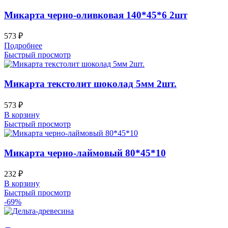
Микарта черно-оливковая 140*45*6 2шт
573
₽
Подробнее
Быстрый просмотр
Микарта текстолит шоколад 5мм 2шт.
573
₽
В корзину
Быстрый просмотр
Микарта черно-лаймовый 80*45*10
232
₽
В корзину
Быстрый просмотр
-69%