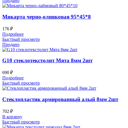
Продано
Микарта черно-оливковая 95*45*8
176
₽
Подробнее
Быстрый просмотр
Продано
G10 стеклотекстолит Мята 8мм 2шт
690
₽
Подробнее
Быстрый просмотр
Стеклопластик армированный алый 8мм 2шт
702
₽
В корзину
Быстрый просмотр