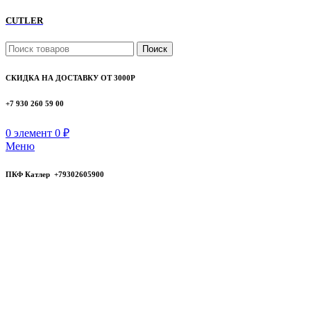
CUTLER
Поиск
СКИДКА НА ДОСТАВКУ ОТ 3000Р
+7 930 260 59 00
0
элемент
0
₽
Меню
ПКФ Катлер +79302605900