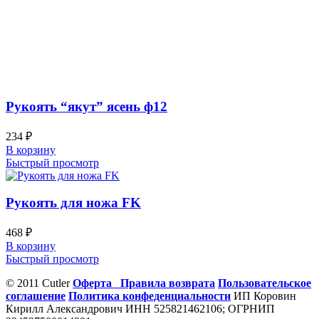
Рукоять “якут” ясень ф12
234
₽
В корзину
Быстрый просмотр
Рукоять для ножа FK
468
₽
В корзину
Быстрый просмотр
© 2011 Cutler
Оферта
Правила возврата
Пользовательское
соглашение
Политика конфеденциальности
ИП Коровин
Кирилл Александрович ИНН 525821462106; ОГРНИП