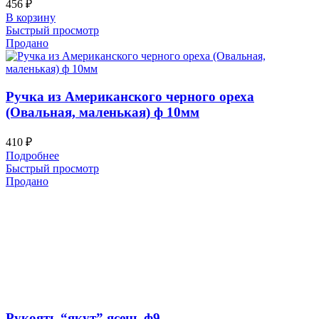
456
₽
В корзину
Быстрый просмотр
Продано
Ручка из Американского черного ореха
(Овальная, маленькая) ф 10мм
410
₽
Подробнее
Быстрый просмотр
Продано
Рукоять “якут” ясень ф9