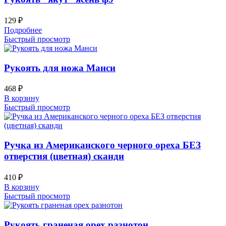
129
₽
Подробнее
Быстрый просмотр
Рукоять для ножа Манси
468
₽
В корзину
Быстрый просмотр
Ручка из Американского черного ореха БЕЗ
отверстия (цветная) сканди
410
₽
В корзину
Быстрый просмотр
Рукоять граненая орех разнотон