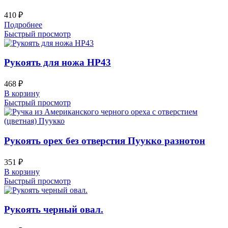
410
₽
Подробнее
Быстрый просмотр
Рукоять для ножа НР43
468
₽
В корзину
Быстрый просмотр
Рукоять орех без отверстия Пуукко разнотон
351
₽
В корзину
Быстрый просмотр
Рукоять черный овал.