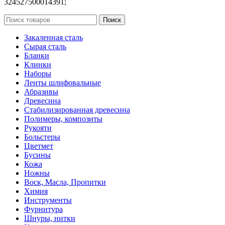
324527500014391;
Поиск
Закаленная сталь
Сырая сталь
Бланки
Клинки
Наборы
Ленты шлифовальные
Абразивы
Древесина
Стабилизированная древесина
Полимеры, композиты
Рукояти
Больстеры
Цветмет
Бусины
Кожа
Ножны
Воск, Масла, Пропитки
Химия
Инструменты
Фурнитура
Шнуры, нитки