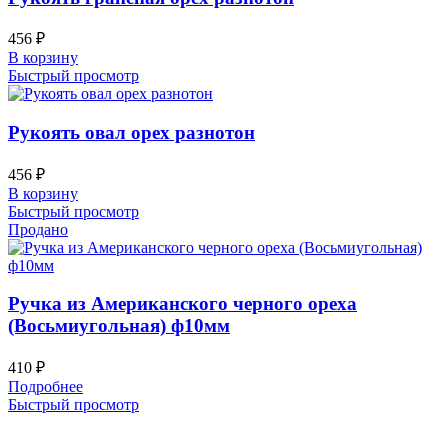
456
₽
В корзину
Быстрый просмотр
Рукоять овал орех разнотон
456
₽
В корзину
Быстрый просмотр
Продано
Ручка из Американского черного ореха
(Восьмиугольная) ф10мм
410
₽
Подробнее
Быстрый просмотр