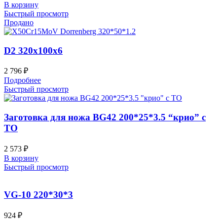
В корзину
Быстрый просмотр
Продано
D2 320x100x6
2 796
₽
Подробнее
Быстрый просмотр
Заготовка для ножа BG42 200*25*3.5 “крио” с
ТО
2 573
₽
В корзину
Быстрый просмотр
VG-10 220*30*3
924
₽