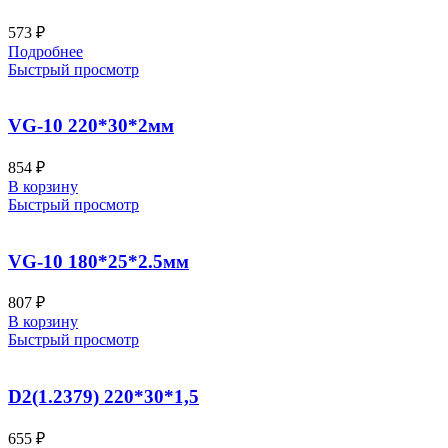
573
₽
Подробнее
Быстрый просмотр
VG-10 220*30*2мм
854
₽
В корзину
Быстрый просмотр
VG-10 180*25*2.5мм
807
₽
В корзину
Быстрый просмотр
D2(1.2379) 220*30*1,5
655
₽