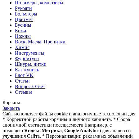
Полимеры, композиты
Рукояти
Больстеры
Цветмет
Бусины
Кожа
Ножны
Воск, Масла, Пропитки
Химия
Инструменты
Фурнитура
Шнуры, нитки
Как купить
Блог VK
Статьи
Вопрос-Ответ
Отзывы
Корзина
Закрыть
Сайт использует файлы
cookie
и аналогичные технологии для:
* Корректной работы корзины и личного кабинета. * Сбора
анонимной статистики посещаемости (например, с
помощью
Яндекс.Метрика
,
Google Analytics
) для анализа и
улучшения Сайта. * Персонализации рекламных объявлений