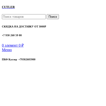
CUTLER
Поиск
СКИДКА НА ДОСТАВКУ ОТ 3000Р
+7 930 260 59 00
0
элемент
0
₽
Меню
ПКФ Катлер +79302605900