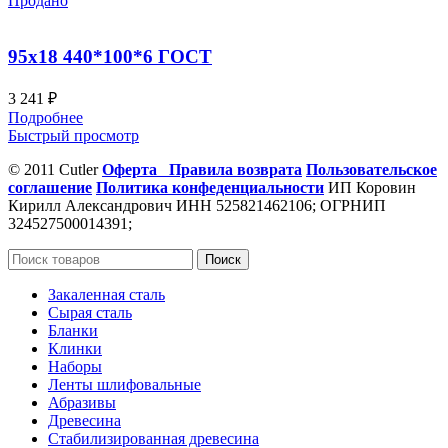
Продано
95х18 440*100*6 ГОСТ
3 241
₽
Подробнее
Быстрый просмотр
© 2011 Cutler
Оферта
Правила возврата
Пользовательское
соглашение
Политика конфеденциальности
ИП Коровин
Кирилл Александрович ИНН 525821462106; ОГРНИП
324527500014391;
Поиск
Закаленная сталь
Сырая сталь
Бланки
Клинки
Наборы
Ленты шлифовальные
Абразивы
Древесина
Стабилизированная древесина