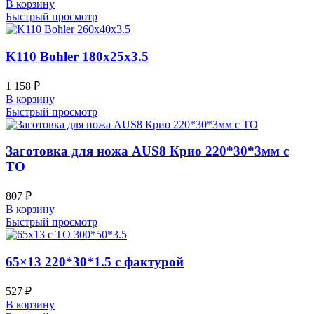
В корзину
Быстрый просмотр
K110 Bohler 180x25x3.5
1 158
₽
В корзину
Быстрый просмотр
Заготовка для ножа AUS8 Крио 220*30*3мм с
ТО
807
₽
В корзину
Быстрый просмотр
65×13 220*30*1.5 с фактурой
527
₽
В корзину