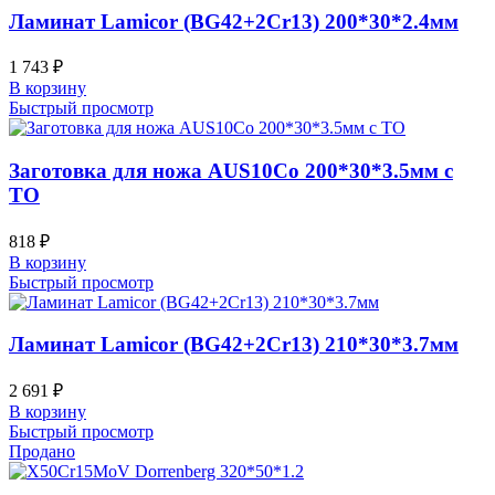
Ламинат Lamicor (BG42+2Cr13) 200*30*2.4мм
1 743
₽
В корзину
Быстрый просмотр
Заготовка для ножа AUS10Co 200*30*3.5мм с
ТО
818
₽
В корзину
Быстрый просмотр
Ламинат Lamicor (BG42+2Cr13) 210*30*3.7мм
2 691
₽
В корзину
Быстрый просмотр
Продано