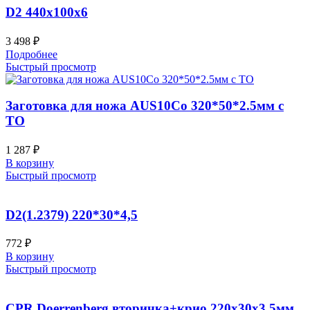
D2 440x100x6
3 498
₽
Подробнее
Быстрый просмотр
Заготовка для ножа AUS10Co 320*50*2.5мм с
ТО
1 287
₽
В корзину
Быстрый просмотр
D2(1.2379) 220*30*4,5
772
₽
В корзину
Быстрый просмотр
CPR Doerrenberg вторичка+крио 220x30x3.5мм