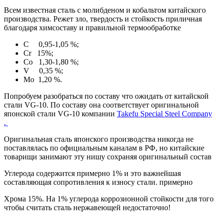
Всем известная сталь с молибденом и кобальтом китайского
производства. Режет зло, твердость и стойкость приличная
благодаря химсоставу и правильной термообработке
C 0,95-1,05 %;
Cr 15%;
Co 1,30-1,80 %;
V 0,35 %;
Mo 1,20 %.
Попробуем разобраться по составу что ожидать от китайской
стали VG-10. По составу она соответствует оригинальной
японской стали VG-10 компании
Takefu Special Steel Company
.
Оригинальная сталь японского производства никогда не
поставлялась по официальным каналам в РФ, но китайские
товарищи занимают эту нишу сохраняя оригинальный состав
Углерода содержится примерно 1% и это важнейшая
составляющая сопротивления к износу стали. примерно
Хрома 15%. На 1% углерода коррозионной стойкости для того
чтобы считать сталь нержавеющей недостаточно!