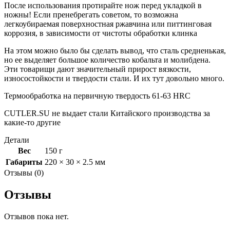
После использования протирайте нож перед укладкой в
ножны! Если пренебрегать советом, то возможна
легкоубираемая поверхностная ржавчина или питтинговая
коррозия, в зависимости от чистоты обработки клинка
На этом можно было бы сделать вывод, что сталь средненькая,
но ее выделяет большое количество кобальта и молибдена.
Эти товарищи дают значительный прирост вязкости,
износостойкости и твердости стали. И их тут довольно много.
Термообработка на первичную твердость 61-63 HRC
CUTLER.SU не выдает стали Китайского производства за
какие-то другие
Детали
Вес
150 г
Габариты
220 × 30 × 2.5 мм
Отзывы (0)
Отзывы
Отзывов пока нет.