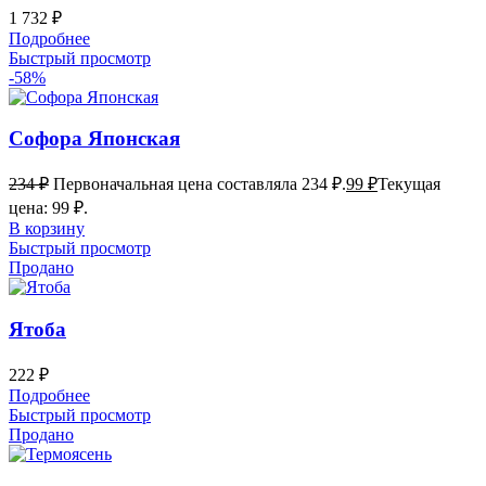
1 732
₽
Подробнее
Быстрый просмотр
-58%
Софора Японская
234
₽
Первоначальная цена составляла 234 ₽.
99
₽
Текущая
цена: 99 ₽.
В корзину
Быстрый просмотр
Продано
Ятоба
222
₽
Подробнее
Быстрый просмотр
Продано