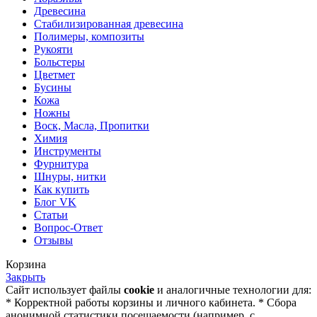
Древесина
Стабилизированная древесина
Полимеры, композиты
Рукояти
Больстеры
Цветмет
Бусины
Кожа
Ножны
Воск, Масла, Пропитки
Химия
Инструменты
Фурнитура
Шнуры, нитки
Как купить
Блог VK
Статьи
Вопрос-Ответ
Отзывы
Корзина
Закрыть
Сайт использует файлы
cookie
и аналогичные технологии для:
* Корректной работы корзины и личного кабинета. * Сбора
анонимной статистики посещаемости (например, с