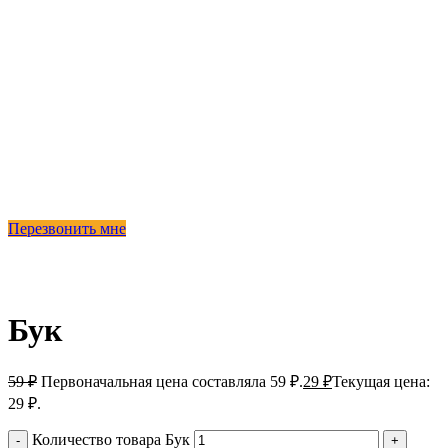
Перезвонить мне
-51%
Бук
59
₽
Первоначальная цена составляла 59 ₽.
29
₽
Текущая цена:
29 ₽.
Количество товара Бук