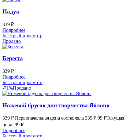
Падук
339
₽
Подробнее
Быстрый просмотр
Продано
Береста
339
₽
Подробнее
Быстрый просмотр
-71%
Продано
Ножевой брусок для творчества Яблоня
339
₽
Первоначальная цена составляла 339 ₽.
99
₽
Текущая
цена: 99 ₽.
Подробнее
Быстрый просмотр