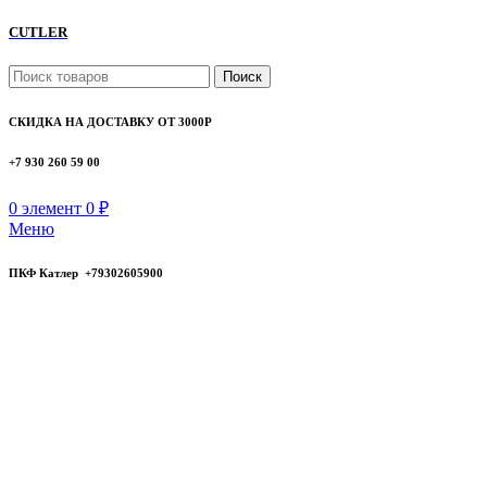
CUTLER
Поиск
СКИДКА НА ДОСТАВКУ ОТ 3000Р
+7 930 260 59 00
0
элемент
0
₽
Меню
ПКФ Катлер +79302605900