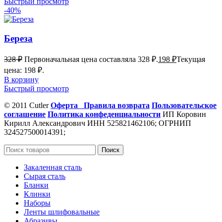
Быстрый просмотр
-40%
Береза
328
₽
Первоначальная цена составляла 328 ₽.
198
₽
Текущая
цена: 198 ₽.
В корзину
Быстрый просмотр
© 2011 Cutler
Оферта
Правила возврата
Пользовательское
соглашение
Политика конфеденциальности
ИП Коровин
Кирилл Александрович ИНН 525821462106; ОГРНИП
324527500014391;
Поиск
Закаленная сталь
Сырая сталь
Бланки
Клинки
Наборы
Ленты шлифовальные
Абразивы