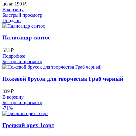
цена: 199 ₽.
В корзину
Быстрый просмотр
Продано
Палисандр сантос
573
₽
Подробнее
Быстрый просмотр
Ножевой брусок для творчества Граб черный
339
₽
В корзину
Быстрый просмотр
-71%
Грецкий орех 1сорт