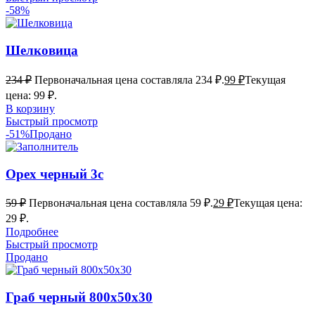
-58%
Шелковица
234
₽
Первоначальная цена составляла 234 ₽.
99
₽
Текущая
цена: 99 ₽.
В корзину
Быстрый просмотр
-51%
Продано
Орех черный 3с
59
₽
Первоначальная цена составляла 59 ₽.
29
₽
Текущая цена:
29 ₽.
Подробнее
Быстрый просмотр
Продано
Граб черный 800х50х30