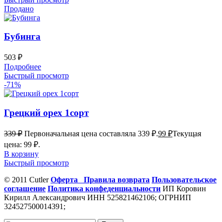
Продано
Бубинга
503
₽
Подробнее
Быстрый просмотр
-71%
Грецкий орех 1сорт
339
₽
Первоначальная цена составляла 339 ₽.
99
₽
Текущая
цена: 99 ₽.
В корзину
Быстрый просмотр
© 2011 Cutler
Оферта
Правила возврата
Пользовательское
соглашение
Политика конфеденциальности
ИП Коровин
Кирилл Александрович ИНН 525821462106; ОГРНИП
324527500014391;