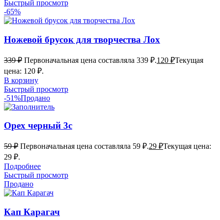
Быстрый просмотр
-65%
Ножевой брусок для творчества Лох
339
₽
Первоначальная цена составляла 339 ₽.
120
₽
Текущая
цена: 120 ₽.
В корзину
Быстрый просмотр
-51%
Продано
Орех черный 3с
59
₽
Первоначальная цена составляла 59 ₽.
29
₽
Текущая цена:
29 ₽.
Подробнее
Быстрый просмотр
Продано
Кап Карагач