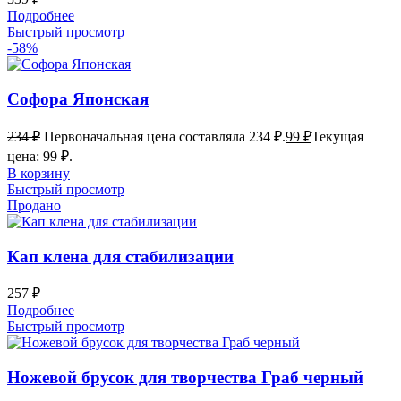
Подробнее
Быстрый просмотр
-58%
Софора Японская
234
₽
Первоначальная цена составляла 234 ₽.
99
₽
Текущая
цена: 99 ₽.
В корзину
Быстрый просмотр
Продано
Кап клена для стабилизации
257
₽
Подробнее
Быстрый просмотр
Ножевой брусок для творчества Граб черный