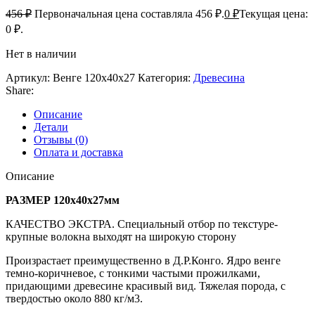
456
₽
Первоначальная цена составляла 456 ₽.
0
₽
Текущая цена:
0 ₽.
Нет в наличии
Артикул:
Венге 120х40х27
Категория:
Древесина
Share:
Описание
Детали
Отзывы (0)
Оплата и доставка
Описание
РАЗМЕР 120х40х27мм
КАЧЕСТВО ЭКСТРА. Специальный отбор по текстуре-
крупные волокна выходят на широкую сторону
Произрастает преимущественно в Д.Р.Конго. Ядро венге
темно-коричневое, с тонкими частыми прожилками,
придающими древесине красивый вид. Тяжелая порода, с
твердостью около 880 кг/м3.