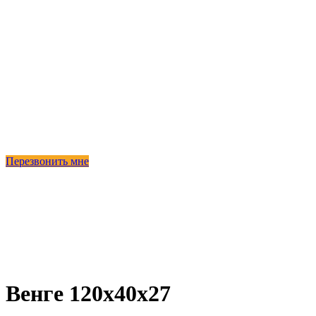
Перезвонить мне
-100%
Продано
Венге 120х40х27