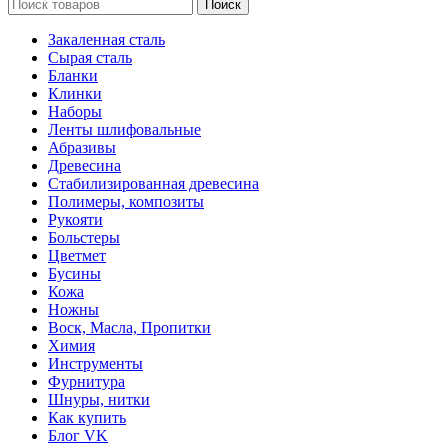
Поиск
Закаленная сталь
Сырая сталь
Бланки
Клинки
Наборы
Ленты шлифовальные
Абразивы
Древесина
Стабилизированная древесина
Полимеры, композиты
Рукояти
Больстеры
Цветмет
Бусины
Кожа
Ножны
Воск, Масла, Пропитки
Химия
Инструменты
Фурнитура
Шнуры, нитки
Как купить
Блог VK