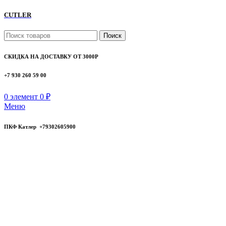
CUTLER
Поиск
СКИДКА НА ДОСТАВКУ ОТ 3000Р
+7 930 260 59 00
0
элемент
0
₽
Меню
ПКФ Катлер +79302605900