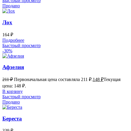
Быстрый просмотр
Продано
Лох
164
₽
Подробнее
Быстрый просмотр
-30%
Афзелия
211
₽
Первоначальная цена составляла 211 ₽.
148
₽
Текущая
цена: 148 ₽.
В корзину
Быстрый просмотр
Продано
Береста
339
₽