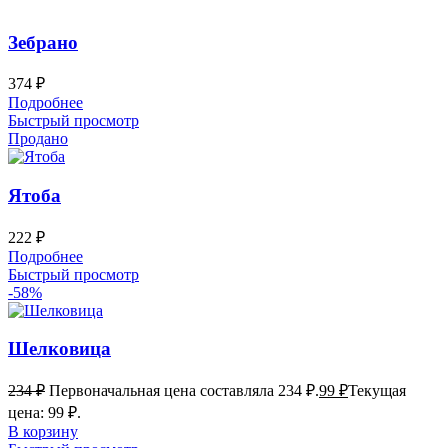
Зебрано
374
₽
Подробнее
Быстрый просмотр
Продано
Ятоба
222
₽
Подробнее
Быстрый просмотр
-58%
Шелковица
234
₽
Первоначальная цена составляла 234 ₽.
99
₽
Текущая
цена: 99 ₽.
В корзину