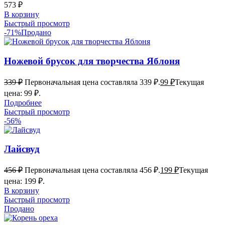
573
₽
В корзину
Быстрый просмотр
-71%
Продано
Ножевой брусок для творчества Яблоня
339
₽
Первоначальная цена составляла 339 ₽.
99
₽
Текущая
цена: 99 ₽.
Подробнее
Быстрый просмотр
-56%
Лайсвуд
456
₽
Первоначальная цена составляла 456 ₽.
199
₽
Текущая
цена: 199 ₽.
В корзину
Быстрый просмотр
Продано