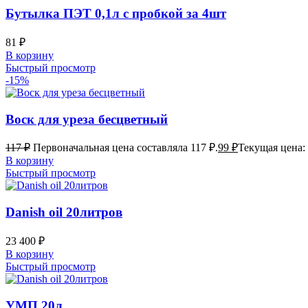
Бутылка ПЭТ 0,1л с пробкой за 4шт
81
₽
В корзину
Быстрый просмотр
-15%
Воск для уреза бесцветный
117
₽
Первоначальная цена составляла 117 ₽.
99
₽
Текущая цена: 
В корзину
Быстрый просмотр
Danish oil 20литров
23 400
₽
В корзину
Быстрый просмотр
УМП 20л