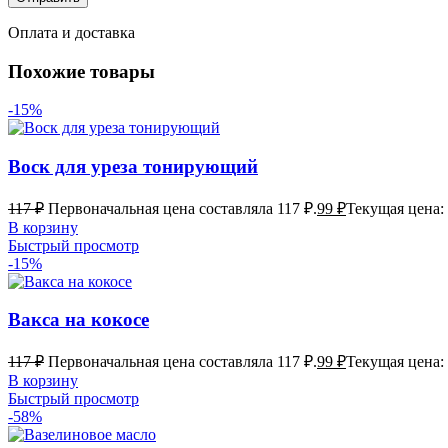
Оплата и доставка
Похожие товары
-15%
Воск для уреза тонирующий
117
₽
Первоначальная цена составляла 117 ₽.
99
₽
Текущая цена: 
В корзину
Быстрый просмотр
-15%
Вакса на кокосе
117
₽
Первоначальная цена составляла 117 ₽.
99
₽
Текущая цена: 
В корзину
Быстрый просмотр
-58%