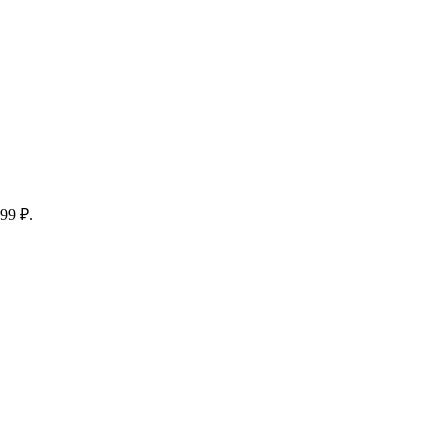
99 ₽.