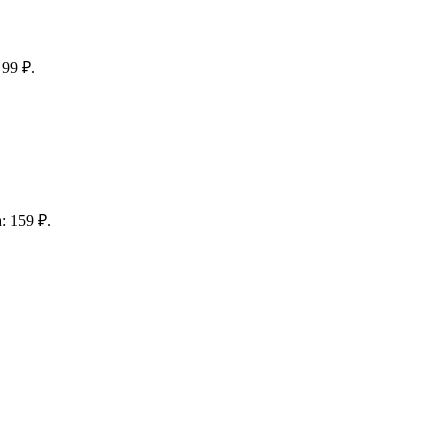
99 ₽.
: 159 ₽.