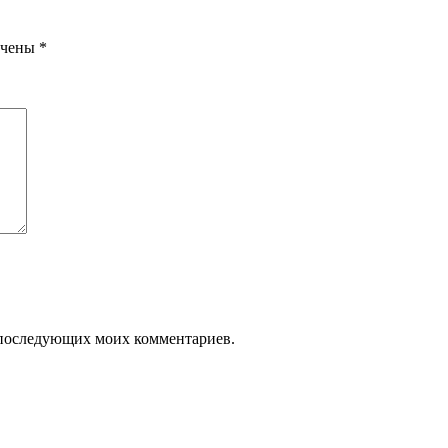
ечены
*
ля последующих моих комментариев.