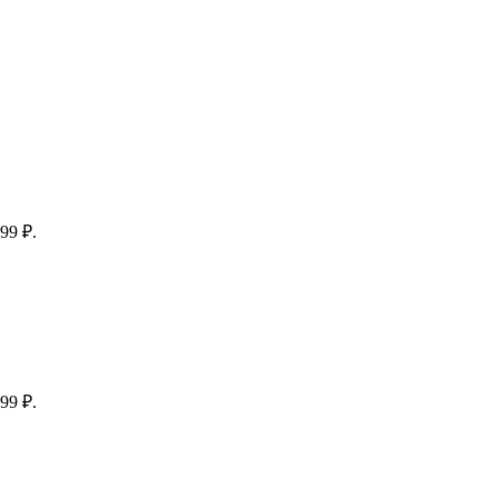
99 ₽.
99 ₽.